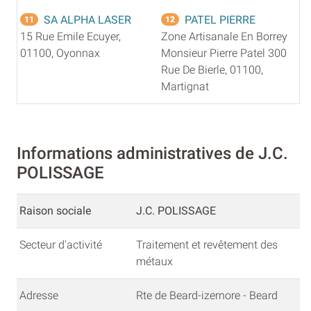
SA ALPHA LASER
PATEL PIERRE
11
12
15 Rue Emile Ecuyer,
Zone Artisanale En Borrey
01100, Oyonnax
Monsieur Pierre Patel 300
Rue De Bierle, 01100,
Martignat
Informations administratives de J.C.
POLISSAGE
Raison sociale
J.C. POLISSAGE
Secteur d'activité
Traitement et revêtement des
métaux
Adresse
Rte de Beard-izernore - Beard