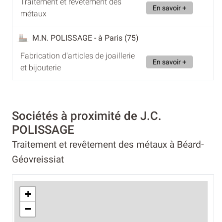
Traîtement et revêtement des
En savoir +
métaux
M.N. POLISSAGE
- à Paris (75)
Fabrication d'articles de joaillerie
En savoir +
et bijouterie
Sociétés à proximité de J.C.
POLISSAGE
Traitement et revêtement des métaux à Béard-
Géovreissiat
+
−