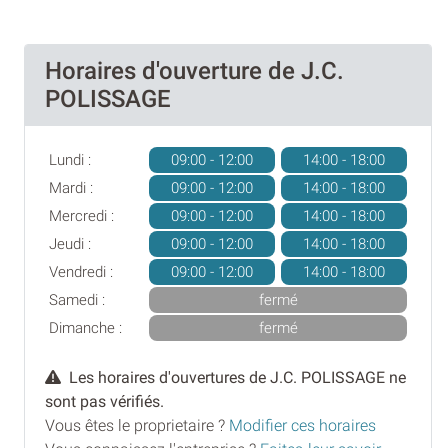
Horaires d'ouverture de J.C.
POLISSAGE
Lundi :
09:00 - 12:00
14:00 - 18:00
Mardi :
09:00 - 12:00
14:00 - 18:00
Mercredi :
09:00 - 12:00
14:00 - 18:00
Jeudi :
09:00 - 12:00
14:00 - 18:00
Vendredi :
09:00 - 12:00
14:00 - 18:00
Samedi :
fermé
Dimanche :
fermé
Les horaires d'ouvertures de J.C. POLISSAGE ne
sont pas vérifiés.
Vous êtes le proprietaire ?
Modifier ces horaires