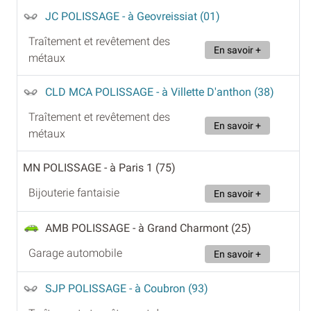
JC POLISSAGE
- à Geovreissiat (01)
Traîtement et revêtement des
En savoir +
métaux
CLD MCA POLISSAGE
- à Villette D'anthon (38)
Traîtement et revêtement des
En savoir +
métaux
MN POLISSAGE
- à Paris 1 (75)
Bijouterie fantaisie
En savoir +
AMB POLISSAGE
- à Grand Charmont (25)
Garage automobile
En savoir +
SJP POLISSAGE
- à Coubron (93)