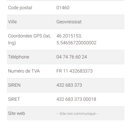
Code postal
01460
Ville
Geovreissiat
Coordonées GPS (lat,
46.2015153,
lng)
5.54656720000002
Téléphone
04 74 76 60 24
Numéro de TVA
FR 11 432683373
SIREN
432 683 373
SIRET
432 683 373 00018
Site web
-- Site non communiqué --