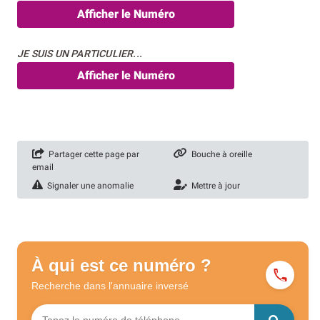
Afficher le Numéro
JE SUIS UN PARTICULIER...
Afficher le Numéro
Partager cette page par
Bouche à oreille
email
Signaler une anomalie
Mettre à jour
À qui est ce numéro ?
Recherche dans l'annuaire
inversé