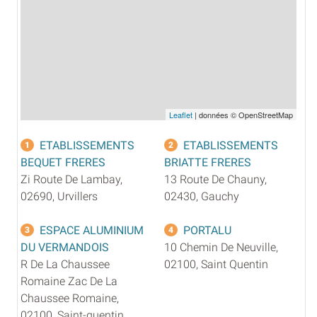
Leaflet
| données © OpenStreetMap
ETABLISSEMENTS
ETABLISSEMENTS
1
2
BEQUET FRERES
BRIATTE FRERES
Zi Route De Lambay,
13 Route De Chauny,
02690, Urvillers
02430, Gauchy
ESPACE ALUMINIUM
PORTALU
3
4
DU VERMANDOIS
10 Chemin De Neuville,
R De La Chaussee
02100, Saint Quentin
Romaine Zac De La
Chaussee Romaine,
02100, Saint-quentin