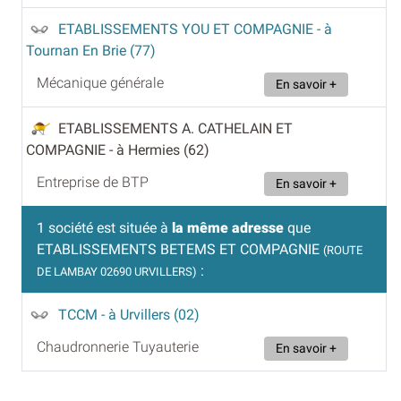
ETABLISSEMENTS YOU ET COMPAGNIE
- à
Tournan En Brie (77)
Mécanique générale
En savoir +
ETABLISSEMENTS A. CATHELAIN ET
COMPAGNIE
- à Hermies (62)
Entreprise de BTP
En savoir +
1 société est située à
la même adresse
que
ETABLISSEMENTS BETEMS ET COMPAGNIE
(ROUTE
:
DE LAMBAY 02690 URVILLERS)
TCCM
- à Urvillers (02)
Chaudronnerie Tuyauterie
En savoir +