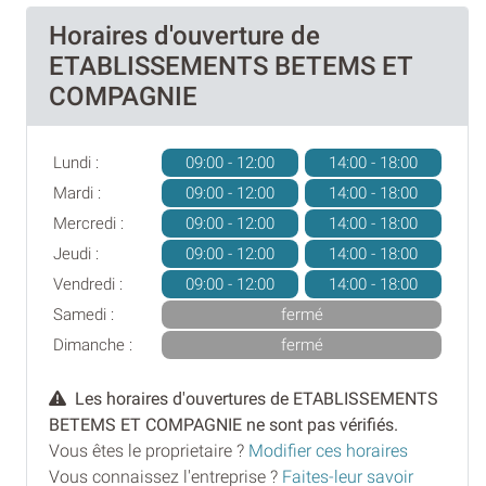
Horaires d'ouverture de
ETABLISSEMENTS BETEMS ET
COMPAGNIE
Lundi :
09:00 - 12:00
14:00 - 18:00
Mardi :
09:00 - 12:00
14:00 - 18:00
Mercredi :
09:00 - 12:00
14:00 - 18:00
Jeudi :
09:00 - 12:00
14:00 - 18:00
Vendredi :
09:00 - 12:00
14:00 - 18:00
Samedi :
fermé
Dimanche :
fermé
Les horaires d'ouvertures de ETABLISSEMENTS
BETEMS ET COMPAGNIE ne sont pas vérifiés.
Vous êtes le proprietaire ?
Modifier ces horaires
Vous connaissez l'entreprise ?
Faites-leur savoir