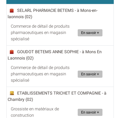
SELARL PHARMACIE BETEMS
- à Mons-en-
laonnois (02)
Commerce de détail de produits
pharmaceutiques en magasin
En savoir +
spécialisé
GOUDOT BETEMS ANNE SOPHIE
- à Mons En
Laonnois (02)
Commerce de détail de produits
pharmaceutiques en magasin
En savoir +
spécialisé
ETABLISSEMENTS TRICHET ET COMPAGNIE
- à
Chambry (02)
Grossiste en matériaux de
En savoir +
construction