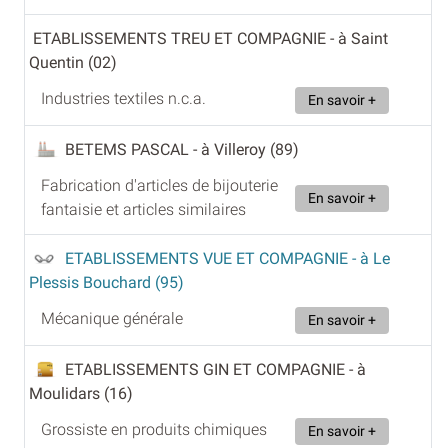
ETABLISSEMENTS TREU ET COMPAGNIE
- à Saint
Quentin (02)
Industries textiles n.c.a.
En savoir +
BETEMS PASCAL
- à Villeroy (89)
Fabrication d'articles de bijouterie
En savoir +
fantaisie et articles similaires
ETABLISSEMENTS VUE ET COMPAGNIE
- à Le
Plessis Bouchard (95)
Mécanique générale
En savoir +
ETABLISSEMENTS GIN ET COMPAGNIE
- à
Moulidars (16)
Grossiste en produits chimiques
En savoir +