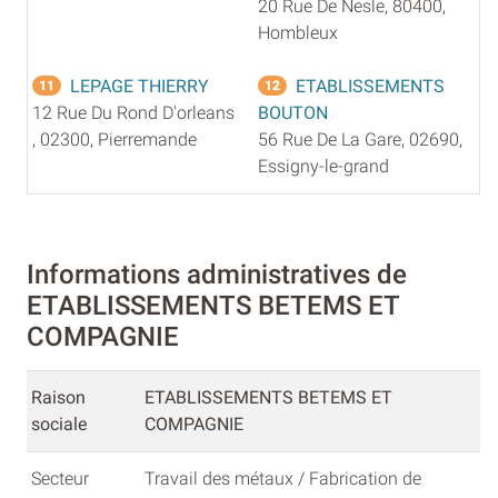
20 Rue De Nesle, 80400,
Hombleux
LEPAGE THIERRY
ETABLISSEMENTS
11
12
12 Rue Du Rond D'orleans
BOUTON
, 02300, Pierremande
56 Rue De La Gare, 02690,
Essigny-le-grand
Informations administratives de
ETABLISSEMENTS BETEMS ET
COMPAGNIE
Raison
ETABLISSEMENTS BETEMS ET
sociale
COMPAGNIE
Secteur
Travail des métaux / Fabrication de