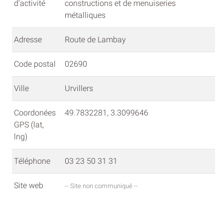
d'activité
constructions et de menuiseries
métalliques
Adresse
Route de Lambay
Code postal
02690
Ville
Urvillers
Coordonées
49.7832281, 3.3099646
GPS (lat,
lng)
Téléphone
03 23 50 31 31
Site web
-- Site non communiqué --