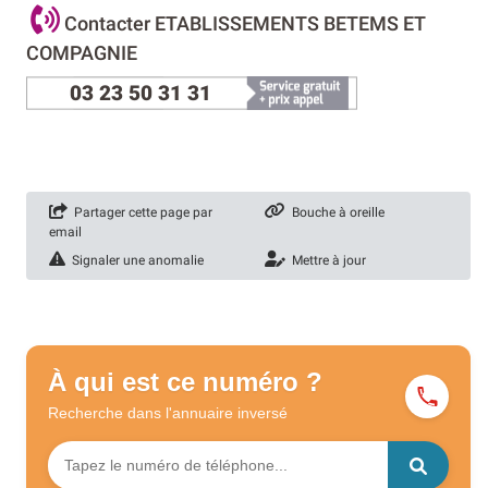
Contacter ETABLISSEMENTS BETEMS ET
COMPAGNIE
03 23 50 31 31
Partager cette page par
Bouche à oreille
email
Signaler une anomalie
Mettre à jour
À qui est ce numéro ?
Recherche dans l'annuaire
inversé