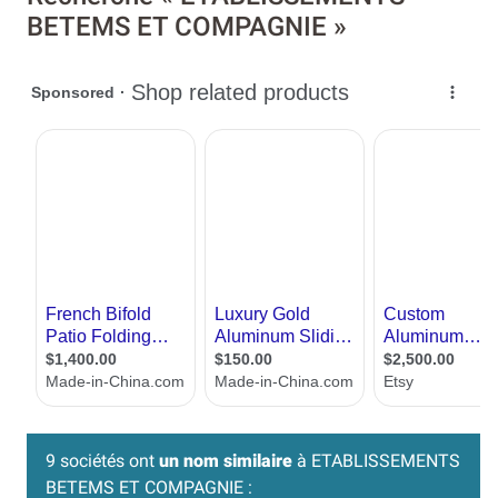
BETEMS ET COMPAGNIE »
9 sociétés ont
un nom similaire
à ETABLISSEMENTS
BETEMS ET COMPAGNIE :