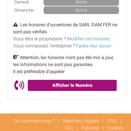
Samedi :
fermé
Dimanche :
fermé
Les horaires d'ouvertures de SARL DAM FER ne
sont pas vérifiés.
Vous êtes le proprietaire ?
Modifier ces horaires
Vous connaissez l'entreprise ?
Faites-leur savoir
Attention, les horaires n'ont pas été mis à jour,
les informations ne sont pas garanties.
Il est préférable d'appeler
Afficher le Numéro
Qui sommes-nous ?
|
Mentions Légales
|
CGU
|
FAQ
|
Publicité
|
Cookies