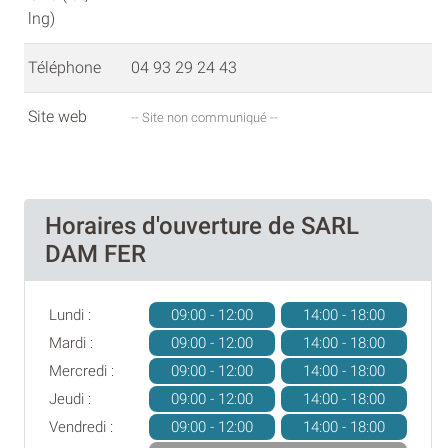
lng)
Téléphone
04 93 29 24 43
Site web
-- Site non communiqué --
Horaires d'ouverture de SARL
DAM FER
Lundi :
09:00 - 12:00
14:00 - 18:00
Mardi :
09:00 - 12:00
14:00 - 18:00
Mercredi :
09:00 - 12:00
14:00 - 18:00
Jeudi :
09:00 - 12:00
14:00 - 18:00
Vendredi :
09:00 - 12:00
14:00 - 18:00