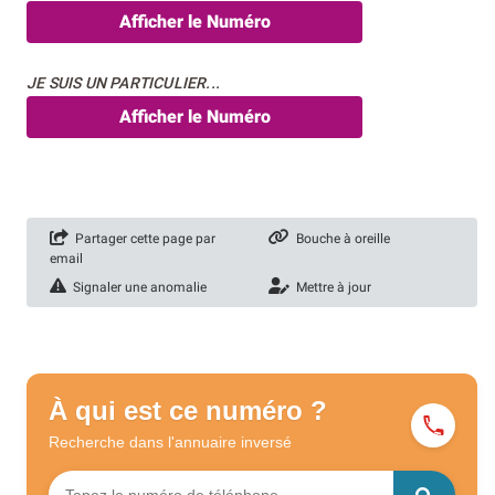
Afficher le Numéro
JE SUIS UN PARTICULIER...
Afficher le Numéro
Partager cette page par
Bouche à oreille
email
Signaler une anomalie
Mettre à jour
À qui est ce numéro ?
Recherche dans l'annuaire
inversé