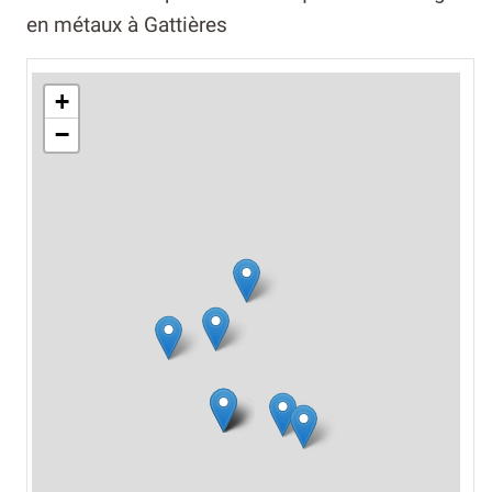
en métaux à Gattières
+
−