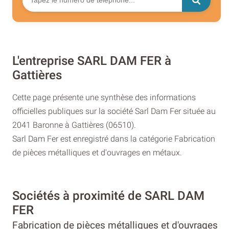
L'entreprise SARL DAM FER à
Gattières
Cette page présente une synthèse des informations
officielles publiques sur la société Sarl Dam Fer située au
2041 Baronne à Gattières (06510).
Sarl Dam Fer est enregistré dans la catégorie Fabrication
de pièces métalliques et d'ouvrages en métaux.
Sociétés à proximité de SARL DAM
FER
Fabrication de pièces métalliques et d'ouvrages