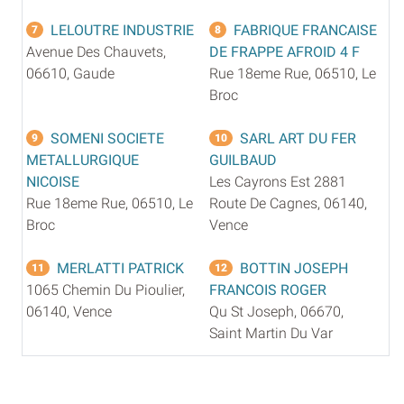
LELOUTRE INDUSTRIE
FABRIQUE FRANCAISE
7
8
Avenue Des Chauvets,
DE FRAPPE AFROID 4 F
06610, Gaude
Rue 18eme Rue, 06510, Le
Broc
SOMENI SOCIETE
SARL ART DU FER
9
10
METALLURGIQUE
GUILBAUD
NICOISE
Les Cayrons Est 2881
Rue 18eme Rue, 06510, Le
Route De Cagnes, 06140,
Broc
Vence
MERLATTI PATRICK
BOTTIN JOSEPH
11
12
1065 Chemin Du Pioulier,
FRANCOIS ROGER
06140, Vence
Qu St Joseph, 06670,
Saint Martin Du Var