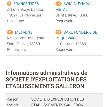
FRANCE TIGES
AWM ALPHA W
9
10
Zi Lot 8 Braye De Cau,
METAL
13821, La Penne Sur
Saint Esteve, 13360,
Huveaune
Roquevaire
METAL 13
SARL FONDERIE DE
11
12
Rn 96 Pont De L Etoile
ROQUEVAIRE
Saint Esteve, 13360,
Le Clauvier, 13360,
Roquevaire
Roquevaire
Informations administratives de
SOCIETE D'EXPLOITATION DES
ETABLISSEMENTS GALLERON
Raison
SOCIETE D'EXPLOITATION DES
sociale
ETABLISSEMENTS GALLERON