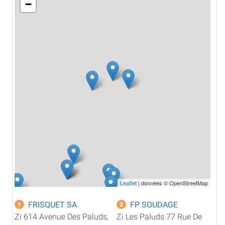
−
Leaflet
| données © OpenStreetMap
FRISQUET SA
FP SOUDAGE
1
2
Zi 614 Avenue Des Paluds,
Zi Les Paluds 77 Rue De