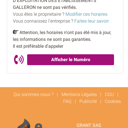
D'EXPLOITATION DES ETABLISSEMENTS
GALLERON ne sont pas vérifiés.
Vous êtes le proprietaire ?
Modifier ces horaires
Vous connaissez l'entreprise ?
Faites-leur savoir
Attention, les horaires n'ont pas été mis à jour,
les informations ne sont pas garanties.
Il est préférable d'appeler
Afficher le Numéro
Qui sommes-nous ?
|
Mentions Légales
|
CGU
|
FAQ
|
Publicité
|
Cookies
GRANT SAS