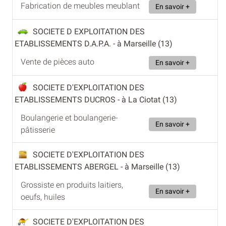
Fabrication de meubles meublant
En savoir +
SOCIETE D EXPLOITATION DES
ETABLISSEMENTS D.A.P.A.
- à Marseille (13)
Vente de pièces auto
En savoir +
SOCIETE D'EXPLOITATION DES
ETABLISSEMENTS DUCROS
- à La Ciotat (13)
Boulangerie et boulangerie-
En savoir +
pâtisserie
SOCIETE D'EXPLOITATION DES
ETABLISSEMENTS ABERGEL
- à Marseille (13)
Grossiste en produits laitiers,
En savoir +
oeufs, huiles
SOCIETE D'EXPLOITATION DES