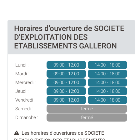
Horaires d'ouverture de SOCIETE
D'EXPLOITATION DES
ETABLISSEMENTS GALLERON
Lundi :
09:00 - 12:00
14:00 - 18:00
Mardi :
09:00 - 12:00
14:00 - 18:00
Mercredi :
09:00 - 12:00
14:00 - 18:00
Jeudi :
09:00 - 12:00
14:00 - 18:00
Vendredi :
09:00 - 12:00
14:00 - 18:00
Samedi :
fermé
Dimanche :
fermé
Les horaires d'ouvertures de SOCIETE