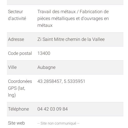
Secteur
Travail des métaux / Fabrication de
d'activité
pièces métalliques et d'ouvrages en
métaux
Adresse
Zi Saint Mitre chemin de la Vallee
Code postal
13400
Ville
Aubagne
Coordonées
43.2858457, 5.5335951
GPS (lat,
lng)
Téléphone
04 42 03 09 84
Site web
-- Site non communiqué --