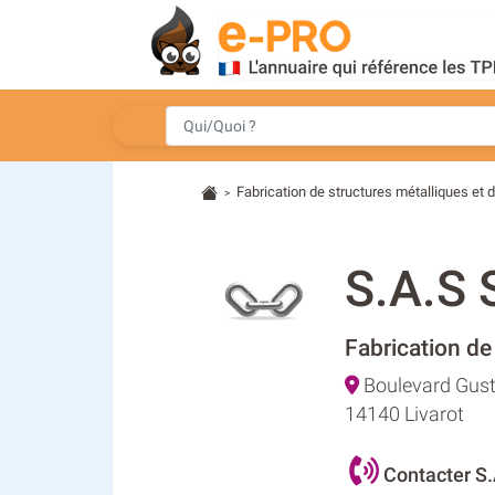
Fabrication de structures métalliques et d
>
S.A.S
Fabrication de
Boulevard Gus
14140 Livarot
Contacter S