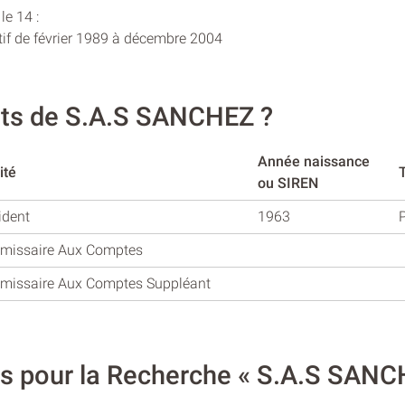
le 14 :
tif de février 1989 à décembre 2004
ants de S.A.S SANCHEZ ?
Année naissance
ité
ou SIREN
ident
1963
missaire Aux Comptes
issaire Aux Comptes Suppléant
res pour la Recherche « S.A.S SANC