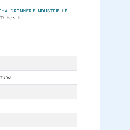
 CHAUDRONNERIE INDUSTRIELLE
Thiberville
ctures