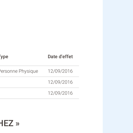
Type
Date d'effet
Personne Physique
12/09/2016
12/09/2016
12/09/2016
HEZ »