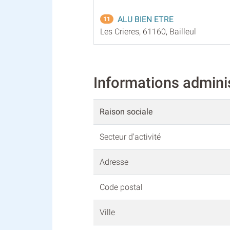
ALU BIEN ETRE
11
Les Crieres, 61160, Bailleul
Informations admini
Raison sociale
Secteur d'activité
Adresse
Code postal
Ville