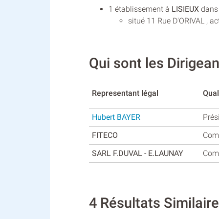
1 établissement à
LISIEUX
dans 
situé 11 Rue D'ORIVAL , ac
Qui sont les Dirige
Representant légal
Qual
Hubert BAYER
Prés
FITECO
Com
SARL F.DUVAL - E.LAUNAY
Comm
4 Résultats Similai