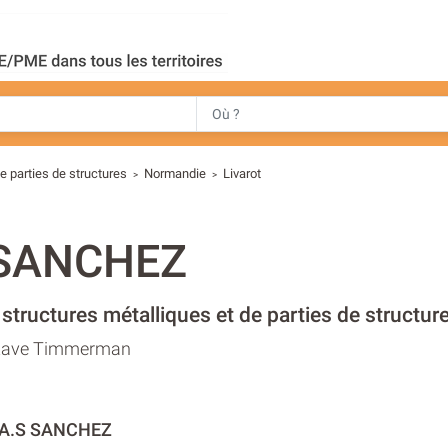
e parties de structures
Normandie
Livarot
>
>
 SANCHEZ
 structures métalliques et de parties de structur
tave Timmerman
.A.S SANCHEZ