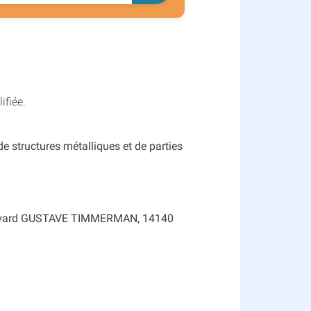
ifiée.
de structures métalliques et de parties
Boulevard GUSTAVE TIMMERMAN, 14140