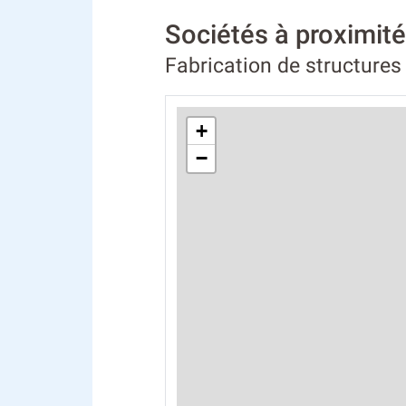
Sociétés à proximi
Fabrication de structures 
+
−