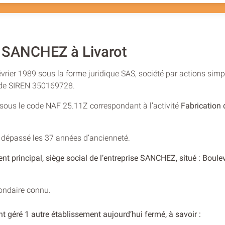
 SANCHEZ à Livarot
vrier 1989 sous la forme juridique SAS, société par actions simpl
o de SIREN 350169728.
e sous le code NAF 25.11Z correspondant à l’activité
Fabrication 
 dépassé les 37 années d’ancienneté.
ent principal, siège social de l’entreprise SANCHEZ, situé : 
condaire connu.
t géré 1 autre établissement aujourd’hui fermé, à savoir :