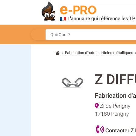
Fabrication d'autres articles métalliques
>
Z DIF
Fabrication d'a
Zi de Perigny
17180 Perigny
Contacter Z