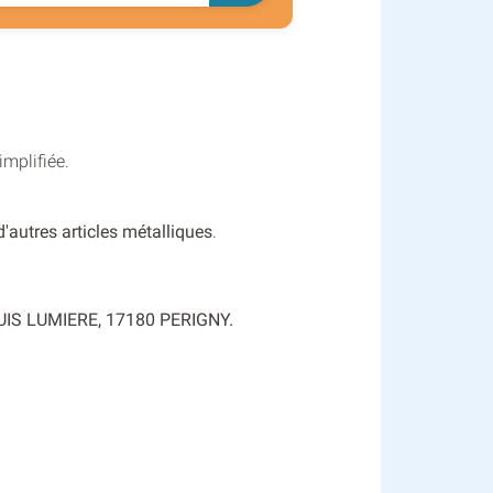
implifiée.
d'autres articles métalliques
.
 LOUIS LUMIERE, 17180 PERIGNY.