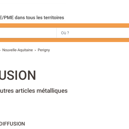
Nouvelle-Aquitaine
Perigny
>
>
FUSION
utres articles métalliques
 DIFFUSION