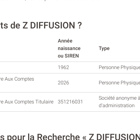
nts de Z DIFFUSION ?
Année
naissance
Type
ou SIREN
1962
Personne Physiqu
re Aux Comptes
2026
Personne Physiqu
Société anonyme à
e Aux Comptes Titulaire
351216031
d'administration
es pour la Recherche « Z DIFFUSION