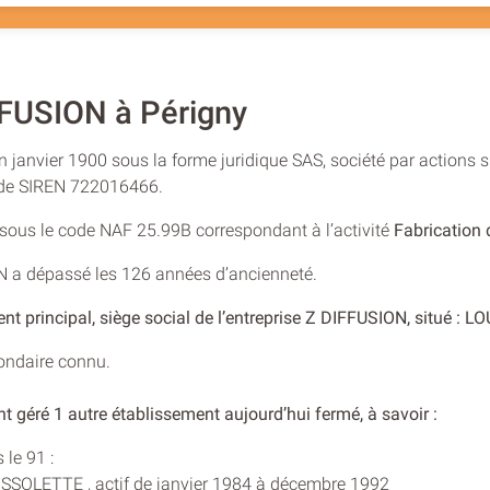
FUSION à Périgny
n janvier 1900 sous la forme juridique SAS, société par actions s
o de SIREN 722016466.
e sous le code NAF 25.99B correspondant à l’activité
Fabrication 
ON a dépassé les 126 années d’ancienneté.
nt principal, siège social de l’entreprise Z DIFFUSION, situé :
condaire connu.
t géré 1 autre établissement aujourd’hui fermé, à savoir :
le 91 :
SSOLETTE , actif de janvier 1984 à décembre 1992