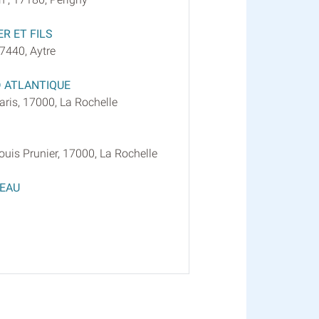
R ET FILS
7440, Aytre
 ATLANTIQUE
ris, 17000, La Rochelle
uis Prunier, 17000, La Rochelle
TEAU