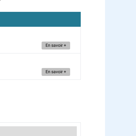
En savoir +
En savoir +