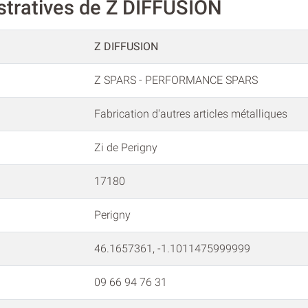
stratives de Z DIFFUSION
Z DIFFUSION
Z SPARS - PERFORMANCE SPARS
Fabrication d'autres articles métalliques
Zi de Perigny
17180
Perigny
46.1657361, -1.1011475999999
09 66 94 76 31