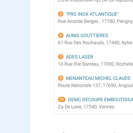
"PRO INOX ATLANTIQUE"
3
Rue Aristide Berges , 17180, Périgny
AUNIS GOUTTIERES
5
61 Rue Des Rouhauds, 17440, Aytre
ADES LASER
7
10 Rue Elie Barreau, 17000, Rochell
MENANTEAU MICHEL CLAUDE
9
Route Nationale 137, 17690, Angoul
DEMC DECOUPE EMBOUTISS
11
Za De Loire, 17540, Verines