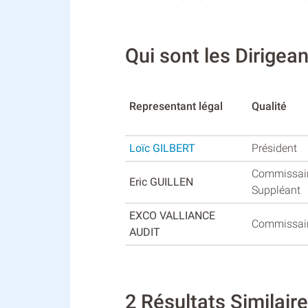
Qui sont les Dirigea
Representant légal
Qualité
Loïc GILBERT
Président
Commissai
Eric GUILLEN
Suppléant
EXCO VALLIANCE
Commissair
AUDIT
2 Résultats Similair