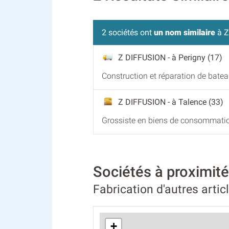
2 sociétés ont
un nom similaire
à Z
Z DIFFUSION
- à Perigny (17)
Construction et réparation de bate
Z DIFFUSION
- à Talence (33)
Grossiste en biens de consommati
Sociétés à proximit
Fabrication d'autres artic
+