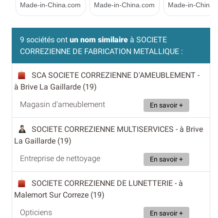
9 sociétés ont
un nom similaire
à SOCIETE
CORREZIENNE DE FABRICATION METALLIQUE :
SCA SOCIETE CORREZIENNE D'AMEUBLEMENT
-
à Brive La Gaillarde (19)
Magasin d'ameublement
En savoir +
SOCIETE CORREZIENNE MULTISERVICES
- à Brive
La Gaillarde (19)
Entreprise de nettoyage
En savoir +
SOCIETE CORREZIENNE DE LUNETTERIE
- à
Malemort Sur Correze (19)
Opticiens
En savoir +