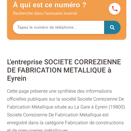
À qui est ce numéro ?
Recherche dans l'annuaire
inversé
L'entreprise SOCIETE CORREZIENNE
DE FABRICATION METALLIQUE à
Eyrein
Cette page présente une synthèse des informations
officielles publiques sur la société Societe Correzienne De
Fabrication Metallique située au La Gare à Eyrein (19800).
Societe Correzienne De Fabrication Metallique est
enregistré dans la catégorie Fabrication de constructions
et de menuiseries métalliques.