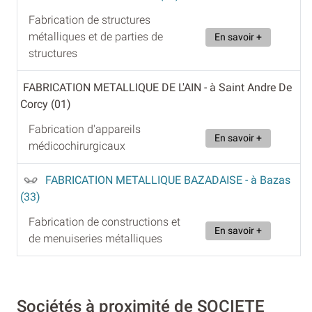
Fabrication de structures
métalliques et de parties de
En savoir +
structures
FABRICATION METALLIQUE DE L'AIN
- à Saint Andre De
Corcy (01)
Fabrication d'appareils
En savoir +
médicochirurgicaux
FABRICATION METALLIQUE BAZADAISE
- à Bazas
(33)
Fabrication de constructions et
En savoir +
de menuiseries métalliques
Sociétés à proximité de SOCIETE