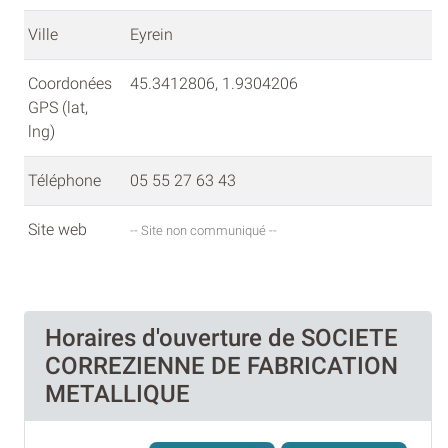
Ville
Eyrein
Coordonées
45.3412806, 1.9304206
GPS (lat,
lng)
Téléphone
05 55 27 63 43
Site web
-- Site non communiqué --
Horaires d'ouverture de SOCIETE
CORREZIENNE DE FABRICATION
METALLIQUE