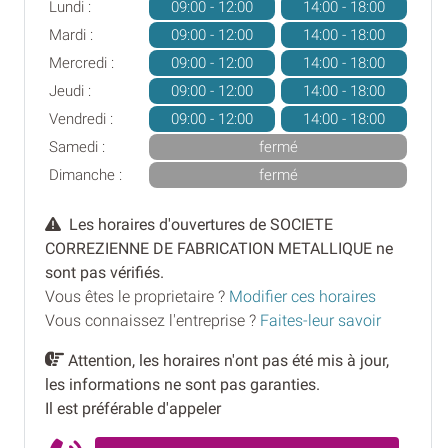
Lundi :
09:00 - 12:00
14:00 - 18:00
Mardi :
09:00 - 12:00
14:00 - 18:00
Mercredi :
09:00 - 12:00
14:00 - 18:00
Jeudi :
09:00 - 12:00
14:00 - 18:00
Vendredi :
09:00 - 12:00
14:00 - 18:00
Samedi :
fermé
Dimanche :
fermé
Les horaires d'ouvertures de SOCIETE
CORREZIENNE DE FABRICATION METALLIQUE ne
sont pas vérifiés.
Vous êtes le proprietaire ?
Modifier ces horaires
Vous connaissez l'entreprise ?
Faites-leur savoir
Attention, les horaires n'ont pas été mis à jour,
les informations ne sont pas garanties.
Il est préférable d'appeler