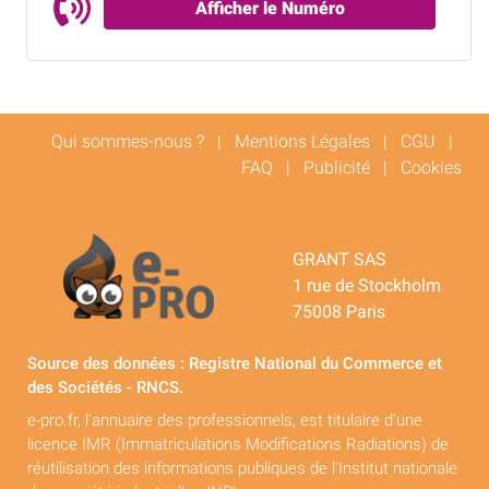
Afficher le Numéro
Qui sommes-nous ?
|
Mentions Légales
|
CGU
|
FAQ
|
Publicité
|
Cookies
GRANT SAS
1 rue de Stockholm
75008 Paris
Source des données : Registre National du Commerce et
des Sociétés - RNCS.
e-pro.fr, l'annuaire des professionnels, est titulaire d'une
licence IMR (Immatriculations Modifications Radiations) de
réutilisation des informations publiques de l'Institut nationale