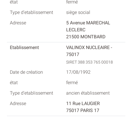
fermé
siège social
5 Avenue MARECHAL
LECLERC
21500 MONTBARD
VALINOX NUCLEAIRE -
75017
SIRET 388 353 765 00018
17/08/1992
fermé
ancien établissement
11 Rue LAUGIER
75017 PARIS 17