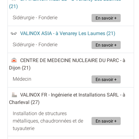
(21)
Sidérurgie - Fonderie
En savoir +
VALINOX ASIA
- à Venarey Les Laumes (21)
Sidérurgie - Fonderie
En savoir +
CENTRE DE MEDECINE NUCLEAIRE DU PARC
- à
Dijon (21)
Médecin
En savoir +
VALINOX FR - Ingénierie et Installations SARL
- à
Charleval (27)
Installation de structures
métalliques, chaudronnées et de
En savoir +
tuyauterie