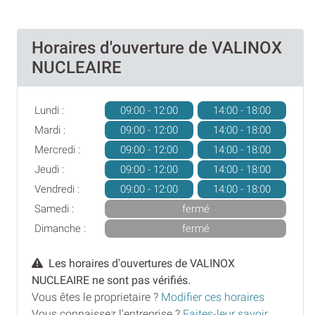
Horaires d'ouverture de VALINOX
NUCLEAIRE
Lundi :
09:00 - 12:00
14:00 - 18:00
Mardi :
09:00 - 12:00
14:00 - 18:00
Mercredi :
09:00 - 12:00
14:00 - 18:00
Jeudi :
09:00 - 12:00
14:00 - 18:00
Vendredi :
09:00 - 12:00
14:00 - 18:00
Samedi :
fermé
Dimanche :
fermé
Les horaires d'ouvertures de VALINOX
NUCLEAIRE ne sont pas vérifiés.
Vous êtes le proprietaire ?
Modifier ces horaires
Vous connaissez l'entreprise ?
Faites-leur savoir