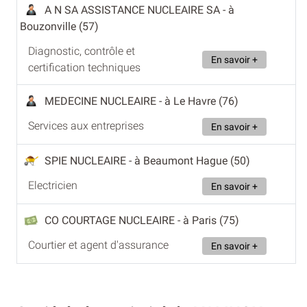
A N SA ASSISTANCE NUCLEAIRE SA
- à
Bouzonville (57)
Diagnostic, contrôle et
En savoir +
certification techniques
MEDECINE NUCLEAIRE
- à Le Havre (76)
Services aux entreprises
En savoir +
SPIE NUCLEAIRE
- à Beaumont Hague (50)
Electricien
En savoir +
CO COURTAGE NUCLEAIRE
- à Paris (75)
Courtier et agent d'assurance
En savoir +