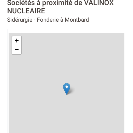
Sociétés à proximité de VALINOX
NUCLEAIRE
Sidérurgie - Fonderie à Montbard
+
−