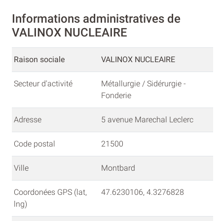
Informations administratives de
VALINOX NUCLEAIRE
Raison sociale
VALINOX NUCLEAIRE
Secteur d'activité
Métallurgie / Sidérurgie -
Fonderie
Adresse
5 avenue Marechal Leclerc
Code postal
21500
Ville
Montbard
Coordonées GPS (lat,
47.6230106, 4.3276828
lng)