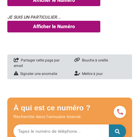
Afficher le Numéro
JE SUIS UN PARTICULIER...
Afficher le Numéro
Partager cette page par
Bouche à oreille
email
Signaler une anomalie
Mettre à jour
À qui est ce numéro ?
Recherche dans l'annuaire
inversé