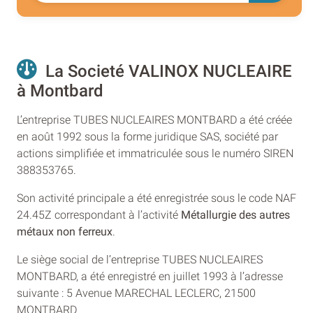
La Societé VALINOX NUCLEAIRE
à Montbard
L’entreprise TUBES NUCLEAIRES MONTBARD a été créée
en août 1992 sous la forme juridique SAS, société par
actions simplifiée et immatriculée sous le numéro SIREN
388353765.
Son activité principale a été enregistrée sous le code NAF
24.45Z correspondant à l’activité
Métallurgie des autres
métaux non ferreux
.
Le siège social de l’entreprise TUBES NUCLEAIRES
MONTBARD, a été enregistré en juillet 1993 à l’adresse
suivante : 5 Avenue MARECHAL LECLERC, 21500
MONTBARD