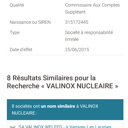
Commissaire Aux Comptes
Suppléant
315172445
Société à responsabilité
limitée
25/06/2015
8 Résultats Similaires pour la
Recherche « VALINOX NUCLEAIRE »
8 sociétés ont
un nom similaire
à VALINOX
NUCLEAIRE :
SA VALINOX WELFED
- à Venarey Les Laumes