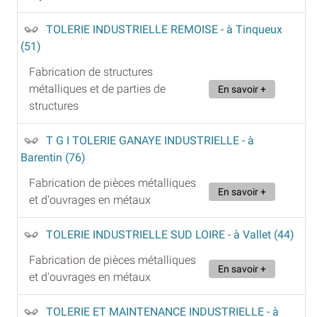
TOLERIE INDUSTRIELLE REMOISE
- à Tinqueux
(51)
Fabrication de structures
métalliques et de parties de
En savoir +
structures
T G I TOLERIE GANAYE INDUSTRIELLE
- à
Barentin (76)
Fabrication de pièces métalliques
En savoir +
et d'ouvrages en métaux
TOLERIE INDUSTRIELLE SUD LOIRE
- à Vallet (44)
Fabrication de pièces métalliques
En savoir +
et d'ouvrages en métaux
TOLERIE ET MAINTENANCE INDUSTRIELLE
- à