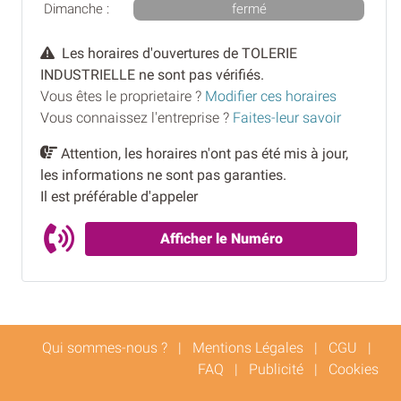
Dimanche :
fermé
Les horaires d'ouvertures de TOLERIE
INDUSTRIELLE ne sont pas vérifiés.
Vous êtes le proprietaire ?
Modifier ces horaires
Vous connaissez l'entreprise ?
Faites-leur savoir
Attention, les horaires n'ont pas été mis à jour,
les informations ne sont pas garanties.
Il est préférable d'appeler
Afficher le Numéro
Qui sommes-nous ?
|
Mentions Légales
|
CGU
|
FAQ
|
Publicité
|
Cookies