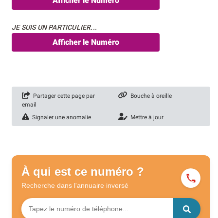
Afficher le Numéro
JE SUIS UN PARTICULIER...
Afficher le Numéro
Partager cette page par
Bouche à oreille
email
Signaler une anomalie
Mettre à jour
À qui est ce numéro ?
Recherche dans l'annuaire
inversé