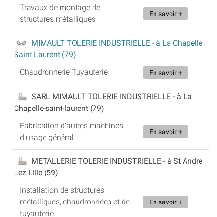
Travaux de montage de
En savoir +
structures métalliques
MIMAULT TOLERIE INDUSTRIELLE
- à La Chapelle
Saint Laurent (79)
Chaudronnerie Tuyauterie
En savoir +
SARL MIMAULT TOLERIE INDUSTRIELLE
- à La
Chapelle-saint-laurent (79)
Fabrication d'autres machines
En savoir +
d'usage général
METALLERIE TOLERIE INDUSTRIELLE
- à St Andre
Lez Lille (59)
Installation de structures
métalliques, chaudronnées et de
En savoir +
tuyauterie