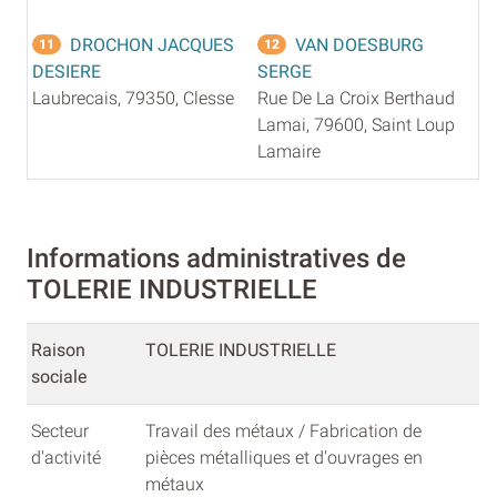
DROCHON JACQUES
VAN DOESBURG
11
12
DESIERE
SERGE
Laubrecais, 79350, Clesse
Rue De La Croix Berthaud
Lamai, 79600, Saint Loup
Lamaire
Informations administratives de
TOLERIE INDUSTRIELLE
Raison
TOLERIE INDUSTRIELLE
sociale
Secteur
Travail des métaux / Fabrication de
d'activité
pièces métalliques et d'ouvrages en
métaux