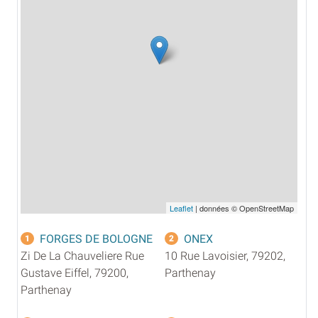
Leaflet
| données © OpenStreetMap
FORGES DE BOLOGNE
ONEX
1
2
Zi De La Chauveliere Rue
10 Rue Lavoisier, 79202,
Gustave Eiffel, 79200,
Parthenay
Parthenay