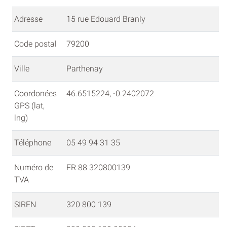
Adresse
15 rue Edouard Branly
Code postal
79200
Ville
Parthenay
Coordonées
46.6515224, -0.2402072
GPS (lat,
lng)
Téléphone
05 49 94 31 35
Numéro de
FR 88 320800139
TVA
SIREN
320 800 139