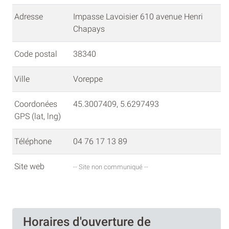
Adresse
Impasse Lavoisier 610 avenue Henri
Chapays
Code postal
38340
Ville
Voreppe
Coordonées
45.3007409, 5.6297493
GPS (lat, lng)
Téléphone
04 76 17 13 89
Site web
-- Site non communiqué --
Horaires d'ouverture de