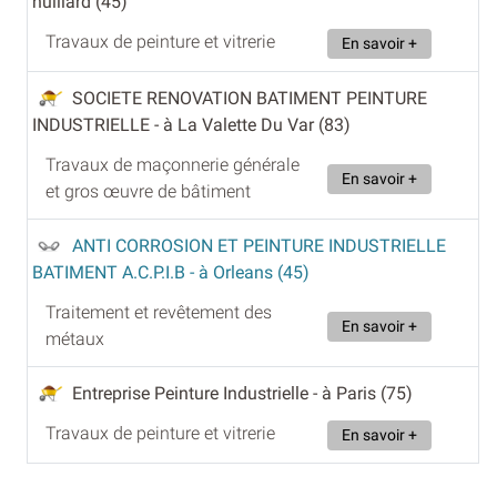
huillard (45)
Travaux de peinture et vitrerie
En savoir +
SOCIETE RENOVATION BATIMENT PEINTURE
INDUSTRIELLE
- à La Valette Du Var (83)
Travaux de maçonnerie générale
En savoir +
et gros œuvre de bâtiment
ANTI CORROSION ET PEINTURE INDUSTRIELLE
BATIMENT A.C.P.I.B
- à Orleans (45)
Traitement et revêtement des
En savoir +
métaux
Entreprise Peinture Industrielle
- à Paris (75)
Travaux de peinture et vitrerie
En savoir +