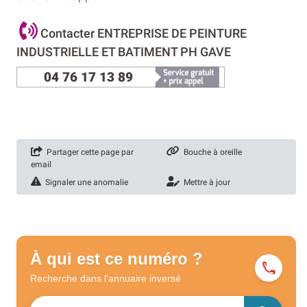
Contacter ENTREPRISE DE PEINTURE
INDUSTRIELLE ET BATIMENT PH GAVE
04 76 17 13 89
Partager cette page par
Bouche à oreille
email
Signaler une anomalie
Mettre à jour
À qui est ce numéro ?
Recherche dans l'annuaire
inversé