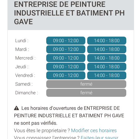
ENTREPRISE DE PEINTURE
INDUSTRIELLE ET BATIMENT PH
GAVE
Lundi :
09:00 - 12:00
14:00 - 18:00
Mardi :
09:00 - 12:00
14:00 - 18:00
Mercredi :
09:00 - 12:00
14:00 - 18:00
Jeudi :
09:00 - 12:00
14:00 - 18:00
Vendredi :
09:00 - 12:00
14:00 - 18:00
Samedi :
fermé
Dimanche :
fermé
Les horaires d'ouvertures de ENTREPRISE DE
PEINTURE INDUSTRIELLE ET BATIMENT PH GAVE
ne sont pas vérifiés.
Vous êtes le proprietaire ?
Modifier ces horaires
Vous connaissez l'entreprise ?
Faites-leur savoir