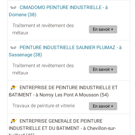
CIMADOMO PEINTURE INDUSTRIELLE
- à
Domene (38)
Traîtement et revêtement des
En savoir +
métaux
PEINTURE INDUSTRIELLE SAUNIER PLUMAZ
- à
Sassenage (38)
Traîtement et revêtement des
En savoir +
métaux
ENTREPRISE DE PEINTURE INDUSTRIELLE ET
BATIMENT
- à Norroy Les Pont A Mousson (54)
Travaux de peinture et vitrerie
En savoir +
ENTREPRISE GENERALE DE PEINTURE
INDUSTRIELLE ET DU BATIMENT
- à Chevillon-sur-