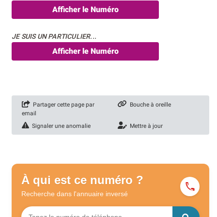
Afficher le Numéro
JE SUIS UN PARTICULIER...
Afficher le Numéro
Partager cette page par
Bouche à oreille
email
Signaler une anomalie
Mettre à jour
À qui est ce numéro ?
Recherche dans l'annuaire
inversé