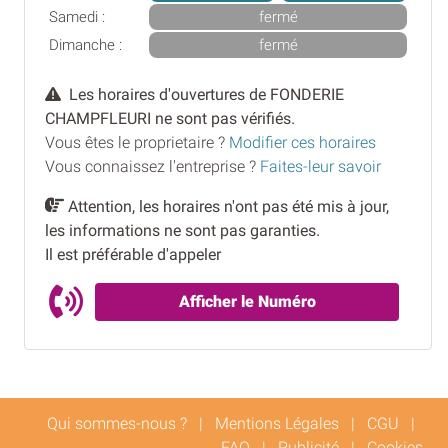
Samedi :
fermé
Dimanche :
fermé
Les horaires d'ouvertures de FONDERIE
CHAMPFLEURI ne sont pas vérifiés.
Vous êtes le proprietaire ?
Modifier ces horaires
Vous connaissez l'entreprise ?
Faites-leur savoir
Attention, les horaires n'ont pas été mis à jour,
les informations ne sont pas garanties.
Il est préférable d'appeler
Afficher le Numéro
Qui sommes-nous ?
|
Mentions Légales
|
CGU
|
FAQ
|
Publicité
|
Cookies