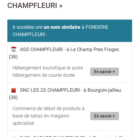
CHAMPFLEURI »
6 sociétés ont
un nom similaire
à FONDERIE
CHAMPFLEURI :
ASS CHAMPFLEURI
- à Le Champ Pres Froges
(38)
Hébergement touristique et autre
En savoir +
hébergement de courte durée
SNC LES 2S CHAMPFLEURI
- à Bourgoin-jallieu
(38)
Commerce de détail de produits à
base de tabac en magasin
En savoir +
spécialisé