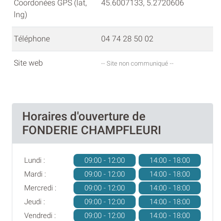
Coordonées GPS (lat,
45.6007133, 5.2720606
lng)
Téléphone
04 74 28 50 02
Site web
-- Site non communiqué --
Horaires d'ouverture de
FONDERIE CHAMPFLEURI
Lundi :
09:00 - 12:00
14:00 - 18:00
Mardi :
09:00 - 12:00
14:00 - 18:00
Mercredi :
09:00 - 12:00
14:00 - 18:00
Jeudi :
09:00 - 12:00
14:00 - 18:00
Vendredi :
09:00 - 12:00
14:00 - 18:00