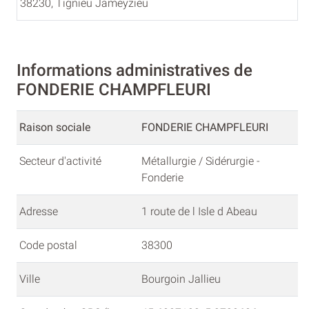
38230, Tignieu Jameyzieu
Informations administratives de
FONDERIE CHAMPFLEURI
Raison sociale
FONDERIE CHAMPFLEURI
Secteur d'activité
Métallurgie / Sidérurgie -
Fonderie
Adresse
1 route de l Isle d Abeau
Code postal
38300
Ville
Bourgoin Jallieu