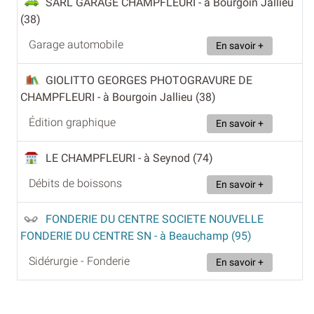
SARL GARAGE CHAMPFLEURI
- à Bourgoin Jallieu
(38)
Garage automobile
En savoir +
GIOLITTO GEORGES PHOTOGRAVURE DE
CHAMPFLEURI
- à Bourgoin Jallieu (38)
Édition graphique
En savoir +
LE CHAMPFLEURI
- à Seynod (74)
Débits de boissons
En savoir +
FONDERIE DU CENTRE SOCIETE NOUVELLE
FONDERIE DU CENTRE SN
- à Beauchamp (95)
Sidérurgie - Fonderie
En savoir +