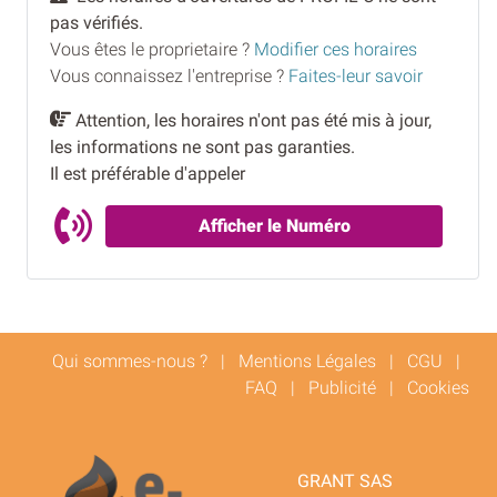
pas vérifiés.
Vous êtes le proprietaire ?
Modifier ces horaires
Vous connaissez l'entreprise ?
Faites-leur savoir
Attention, les horaires n'ont pas été mis à jour,
les informations ne sont pas garanties.
Il est préférable d'appeler
Afficher le Numéro
Qui sommes-nous ?
|
Mentions Légales
|
CGU
|
FAQ
|
Publicité
|
Cookies
GRANT SAS