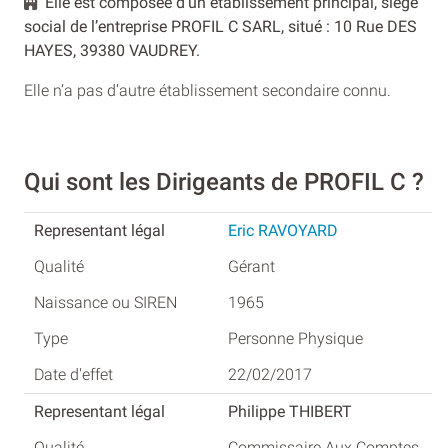
Elle est composée d’un établissement principal, siège
social de l’entreprise PROFIL C SARL, situé : 10 Rue DES
HAYES, 39380 VAUDREY.
Elle n’a pas d’autre établissement secondaire connu.
Qui sont les Dirigeants de PROFIL C ?
Eric RAVOYARD
Gérant
1965
Personne Physique
22/02/2017
Philippe THIBERT
Commissaire Aux Comptes