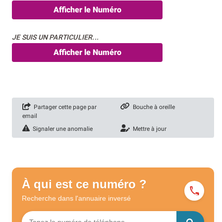
Afficher le Numéro
JE SUIS UN PARTICULIER...
Afficher le Numéro
Partager cette page par
Bouche à oreille
email
Signaler une anomalie
Mettre à jour
À qui est ce numéro ?
Recherche dans l'annuaire
inversé