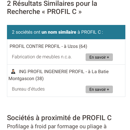
2 Résultats Similaires pour la
Recherche « PROFIL C »
2 sociétés ont
un nom similaire
à PROFIL C :
PROFIL CONTRE PROFIL
- à Uzos (64)
Fabrication de meubles n.c.a.
En savoir +
ING PROFIL INGENIERIE PROFIL
- à La Batie
Montgascon (38)
Bureau d'études
En savoir +
Sociétés à proximité de PROFIL C
Profilage à froid par formage ou pliage à