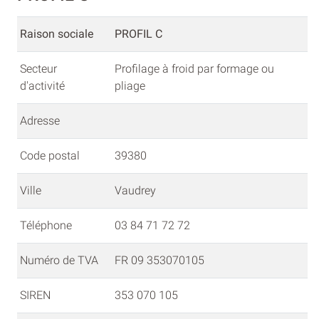
Raison sociale
PROFIL C
Secteur
Profilage à froid par formage ou
d'activité
pliage
Adresse
Code postal
39380
Ville
Vaudrey
Téléphone
03 84 71 72 72
Numéro de TVA
FR 09 353070105
SIREN
353 070 105