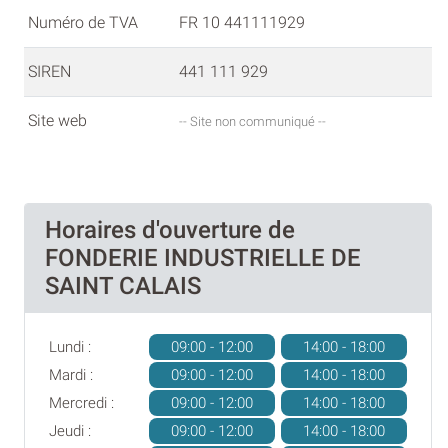
Numéro de TVA
FR 10 441111929
SIREN
441 111 929
Site web
-- Site non communiqué --
Horaires d'ouverture de
FONDERIE INDUSTRIELLE DE
SAINT CALAIS
Lundi :
09:00 - 12:00
14:00 - 18:00
Mardi :
09:00 - 12:00
14:00 - 18:00
Mercredi :
09:00 - 12:00
14:00 - 18:00
Jeudi :
09:00 - 12:00
14:00 - 18:00