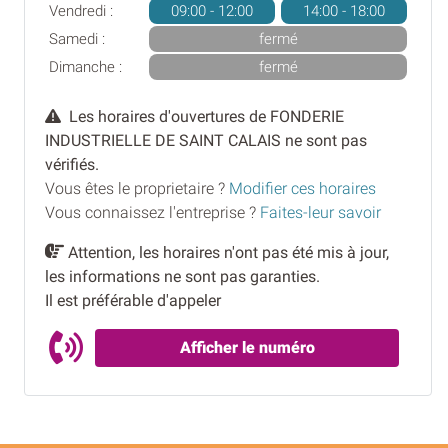
Vendredi :
09:00 - 12:00
14:00 - 18:00
Samedi :
fermé
Dimanche :
fermé
Les horaires d'ouvertures de FONDERIE
INDUSTRIELLE DE SAINT CALAIS ne sont pas
vérifiés.
Vous êtes le proprietaire ?
Modifier ces horaires
Vous connaissez l'entreprise ?
Faites-leur savoir
Attention, les horaires n'ont pas été mis à jour,
les informations ne sont pas garanties.
Il est préférable d'appeler
Afficher le numéro