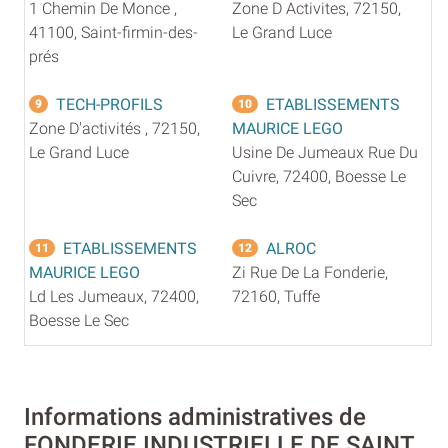
1 Chemin De Monce ,
Zone D Activites, 72150,
41100, Saint-firmin-des-
Le Grand Luce
prés
TECH-PROFILS
ETABLISSEMENTS
9
10
Zone D'activités , 72150,
MAURICE LEGO
Le Grand Luce
Usine De Jumeaux Rue Du
Cuivre, 72400, Boesse Le
Sec
ETABLISSEMENTS
ALROC
11
12
MAURICE LEGO
Zi Rue De La Fonderie,
Ld Les Jumeaux, 72400,
72160, Tuffe
Boesse Le Sec
Informations administratives de
FONDERIE INDUSTRIELLE DE SAINT