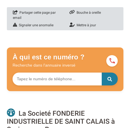
Partager cette page par
Bouche à oreille
email
Signaler une anomalie
Mettre à jour
À qui est ce numéro ?
Recherche dans l'annuaire
inversé
La Societé FONDERIE
INDUSTRIELLE DE SAINT CALAIS à