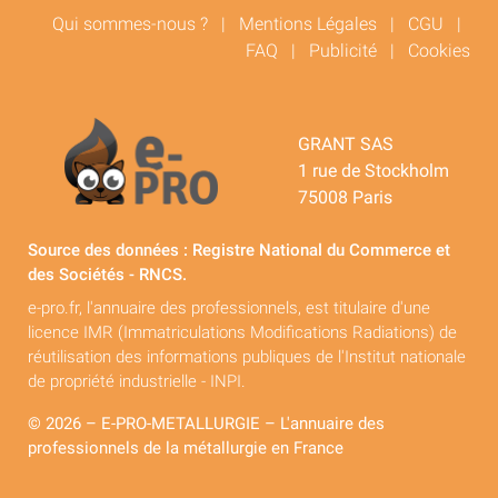
Qui sommes-nous ?
|
Mentions Légales
|
CGU
|
FAQ
|
Publicité
|
Cookies
GRANT SAS
1 rue de Stockholm
75008 Paris
Source des données : Registre National du Commerce et
des Sociétés - RNCS.
e-pro.fr, l'annuaire des professionnels, est titulaire d'une
licence IMR (Immatriculations Modifications Radiations) de
réutilisation des informations publiques de l'Institut nationale
de propriété industrielle - INPI.
© 2026 – E-PRO-METALLURGIE – L'annuaire des
professionnels de la métallurgie en France