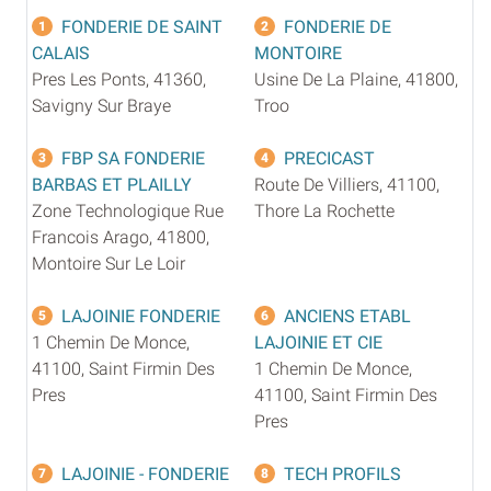
FONDERIE DE SAINT
FONDERIE DE
1
2
CALAIS
MONTOIRE
Pres Les Ponts, 41360,
Usine De La Plaine, 41800,
Savigny Sur Braye
Troo
FBP SA FONDERIE
PRECICAST
3
4
BARBAS ET PLAILLY
Route De Villiers, 41100,
Zone Technologique Rue
Thore La Rochette
Francois Arago, 41800,
Montoire Sur Le Loir
LAJOINIE FONDERIE
ANCIENS ETABL
5
6
1 Chemin De Monce,
LAJOINIE ET CIE
41100, Saint Firmin Des
1 Chemin De Monce,
Pres
41100, Saint Firmin Des
Pres
LAJOINIE - FONDERIE
TECH PROFILS
7
8