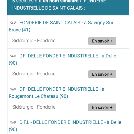
6 sociétés ont
un nom similaire
à FONDERIE
INDUSTRIELLE DE SAINT CALAIS :
FONDERIE DE SAINT CALAIS
- à Savigny Sur
Braye (41)
Sidérurgie - Fonderie
En savoir +
DFI DELLE FONDERIE INDUSTRIELLE
- à Delle
(90)
Sidérurgie - Fonderie
En savoir +
DFI DELLE FONDERIE INDUSTRIELLE
- à
Rougemont Le Chateau (90)
Sidérurgie - Fonderie
En savoir +
D.F.I. - DELLE FONDERIE INDUSTRIELLE
- à Delle
(90)