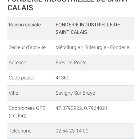
CALAIS
Raison sociale
FONDERIE INDUSTRIELLE DE
SAINT CALAIS
Secteur d'activité
Métallurgie / Sidérurgie - Fonderie
Adresse
Pres les Ponts
Code postal
41360
Ville
Savigny Sur Braye
Coordonées GPS
47.8790922, 0.7964021
(lat, lng)
Téléphone
02 54 23 14 00