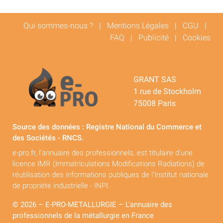
Qui sommes-nous ?
|
Mentions Légales
|
CGU
|
FAQ
|
Publicité
|
Cookies
GRANT SAS
1 rue de Stockholm
75008 Paris
Source des données : Registre National du Commerce et
des Sociétés - RNCS.
e-pro.fr, l'annuaire des professionnels, est titulaire d'une
licence IMR (Immatriculations Modifications Radiations) de
réutilisation des informations publiques de l'Institut nationale
de propriété industrielle - INPI.
© 2026 – E-PRO-METALLURGIE – L'annuaire des
professionnels de la métallurgie en France