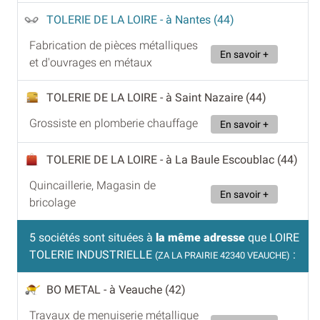
TOLERIE DE LA LOIRE
- à Nantes (44)
Fabrication de pièces métalliques
En savoir +
et d'ouvrages en métaux
TOLERIE DE LA LOIRE
- à Saint Nazaire (44)
Grossiste en plomberie chauffage
En savoir +
TOLERIE DE LA LOIRE
- à La Baule Escoublac (44)
Quincaillerie, Magasin de
En savoir +
bricolage
5 sociétés sont situées à
la même adresse
que LOIRE
TOLERIE INDUSTRIELLE
:
(ZA LA PRAIRIE 42340 VEAUCHE)
BO METAL
- à Veauche (42)
Travaux de menuiserie métallique