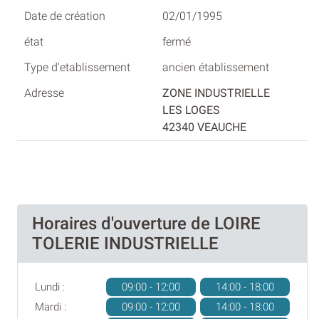
02/01/1995
fermé
ancien établissement
ZONE INDUSTRIELLE
LES LOGES
42340 VEAUCHE
Horaires d'ouverture de LOIRE
TOLERIE INDUSTRIELLE
Lundi :
09:00 - 12:00
14:00 - 18:00
Mardi :
09:00 - 12:00
14:00 - 18:00