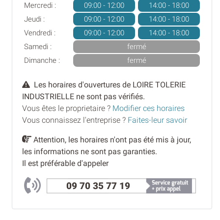
Mercredi :
09:00 - 12:00
14:00 - 18:00
Jeudi :
09:00 - 12:00
14:00 - 18:00
Vendredi :
09:00 - 12:00
14:00 - 18:00
Samedi :
fermé
Dimanche :
fermé
Les horaires d'ouvertures de LOIRE TOLERIE
INDUSTRIELLE ne sont pas vérifiés.
Vous êtes le proprietaire ?
Modifier ces horaires
Vous connaissez l'entreprise ?
Faites-leur savoir
Attention, les horaires n'ont pas été mis à jour,
les informations ne sont pas garanties.
Il est préférable d'appeler
09 70 35 77 19