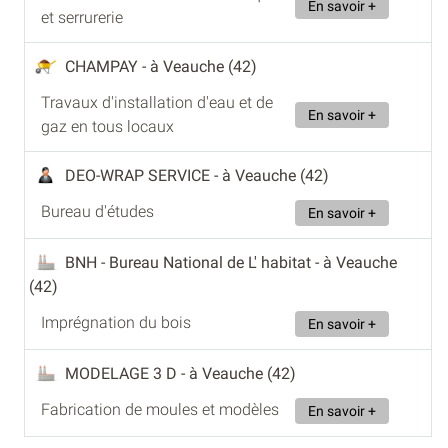
En savoir +
et serrurerie
CHAMPAY
- à Veauche (42)
Travaux d'installation d'eau et de
En savoir +
gaz en tous locaux
DEO-WRAP SERVICE
- à Veauche (42)
Bureau d'études
En savoir +
BNH - Bureau National de L' habitat
- à Veauche
(42)
Imprégnation du bois
En savoir +
MODELAGE 3 D
- à Veauche (42)
Fabrication de moules et modèles
En savoir +