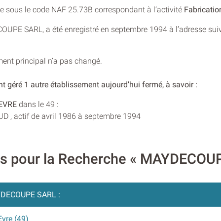
rée sous le code NAF 25.73B correspondant à l’activité
Fabricatio
ECOUPE SARL, a été enregistré en septembre 1994 à l’adresse su
ment principal n’a pas changé.
t géré 1 autre établissement aujourd’hui fermé, à savoir :
EVRE
dans le 49 :
 , actif de avril 1986 à septembre 1994
res pour la Recherche « MAYDECOU
DECOUPE SARL :
Evre (49)