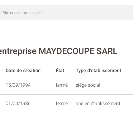
-- Site non communiqué --
l'entreprise MAYDECOUPE SARL
Date de création
État
Type d'etablissement
15/09/1994
fermé
siège social
01/04/1986
fermé
ancien établissement