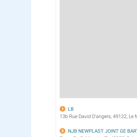
LB
1
13b Rue David D'angers, 49122, Le 
NJB NEWPLAST JOINT GE BA
3