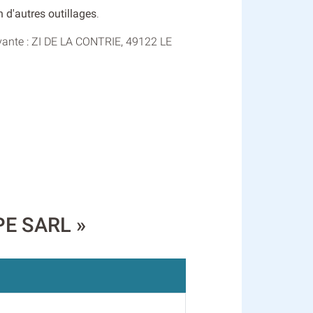
n d'autres outillages
.
ivante : ZI DE LA CONTRIE, 49122 LE
PE SARL »