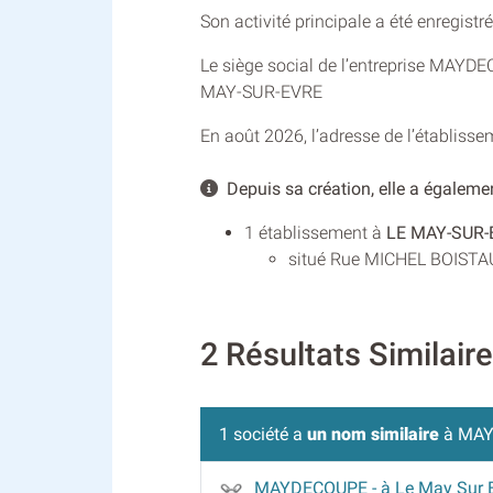
Son activité principale a été enregist
Le siège social de l’entreprise MAYD
MAY-SUR-EVRE
En août 2026, l’adresse de l’établisse
Depuis sa création, elle a égalemen
1 établissement à
LE MAY-SUR-
situé Rue MICHEL BOISTAUD
2 Résultats Similai
1 société a
un nom similaire
à MAY
MAYDECOUPE
- à Le May Sur 