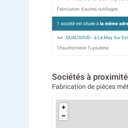
Fabrication d'autres outillages
1 société est située à
la même adr
QUALISOUD
- à Le May Sur Evr
Chaudronnerie Tuyauterie
Sociétés à proxim
Fabrication de pièces mé
+
−