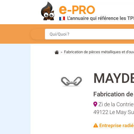
Fabrication de pièces métalliques et d'o
>
MAYD
Fabrication de
Zi de la Contrie
49122 Le May Su
Entreprise radié