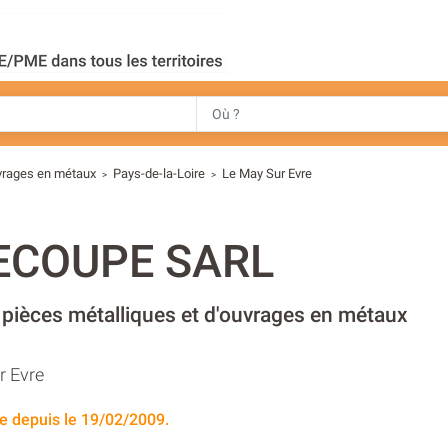
uvrages en métaux
Pays-de-la-Loire
Le May Sur Evre
>
>
ECOUPE SARL
 pièces métalliques et d'ouvrages en métaux
r Evre
e depuis le 19/02/2009.