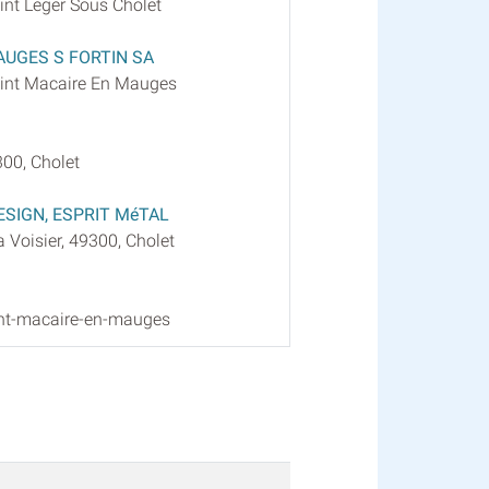
int Leger Sous Cholet
AUGES S FORTIN SA
Saint Macaire En Mauges
00, Cholet
 DESIGN, ESPRIT MéTAL
a Voisier, 49300, Cholet
int-macaire-en-mauges