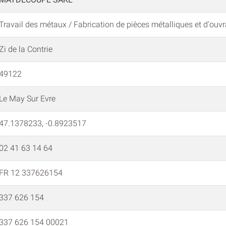
Travail des métaux / Fabrication de pièces métalliques et d'ou
Zi de la Contrie
49122
Le May Sur Evre
47.1378233, -0.8923517
02 41 63 14 64
FR 12 337626154
337 626 154
337 626 154 00021