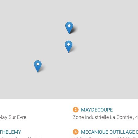
MAYDECOUPE
2
May Sur Evre
Zone Industrielle La Contrie ,
RTHELEMY
MECANIQUE OUTILLAGE
4