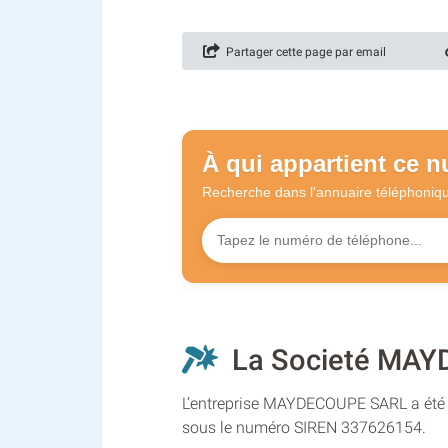
Partager cette page par email
À qui appartient ce 
Recherche dans l'annuaire
téléphoniq
La Societé MAYD
L’entreprise MAYDECOUPE SARL a été cr
sous le numéro SIREN 337626154.