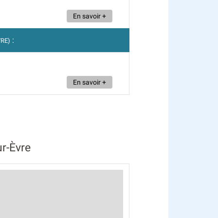
En savoir +
:
VRE)
En savoir +
r-Èvre