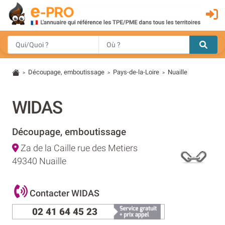
Découpage, emboutissage
Pays-de-la-Loire
Nuaille
>
>
>
WIDAS
Découpage, emboutissage
Za de la Caille rue des Metiers
49340 Nuaille
Contacter WIDAS
02 41 64 45 23