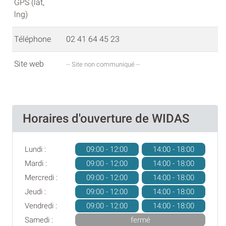
GPS (lat,
lng)
Téléphone
02 41 64 45 23
Site web
-- Site non communiqué --
Horaires d'ouverture de WIDAS
Lundi :
09:00 - 12:00
14:00 - 18:00
Mardi :
09:00 - 12:00
14:00 - 18:00
Mercredi :
09:00 - 12:00
14:00 - 18:00
Jeudi :
09:00 - 12:00
14:00 - 18:00
Vendredi :
09:00 - 12:00
14:00 - 18:00
Samedi :
fermé