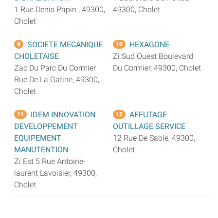
1 Rue Denis Papin , 49300,
49300, Cholet
Cholet
SOCIETE MECANIQUE
HEXAGONE
9
10
CHOLETAISE
Zi Sud Ouest Boulevard
Zac Du Parc Du Cormier
Du Cormier, 49300, Cholet
Rue De La Gatine, 49300,
Cholet
IDEM INNOVATION
AFFUTAGE
11
12
DEVELOPPEMENT
OUTILLAGE SERVICE
EQUIPEMENT
12 Rue De Sable, 49300,
MANUTENTION
Cholet
Zi Est 5 Rue Antoine-
laurent Lavoisier, 49300,
Cholet