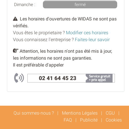
Dimanche :
fermé
Les horaires d'ouvertures de WIDAS ne sont pas
vérifiés.
Vous êtes le proprietaire ?
Modifier ces horaires
Vous connaissez l'entreprise ?
Faites-leur savoir
Attention, les horaires n'ont pas été mis à jour,
les informations ne sont pas garanties.
Il est préférable d'appeler
02 41 64 45 23
Qui sommes-nous ?
|
Mentions Légales
|
CGU
|
FAQ
|
Publicité
|
Cookies