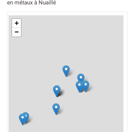
en métaux à Nuaillé
+
−