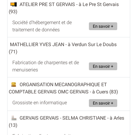
ATELIER PRE ST GERVAIS
- à Le Pre St Gervais
(93)
Société d'hébergement et de
En savoir +
traitement de données
MATHELLIER YVES JEAN
- à Verdun Sur Le Doubs
(71)
Fabrication de charpentes et de
En savoir +
menuiseries
ORGANISATION MECANOGRAPHIQUE ET
COMPTABLE GERVAIS OMC GERVAIS
- à Cuers (83)
Grossiste en informatique
En savoir +
GERVAIS GERVAIS - SELMA CHRISTIANE
- à Arles
(13)