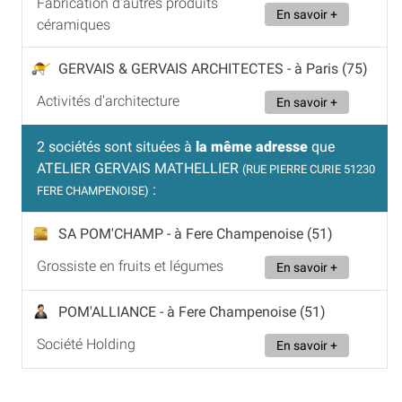
Fabrication d'autres produits
En savoir +
céramiques
GERVAIS & GERVAIS ARCHITECTES
- à Paris (75)
Activités d'architecture
En savoir +
2 sociétés sont situées à
la même adresse
que
ATELIER GERVAIS MATHELLIER
(RUE PIERRE CURIE 51230
:
FERE CHAMPENOISE)
SA POM'CHAMP
- à Fere Champenoise (51)
Grossiste en fruits et légumes
En savoir +
POM'ALLIANCE
- à Fere Champenoise (51)
Société Holding
En savoir +