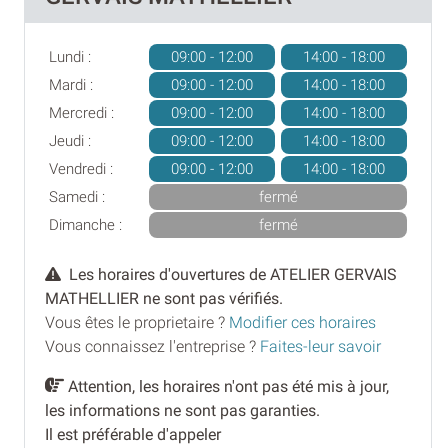
Lundi :
09:00 - 12:00
14:00 - 18:00
Mardi :
09:00 - 12:00
14:00 - 18:00
Mercredi :
09:00 - 12:00
14:00 - 18:00
Jeudi :
09:00 - 12:00
14:00 - 18:00
Vendredi :
09:00 - 12:00
14:00 - 18:00
Samedi :
fermé
Dimanche :
fermé
Les horaires d'ouvertures de ATELIER GERVAIS
MATHELLIER ne sont pas vérifiés.
Vous êtes le proprietaire ?
Modifier ces horaires
Vous connaissez l'entreprise ?
Faites-leur savoir
Attention, les horaires n'ont pas été mis à jour,
les informations ne sont pas garanties.
Il est préférable d'appeler