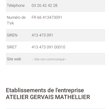
Téléphone
03 26 42 42 28
Numéro de
FR 66 413473091
TVA
SIREN
413 473 091
SIRET
413 473 091 00010
Site web
-- Site non communiqué --
Etablissements de l'entreprise
ATELIER GERVAIS MATHELLIER