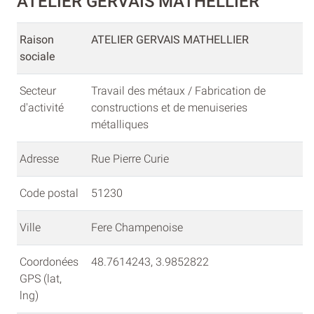
ATELIER GERVAIS MATHELLIER
Raison
ATELIER GERVAIS MATHELLIER
sociale
Secteur
Travail des métaux / Fabrication de
d'activité
constructions et de menuiseries
métalliques
Adresse
Rue Pierre Curie
Code postal
51230
Ville
Fere Champenoise
Coordonées
48.7614243, 3.9852822
GPS (lat,
lng)