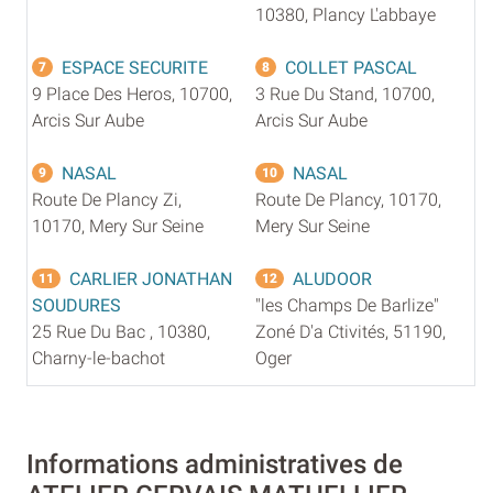
10380, Plancy L'abbaye
ESPACE SECURITE
COLLET PASCAL
7
8
9 Place Des Heros, 10700,
3 Rue Du Stand, 10700,
Arcis Sur Aube
Arcis Sur Aube
NASAL
NASAL
9
10
Route De Plancy Zi,
Route De Plancy, 10170,
10170, Mery Sur Seine
Mery Sur Seine
CARLIER JONATHAN
ALUDOOR
11
12
SOUDURES
"les Champs De Barlize"
25 Rue Du Bac , 10380,
Zoné D'a Ctivités, 51190,
Charny-le-bachot
Oger
Informations administratives de