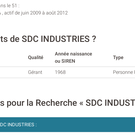
ns le 51 :
, actif de juin 2009 à août 2012
ants de SDC INDUSTRIES ?
Année naissance
Qualité
Type
ou SIREN
Gérant
1968
Personne 
res pour la Recherche « SDC INDUS
DC INDUSTRIES :