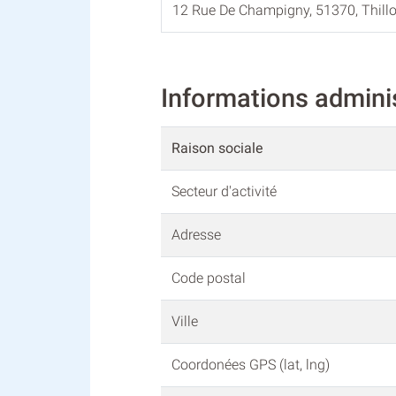
12 Rue De Champigny, 51370, Thillo
Informations admin
Raison sociale
Secteur d'activité
Adresse
Code postal
Ville
Coordonées GPS (lat, lng)