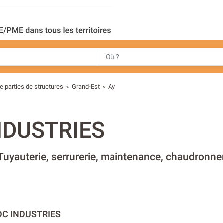
e parties de structures
Grand-Est
Ay
>
>
NDUSTRIES
 Tuyauterie, serrurerie, maintenance, chaudronn
DC INDUSTRIES