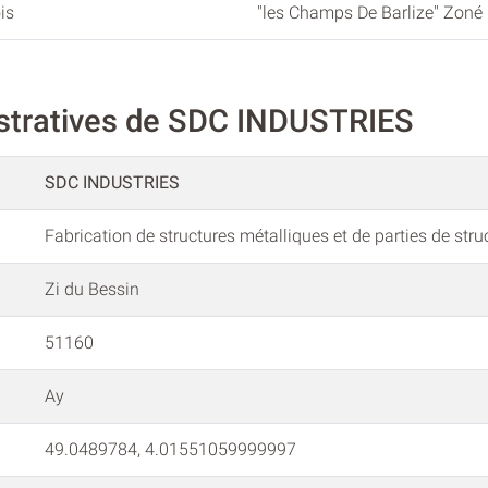
is
"les Champs De Barlize" Zoné D
istratives de SDC INDUSTRIES
SDC INDUSTRIES
Fabrication de structures métalliques et de parties de stru
Zi du Bessin
51160
Ay
49.0489784, 4.01551059999997