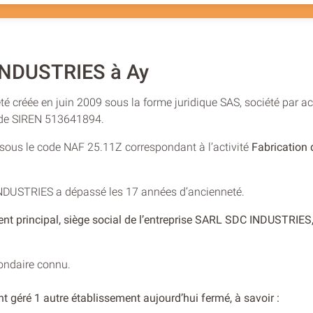
INDUSTRIES à Ay
 créée en juin 2009 sous la forme juridique SAS, société par act
o de SIREN 513641894.
e sous le code NAF 25.11Z correspondant à l’activité
Fabrication 
INDUSTRIES a dépassé les 17 années d’ancienneté.
nt principal, siège social de l’entreprise SARL SDC INDUSTRIES
condaire connu.
t géré 1 autre établissement aujourd’hui fermé, à savoir :