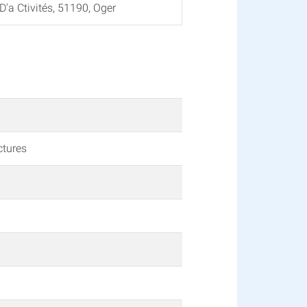
'a Ctivités, 51190, Oger
ctures