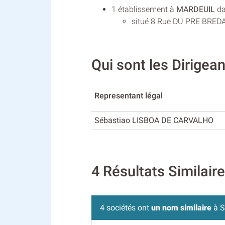
1 établissement à
MARDEUIL
da
situé 8 Rue DU PRE BREDA 
Qui sont les Dirige
Representant légal
Sébastiao LISBOA DE CARVALHO
4 Résultats Similai
4 sociétés ont
un nom similaire
à S