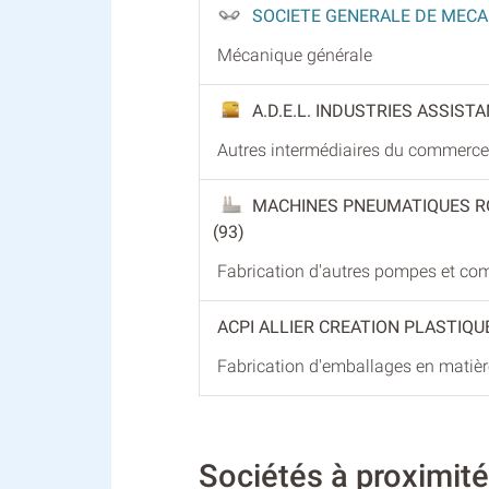
SOCIETE GENERALE DE MECA
Mécanique générale
A.D.E.L. INDUSTRIES ASSIS
Autres intermédiaires du commerce 
MACHINES PNEUMATIQUES RO
(93)
Fabrication d'autres pompes et co
ACPI ALLIER CREATION PLASTIQU
Fabrication d'emballages en matièr
Sociétés à proximi