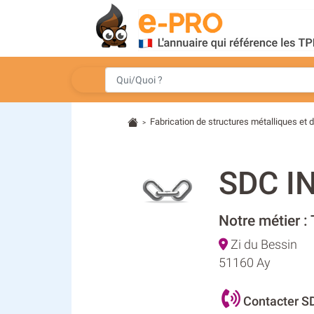
Fabrication de structures métalliques et d
>
SDC I
Notre métier :
Zi du Bessin
51160 Ay
Contacter S