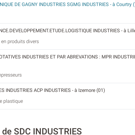
NIQUE DE GAGNY INDUSTRIES SGMG INDUSTRIES
- à Courtry 
TANCE.DEVELOPPEMENT.ETUDE.LOGISTIQUE INDUSTRIES
- à Lil
en produits divers
TATIVES INDUSTRIES ET PAR ABREVATIONS : MPR INDUSTR
mpresseurs
ES INDUSTRIES ACP INDUSTRIES
- à Izernore (01)
e plastique
té de SDC INDUSTRIES