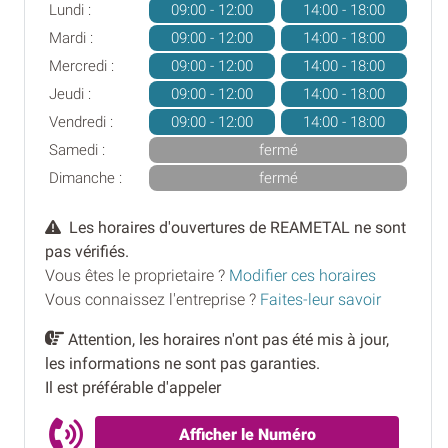
Lundi :
09:00 - 12:00
14:00 - 18:00
Mardi :
09:00 - 12:00
14:00 - 18:00
Mercredi :
09:00 - 12:00
14:00 - 18:00
Jeudi :
09:00 - 12:00
14:00 - 18:00
Vendredi :
09:00 - 12:00
14:00 - 18:00
Samedi :
fermé
Dimanche :
fermé
Les horaires d'ouvertures de REAMETAL ne sont
pas vérifiés.
Vous êtes le proprietaire ?
Modifier ces horaires
Vous connaissez l'entreprise ?
Faites-leur savoir
Attention, les horaires n'ont pas été mis à jour,
les informations ne sont pas garanties.
Il est préférable d'appeler
Afficher le Numéro