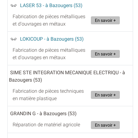
LASER 53
- à Bazougers (53)
Fabrication de pièces métalliques
En savoir +
et d'ouvrages en métaux
LOKICOUP
- à Bazougers (53)
Fabrication de pièces métalliques
En savoir +
et d'ouvrages en métaux
SIME STE INTEGRATION MECANIQUE ELECTRIQU
- à
Bazougers (53)
Fabrication de pièces techniques
En savoir +
en matière plastique
GRANDIN G
- à Bazougers (53)
Réparation de matériel agricole
En savoir +