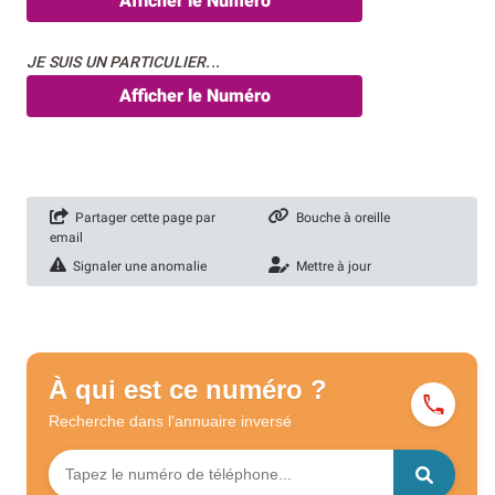
Afficher le Numéro
JE SUIS UN PARTICULIER...
Afficher le Numéro
Partager cette page par
Bouche à oreille
email
Signaler une anomalie
Mettre à jour
À qui est ce numéro ?
Recherche dans l'annuaire
inversé