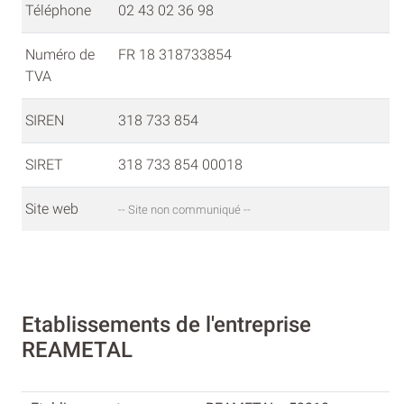
Téléphone
02 43 02 36 98
Numéro de
FR 18 318733854
TVA
SIREN
318 733 854
SIRET
318 733 854 00018
Site web
-- Site non communiqué --
Etablissements de l'entreprise
REAMETAL