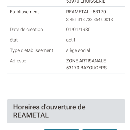
53970 L'HUISSERIE
REAMETAL - 53170
SIRET 318 733 854 00018
01/01/1980
actif
siège social
ZONE ARTISANALE
53170 BAZOUGERS
Horaires d'ouverture de
REAMETAL