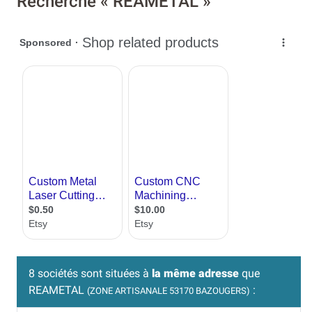
Recherche « REAMETAL »
8 sociétés sont situées à
la même adresse
que
REAMETAL
:
(ZONE ARTISANALE 53170 BAZOUGERS)