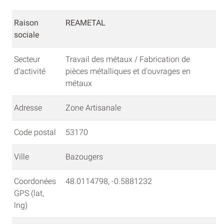
Raison
REAMETAL
sociale
Secteur
Travail des métaux / Fabrication de
d'activité
pièces métalliques et d'ouvrages en
métaux
Adresse
Zone Artisanale
Code postal
53170
Ville
Bazougers
Coordonées
48.0114798, -0.5881232
GPS (lat,
lng)