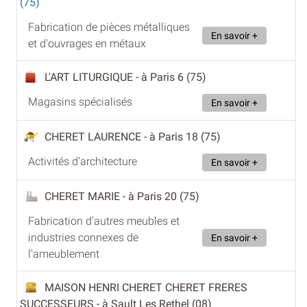
(75)
Fabrication de pièces métalliques
En savoir +
et d'ouvrages en métaux
L'ART LITURGIQUE
- à Paris 6 (75)
Magasins spécialisés
En savoir +
CHERET LAURENCE
- à Paris 18 (75)
Activités d'architecture
En savoir +
CHERET MARIE
- à Paris 20 (75)
Fabrication d'autres meubles et
industries connexes de
En savoir +
l'ameublement
MAISON HENRI CHERET CHERET FRERES
SUCCESSEURS
- à Sault Les Rethel (08)