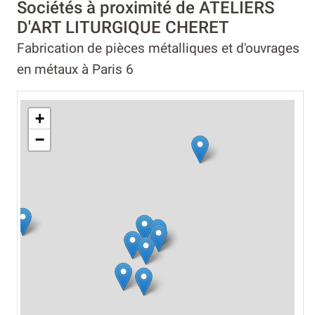
Sociétés à proximité de ATELIERS
D'ART LITURGIQUE CHERET
Fabrication de pièces métalliques et d'ouvrages
en métaux à Paris 6
+
−