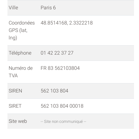
Ville
Paris 6
Coordonées
48.8514168, 2.3322218
GPS (lat,
lng)
Téléphone
01 42 22 37 27
Numéro de
FR 83 562103804
TVA
SIREN
562 103 804
SIRET
562 103 804 00018
Site web
-- Site non communiqué --