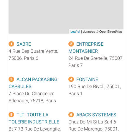
Leaflet
| données © OpenStreetMap
SABRE
ENTREPRISE
1
2
4 Rue Des Quatre Vents,
MONTAGNIER
75006, Paris 6
24 Rue De Grenelle, 75007,
Paris 7
ALCAN PACKAGING
FONTAINE
3
4
CAPSULES
190 Rue De Rivoli, 75001,
7 Place Du Chancelier
Paris 1
Adenauer, 75218, Paris
TLTI TOUTE LA
ABACS SYSTEMES
5
6
TOLERIE INDUSTRIELLE
Chez Do Mi Si La Sarl 6
Bt 7 73 Rue De L'evangile,
Rue De Marengo, 75001,