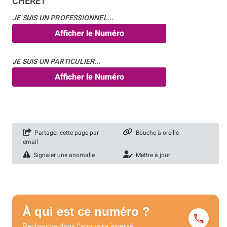
CHERET
JE SUIS UN PROFESSIONNEL...
Afficher le Numéro
JE SUIS UN PARTICULIER...
Afficher le Numéro
Partager cette page par
Bouche à oreille
email
Signaler une anomalie
Mettre à jour
À qui est ce numéro ?
Recherche dans l'annuaire
inversé