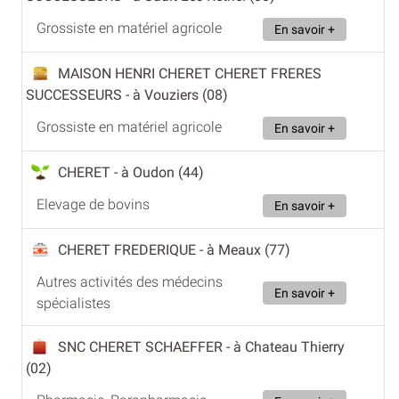
Grossiste en matériel agricole
En savoir +
MAISON HENRI CHERET CHERET FRERES
SUCCESSEURS
- à Vouziers (08)
Grossiste en matériel agricole
En savoir +
CHERET
- à Oudon (44)
Elevage de bovins
En savoir +
CHERET FREDERIQUE
- à Meaux (77)
Autres activités des médecins
En savoir +
spécialistes
SNC CHERET SCHAEFFER
- à Chateau Thierry
(02)