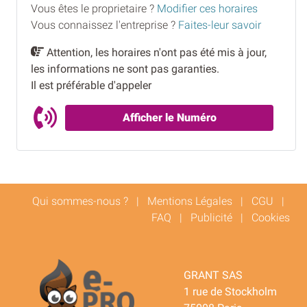
Vous êtes le proprietaire ?
Modifier ces horaires
Vous connaissez l'entreprise ?
Faites-leur savoir
Attention, les horaires n'ont pas été mis à jour,
les informations ne sont pas garanties.
Il est préférable d'appeler
Afficher le Numéro
Qui sommes-nous ?
|
Mentions Légales
|
CGU
|
FAQ
|
Publicité
|
Cookies
GRANT SAS
1 rue de Stockholm