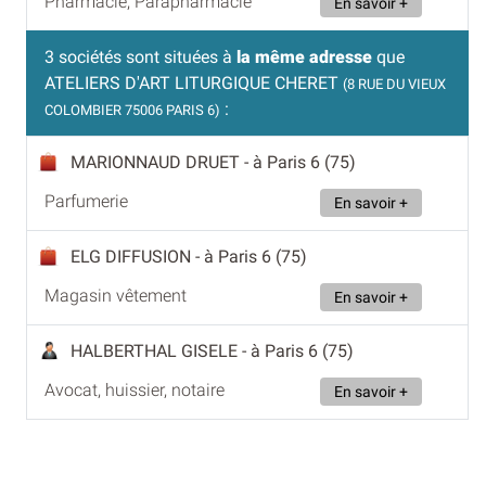
Pharmacie, Parapharmacie
En savoir +
3 sociétés sont situées à
la même adresse
que
ATELIERS D'ART LITURGIQUE CHERET
(8 RUE DU VIEUX
:
COLOMBIER 75006 PARIS 6)
MARIONNAUD DRUET
- à Paris 6 (75)
Parfumerie
En savoir +
ELG DIFFUSION
- à Paris 6 (75)
Magasin vêtement
En savoir +
HALBERTHAL GISELE
- à Paris 6 (75)
Avocat, huissier, notaire
En savoir +