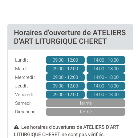
Horaires d'ouverture de ATELIERS
D'ART LITURGIQUE CHERET
Lundi :
09:00 - 12:00
14:00 - 18:00
Mardi :
09:00 - 12:00
14:00 - 18:00
Mercredi :
09:00 - 12:00
14:00 - 18:00
Jeudi :
09:00 - 12:00
14:00 - 18:00
Vendredi :
09:00 - 12:00
14:00 - 18:00
Samedi :
fermé
Dimanche :
fermé
Les horaires d'ouvertures de ATELIERS D'ART
LITURGIQUE CHERET ne sont pas vérifiés.