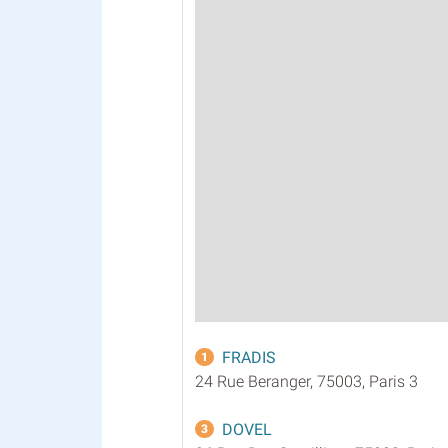
FRADIS
1
24 Rue Beranger, 75003, Paris 3
DOVEL
3