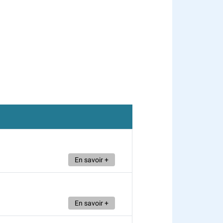
En savoir +
En savoir +