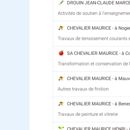
DROUIN JEAN-CLAUDE MARC
Activités de soutien à l'enseigneme
CHEVALIER MAURICE
- à Noge
Travaux de terrassement courants e
SA CHEVALIER MAURICE
- à C
Transformation et conservation de l
CHEVALIER MAURICE
- à Mauv
Autres travaux de finition
CHEVALIER MAURICE
- à Ben
Travaux de peinture et vitrerie
CHEVALIER MAURICE HENRI
-