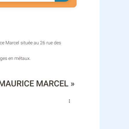
ice Marcel située au 26 rue des
rages en métaux.
ER MAURICE MARCEL »