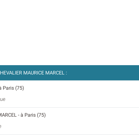
HEVALIER MAURICE MARCEL :
 à Paris (75)
que
 MARCEL
- à Paris (75)
e