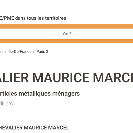
ers
Île-De-France
Paris 3
>
>
LIER MAURICE MARC
articles métalliques ménagers
lliers
CHEVALIER MAURICE MARCEL