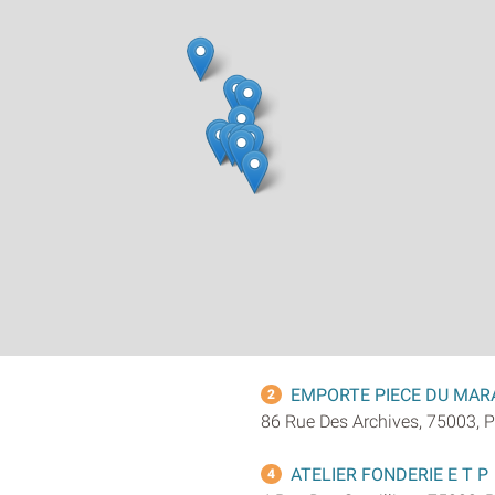
EMPORTE PIECE DU MAR
2
86 Rue Des Archives, 75003, P
ATELIER FONDERIE E T P
4