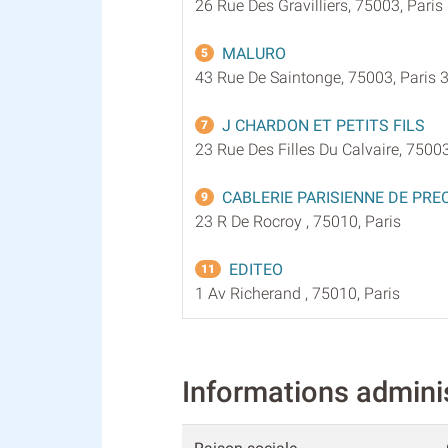
26 Rue Des Gravilliers, 75003, Paris
MALURO
5
43 Rue De Saintonge, 75003, Paris 
J CHARDON ET PETITS FILS
7
23 Rue Des Filles Du Calvaire, 75003
CABLERIE PARISIENNE DE PRE
9
23 R De Rocroy , 75010, Paris
EDITEO
11
1 Av Richerand , 75010, Paris
Informations admin