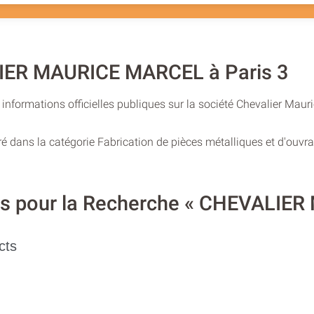
LIER MAURICE MARCEL à Paris 3
informations officielles publiques sur la société Chevalier Maur
ré dans la catégorie Fabrication de pièces métalliques et d'ouv
ires pour la Recherche « CHEVALI