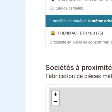
Culture de céréales
1 société est située à
la même adr
PHENIXAC
- à Paris 3 (75)
Grossiste en biens de consommati
Sociétés à proxim
Fabrication de pièces mét
+
−