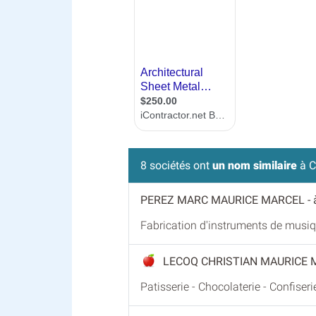
8 sociétés ont
un nom similaire
à C
PEREZ MARC MAURICE MARCEL
-
Fabrication d'instruments de musi
LECOQ CHRISTIAN MAURICE
Patisserie - Chocolaterie - Confiseri