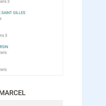
aris 3
 SAINT GILLES
s
ris 3
RSIN
Paris
Paris
E MARCEL