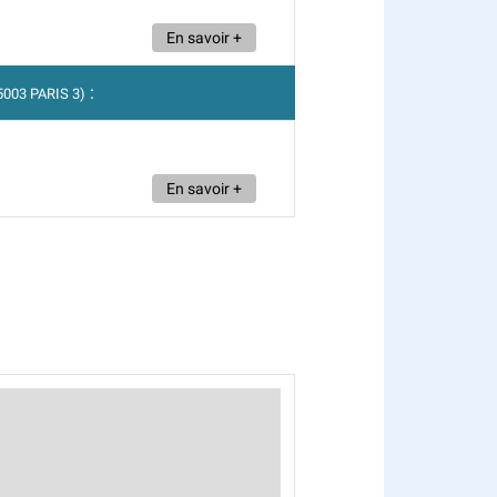
En savoir +
:
5003 PARIS 3)
En savoir +