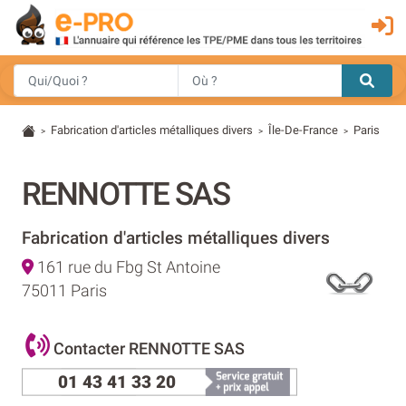
Fabrication d'articles métalliques divers
Île-De-France
Paris
>
>
>
RENNOTTE SAS
Fabrication d'articles métalliques divers
161 rue du Fbg St Antoine
75011 Paris
Contacter RENNOTTE SAS
01 43 41 33 20