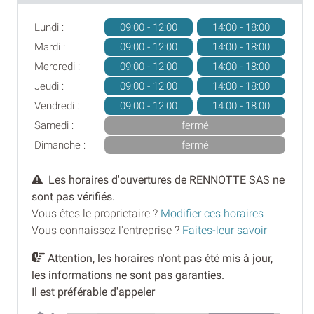
Lundi :
09:00 - 12:00
14:00 - 18:00
Mardi :
09:00 - 12:00
14:00 - 18:00
Mercredi :
09:00 - 12:00
14:00 - 18:00
Jeudi :
09:00 - 12:00
14:00 - 18:00
Vendredi :
09:00 - 12:00
14:00 - 18:00
Samedi :
fermé
Dimanche :
fermé
Les horaires d'ouvertures de RENNOTTE SAS ne
sont pas vérifiés.
Vous êtes le proprietaire ?
Modifier ces horaires
Vous connaissez l'entreprise ?
Faites-leur savoir
Attention, les horaires n'ont pas été mis à jour,
les informations ne sont pas garanties.
Il est préférable d'appeler