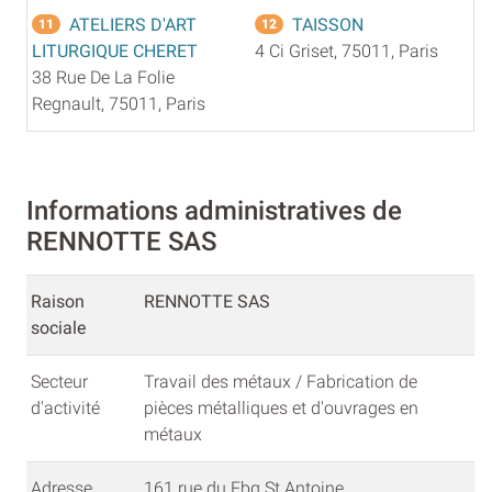
ATELIERS D'ART
TAISSON
11
12
LITURGIQUE CHERET
4 Ci Griset, 75011, Paris
38 Rue De La Folie
Regnault, 75011, Paris
Informations administratives de
RENNOTTE SAS
Raison
RENNOTTE SAS
sociale
Secteur
Travail des métaux / Fabrication de
d'activité
pièces métalliques et d'ouvrages en
métaux
Adresse
161 rue du Fbg St Antoine