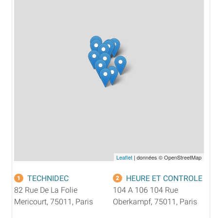
Leaflet
| données © OpenStreetMap
TECHNIDEC
HEURE ET CONTROLE
1
2
82 Rue De La Folie
104 A 106 104 Rue
Mericourt, 75011, Paris
Oberkampf, 75011, Paris