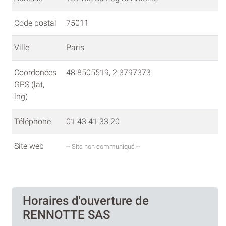
Code postal
75011
Ville
Paris
Coordonées
48.8505519, 2.3797373
GPS (lat,
lng)
Téléphone
01 43 41 33 20
Site web
-- Site non communiqué --
Horaires d'ouverture de
RENNOTTE SAS