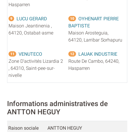
Hasparren
LUCU GERARD
OYHENART PIERRE
9
10
Maison Jeantinenia ,
BAPTISTE
64120, Ostabat-asme
Maison Arosteguia,
64120, Larribar Sorhapuru
VENUTECO
LAUAK INDUSTRIE
11
12
Zone D'activités Lizardia 2
Route De Cambo, 64240,
, 64310, Saint-pee-sur-
Hasparren
nivelle
Informations administratives de
ANTTON HEGUY
Raison sociale
ANTTON HEGUY