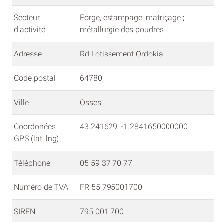
Secteur
Forge, estampage, matriçage ;
d'activité
métallurgie des poudres
Adresse
Rd Lotissement Ordokia
Code postal
64780
Ville
Osses
Coordonées
43.241629, -1.2841650000000
GPS (lat, lng)
Téléphone
05 59 37 70 77
Numéro de TVA
FR 55 795001700
SIREN
795 001 700