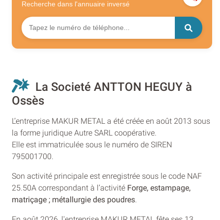
Recherche dans l'annuaire
inversé
La Societé ANTTON HEGUY à
Ossès
L’entreprise MAKUR METAL a été créée en août 2013 sous
la forme juridique Autre SARL coopérative.
Elle est immatriculée sous le numéro de SIREN
795001700.
Son activité principale est enregistrée sous le code NAF
25.50A correspondant à l’activité
Forge, estampage,
matriçage ; métallurgie des poudres
.
En août 2026, l'entreprise MAKUR METAL fête ses 13