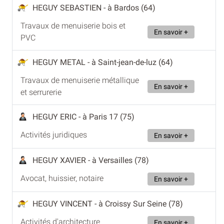
HEGUY SEBASTIEN
- à Bardos (64)
Travaux de menuiserie bois et
En savoir +
PVC
HEGUY METAL
- à Saint-jean-de-luz (64)
Travaux de menuiserie métallique
En savoir +
et serrurerie
HEGUY ERIC
- à Paris 17 (75)
Activités juridiques
En savoir +
HEGUY XAVIER
- à Versailles (78)
Avocat, huissier, notaire
En savoir +
HEGUY VINCENT
- à Croissy Sur Seine (78)
Activités d'architecture
En savoir +