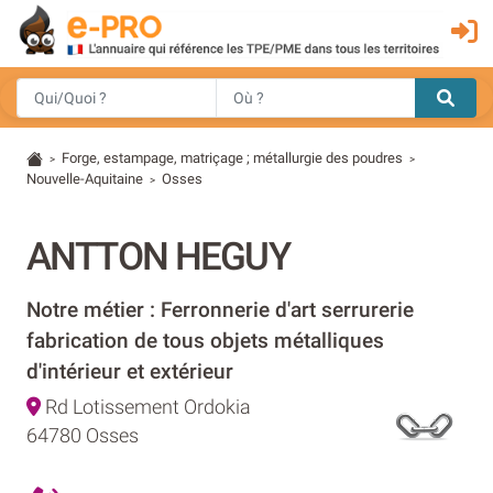
Forge, estampage, matriçage ; métallurgie des poudres
>
>
Nouvelle-Aquitaine
Osses
>
ANTTON HEGUY
Notre métier : Ferronnerie d'art serrurerie
fabrication de tous objets métalliques
d'intérieur et extérieur
Rd Lotissement Ordokia
64780 Osses