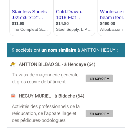
9 sociétés ont
un nom similaire
à ANTTON HEGUY :
ANTTON BILBAO SL
- à Hendaye (64)
Travaux de maçonnerie générale
En savoir +
et gros œuvre de bâtiment
HEGUY MURIEL
- à Bidache (64)
Activités des professionnels de la
rééducation, de l'appareillage et
En savoir +
des pédicures-podologues