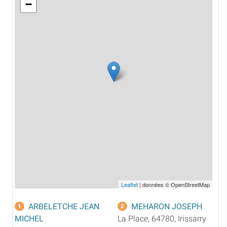
−
Leaflet
| données © OpenStreetMap
ARBELETCHE JEAN
MEHARON JOSEPH
1
2
MICHEL
La Place, 64780, Irissarry