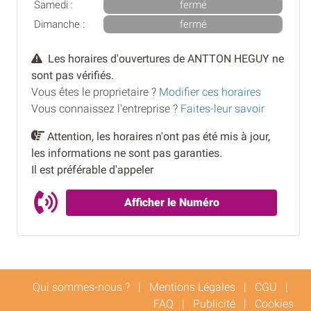
Samedi :
fermé
Dimanche :
fermé
Les horaires d'ouvertures de ANTTON HEGUY ne
sont pas vérifiés.
Vous êtes le proprietaire ?
Modifier ces horaires
Vous connaissez l'entreprise ?
Faites-leur savoir
Attention, les horaires n'ont pas été mis à jour,
les informations ne sont pas garanties.
Il est préférable d'appeler
Afficher le Numéro
Qui sommes-nous ?
|
Mentions Légales
|
CGU
|
FAQ
|
Publicité
|
Cookies