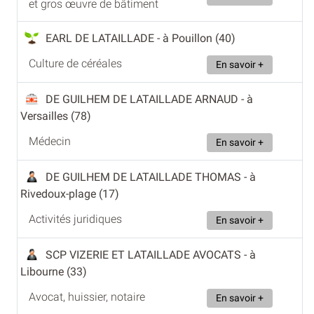
et gros œuvre de bâtiment
EARL DE LATAILLADE
- à Pouillon (40)
Culture de céréales
En savoir +
DE GUILHEM DE LATAILLADE ARNAUD
- à
Versailles (78)
Médecin
En savoir +
DE GUILHEM DE LATAILLADE THOMAS
- à
Rivedoux-plage (17)
Activités juridiques
En savoir +
SCP VIZERIE ET LATAILLADE AVOCATS
- à
Libourne (33)
Avocat, huissier, notaire
En savoir +