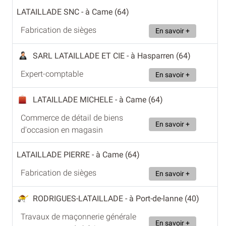
LATAILLADE SNC
- à Came (64)
Fabrication de sièges
En savoir +
SARL LATAILLADE ET CIE
- à Hasparren (64)
Expert-comptable
En savoir +
LATAILLADE MICHELE
- à Came (64)
Commerce de détail de biens
En savoir +
d'occasion en magasin
LATAILLADE PIERRE
- à Came (64)
Fabrication de sièges
En savoir +
RODRIGUES-LATAILLADE
- à Port-de-lanne (40)
Travaux de maçonnerie générale
En savoir +