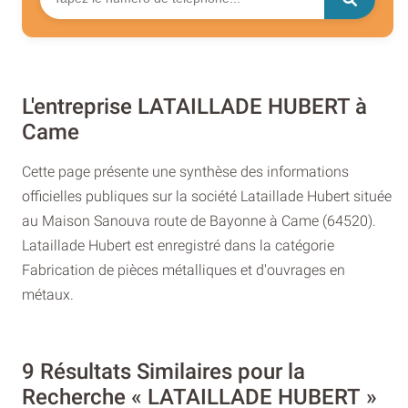
L'entreprise LATAILLADE HUBERT à
Came
Cette page présente une synthèse des informations
officielles publiques sur la société Lataillade Hubert située
au Maison Sanouva route de Bayonne à Came (64520).
Lataillade Hubert est enregistré dans la catégorie
Fabrication de pièces métalliques et d'ouvrages en
métaux.
9 Résultats Similaires pour la
Recherche « LATAILLADE HUBERT »