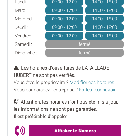
Lundi :
09:00 - 12:00
14:00 - 18:00
Mardi :
09:00 - 12:00
14:00 - 18:00
Mercredi :
09:00 - 12:00
14:00 - 18:00
Jeudi :
09:00 - 12:00
14:00 - 18:00
Vendredi :
09:00 - 12:00
14:00 - 18:00
Samedi :
fermé
Dimanche :
fermé
Les horaires d'ouvertures de LATAILLADE
HUBERT ne sont pas vérifiés.
Vous êtes le proprietaire ?
Modifier ces horaires
Vous connaissez l'entreprise ?
Faites-leur savoir
Attention, les horaires n'ont pas été mis à jour,
les informations ne sont pas garanties.
Il est préférable d'appeler
Afficher le Numéro