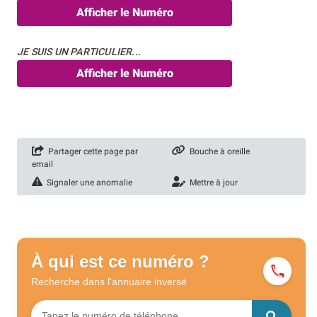
Afficher le Numéro
JE SUIS UN PARTICULIER...
Afficher le Numéro
Partager cette page par
Bouche à oreille
email
Signaler une anomalie
Mettre à jour
À qui est ce numéro ?
Recherche dans l'annuaire
inversé