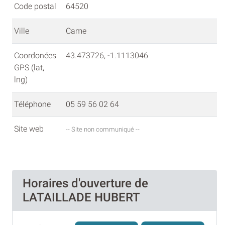
Code postal
64520
Ville
Came
Coordonées
43.473726, -1.1113046
GPS (lat,
lng)
Téléphone
05 59 56 02 64
Site web
-- Site non communiqué --
Horaires d'ouverture de
LATAILLADE HUBERT