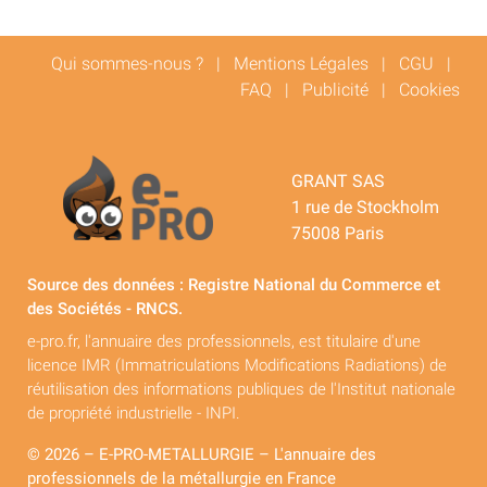
Qui sommes-nous ?
|
Mentions Légales
|
CGU
|
FAQ
|
Publicité
|
Cookies
GRANT SAS
1 rue de Stockholm
75008 Paris
Source des données : Registre National du Commerce et
des Sociétés - RNCS.
e-pro.fr, l'annuaire des professionnels, est titulaire d'une
licence IMR (Immatriculations Modifications Radiations) de
réutilisation des informations publiques de l'Institut nationale
de propriété industrielle - INPI.
© 2026 – E-PRO-METALLURGIE – L'annuaire des
professionnels de la métallurgie en France