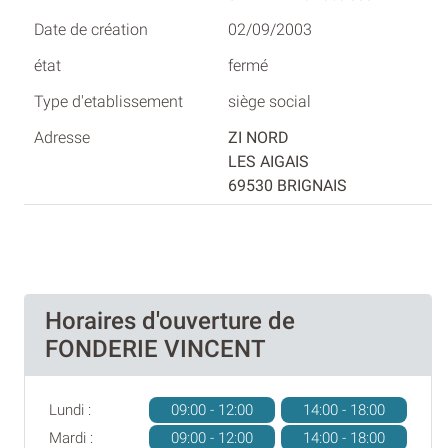
02/09/2003
fermé
siège social
ZI NORD
LES AIGAIS
69530 BRIGNAIS
Horaires d'ouverture de
FONDERIE VINCENT
Lundi :
09:00 - 12:00
14:00 - 18:00
Mardi :
09:00 - 12:00
14:00 - 18:00