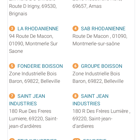
Route D Irigny, 69530,
69657, Arnas
Brignais
LA RHODANIENNE
SAB RHODANIENNE
3
4
94 Route De Macon,
Route De Macon , 01090,
01090, Montmerle Sur
Montmerle-sur-saône
Saone
FONDERIE BOISSON
GROUPE BOISSON
5
6
Zone Industrielle Bois
Zone Industrielle Bois
Baron, 69822, Belleville
Baron, 69822, Belleville
SAINT JEAN
SAINT JEAN
7
8
INDUSTRIES
INDUSTRIES
180 Rue Des Freres
180 R Des Frères Lumière ,
Lumiere, 69220, Saint-
69220, Saint-jean-
jean-d'ardières
d'ardieres