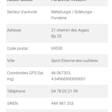
Secteur d'activité
Métallurgie / Sidérurgie -
Fonderie
Adresse
21 chemin des Aigais
Bp 35
Code postal
69530
Ville
Saint-Étienne-des-oullières
Coordonées GPS (lat,
46.067303,
lng)
4.64966900000001
Téléphone
04 78 05 21 99
SIREN
449 987 353