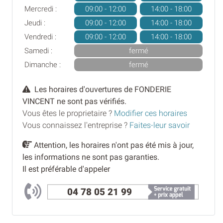
Mercredi :
09:00 - 12:00
14:00 - 18:00
Jeudi :
09:00 - 12:00
14:00 - 18:00
Vendredi :
09:00 - 12:00
14:00 - 18:00
Samedi :
fermé
Dimanche :
fermé
Les horaires d'ouvertures de FONDERIE
VINCENT ne sont pas vérifiés.
Vous êtes le proprietaire ?
Modifier ces horaires
Vous connaissez l'entreprise ?
Faites-leur savoir
Attention, les horaires n'ont pas été mis à jour,
les informations ne sont pas garanties.
Il est préférable d'appeler
04 78 05 21 99