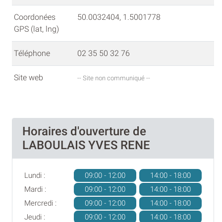
Coordonées
50.0032404, 1.5001778
GPS (lat, lng)
Téléphone
02 35 50 32 76
Site web
-- Site non communiqué --
Horaires d'ouverture de
LABOULAIS YVES RENE
Lundi :
09:00 - 12:00
14:00 - 18:00
Mardi :
09:00 - 12:00
14:00 - 18:00
Mercredi :
09:00 - 12:00
14:00 - 18:00
Jeudi :
09:00 - 12:00
14:00 - 18:00