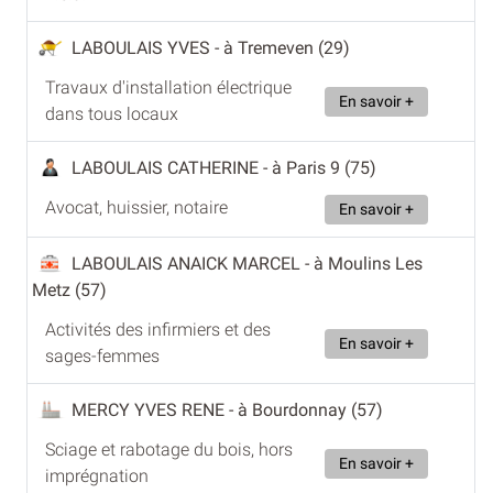
LABOULAIS YVES
- à Tremeven (29)
Travaux d'installation électrique
En savoir +
dans tous locaux
LABOULAIS CATHERINE
- à Paris 9 (75)
Avocat, huissier, notaire
En savoir +
LABOULAIS ANAICK MARCEL
- à Moulins Les
Metz (57)
Activités des infirmiers et des
En savoir +
sages-femmes
MERCY YVES RENE
- à Bourdonnay (57)
Sciage et rabotage du bois, hors
En savoir +
imprégnation