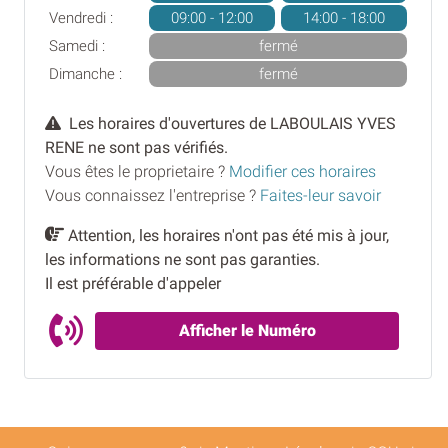
Vendredi :
09:00 - 12:00
14:00 - 18:00
Samedi :
fermé
Dimanche :
fermé
Les horaires d'ouvertures de LABOULAIS YVES
RENE ne sont pas vérifiés.
Vous êtes le proprietaire ?
Modifier ces horaires
Vous connaissez l'entreprise ?
Faites-leur savoir
Attention, les horaires n'ont pas été mis à jour,
les informations ne sont pas garanties.
Il est préférable d'appeler
Afficher le Numéro