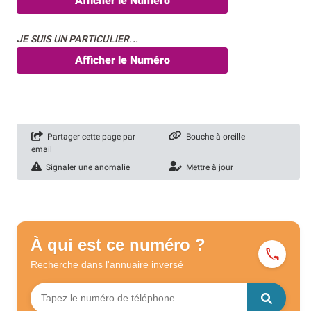
Afficher le Numéro
JE SUIS UN PARTICULIER...
Afficher le Numéro
Partager cette page par
Bouche à oreille
email
Signaler une anomalie
Mettre à jour
À qui est ce numéro ?
Recherche dans l'annuaire
inversé