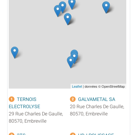
Leaflet
| données © OpenStreetMap
TERNOIS
GALVAMETAL SA
1
2
ELECTROLYSE
20 Rue Charles De Gaulle,
29 Rue Charles De Gaulle,
80570, Embreville
80570, Embreville