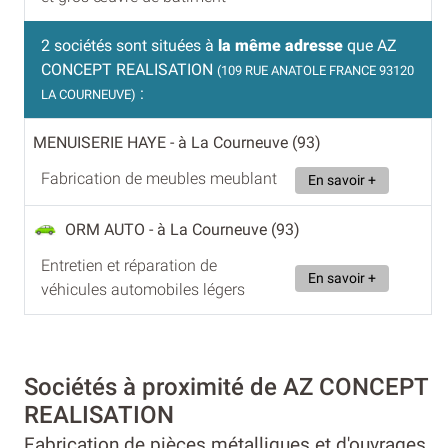
2 sociétés sont situées à
la même adresse
que AZ
CONCEPT REALISATION
(109 RUE ANATOLE FRANCE 93120
:
LA COURNEUVE)
MENUISERIE HAYE
- à La Courneuve (93)
Fabrication de meubles meublant
En savoir +
ORM AUTO
- à La Courneuve (93)
Entretien et réparation de
En savoir +
véhicules automobiles légers
Sociétés à proximité de AZ CONCEPT
REALISATION
Fabrication de pièces métalliques et d'ouvrages