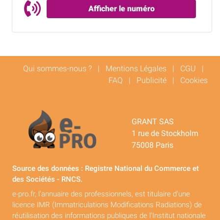
Afficher le numéro
Qui sommes-nous ?
|
Mentions Légales
|
CGU
|
FAQ
|
Publicité
|
Cookies
GRANT SAS
1 rue de Stockholm
75008 Paris
Source des données : Registre National du Commerce et
des Sociétés - RNCS.
e-pro.fr, l'annuaire des professionnels, est titulaire d'une
licence IMR (Immatriculations Modifications Radiations) de
réutilisation des informations publiques de l'Institut nationale