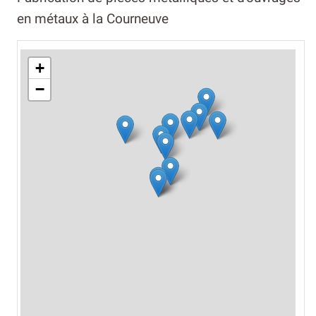
en métaux à la Courneuve
+
−