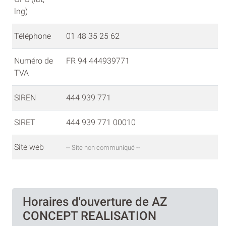
lng)
Téléphone
01 48 35 25 62
Numéro de
FR 94 444939771
TVA
SIREN
444 939 771
SIRET
444 939 771 00010
Site web
-- Site non communiqué --
Horaires d'ouverture de AZ
CONCEPT REALISATION