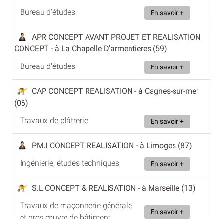
Bureau d'études
En savoir +
APR CONCEPT AVANT PROJET ET REALISATION
CONCEPT
- à La Chapelle D'armentieres (59)
Bureau d'études
En savoir +
CAP CONCEPT REALISATION
- à Cagnes-sur-mer
(06)
Travaux de plâtrerie
En savoir +
PMJ CONCEPT REALISATION
- à Limoges (87)
Ingénierie, études techniques
En savoir +
S.L CONCEPT & REALISATION
- à Marseille (13)
Travaux de maçonnerie générale
En savoir +
et gros œuvre de bâtiment