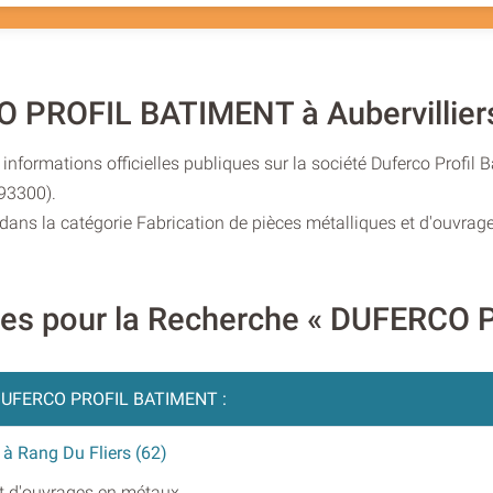
O PROFIL BATIMENT à Aubervillier
informations officielles publiques sur la société Duferco Profil
(93300).
é dans la catégorie Fabrication de pièces métalliques et d'ouvra
ires pour la Recherche « DUFERCO
UFERCO PROFIL BATIMENT :
- à Rang Du Fliers (62)
et d'ouvrages en métaux