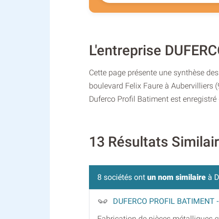
L'entreprise DUFERC
Cette page présente une synthèse des 
boulevard Felix Faure à Aubervilliers 
Duferco Profil Batiment est enregistr
13 Résultats Simila
8 sociétés ont
un nom similaire
à D
DUFERCO PROFIL BATIMENT
Fabrication de pièces métalliques 