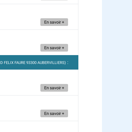
En savoir +
En savoir +
:
RD FELIX FAURE 93300 AUBERVILLIERS)
En savoir +
En savoir +