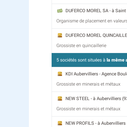
DUFERCO MOREL SA
- à Saint
Organisme de placement en valeurs
DUFERCO MOREL QUINCAILL
Grossiste en quincaillerie
5 sociétés sont situées à
la même 
KDI Aubervilliers - Agence Bou
Grossiste en minerais et métaux
NEW STEEL
- à Aubervilliers (9
Grossiste en minerais et métaux
NEW PROFILS
- à Aubervilliers