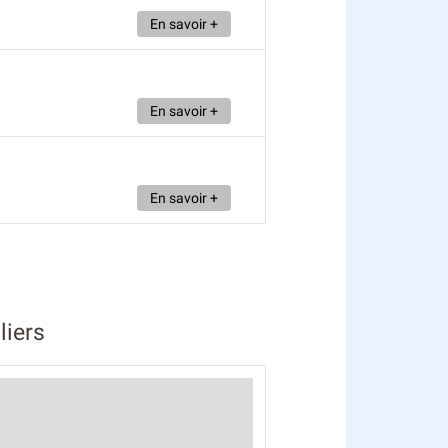
En savoir +
En savoir +
En savoir +
liers