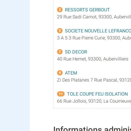
RESSORTS GERBOUT
3
29 Rue Sadi Carnot, 93300, Aubervill
SOCIETE NOUVELLE LEFRANCO
5
3 A 5 3 Rue Pierre Curie, 93300, Aube
SD DECOR
7
40 Rue Hemet, 93300, Aubervilliers
ATEM
9
Zi Des Platanes 7 Rue Pascal, 9312
TOLE COUPE FEU ISOLATION
11
66 Rue Jollois, 93120, La Courneuv
Informations admin