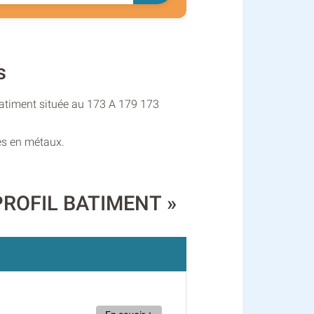
s
 Batiment située au 173 A 179 173
ges en métaux.
 PROFIL BATIMENT »