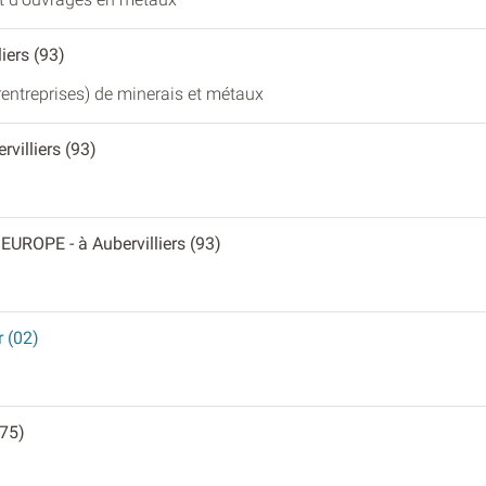
liers (93)
ntreprises) de minerais et métaux
rvilliers (93)
 EUROPE
- à Aubervilliers (93)
r (02)
(75)