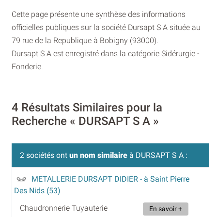
Cette page présente une synthèse des informations
officielles publiques sur la société Dursapt S A située au
79 rue de la Republique à Bobigny (93000).
Dursapt S A est enregistré dans la catégorie Sidérurgie -
Fonderie.
4 Résultats Similaires pour la
Recherche « DURSAPT S A »
2 sociétés ont
un nom similaire
à DURSAPT S A :
METALLERIE DURSAPT DIDIER
- à Saint Pierre
Des Nids (53)
Chaudronnerie Tuyauterie
En savoir +