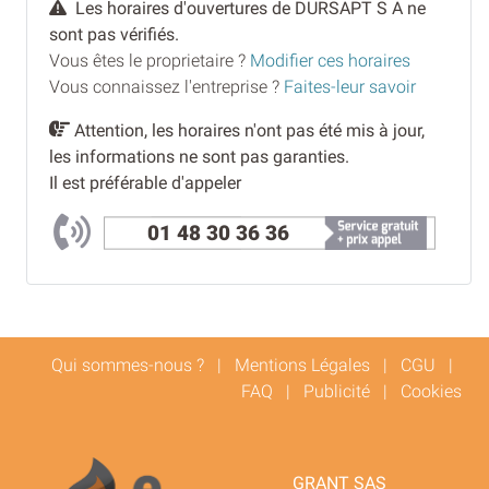
Les horaires d'ouvertures de DURSAPT S A ne
sont pas vérifiés.
Vous êtes le proprietaire ?
Modifier ces horaires
Vous connaissez l'entreprise ?
Faites-leur savoir
Attention, les horaires n'ont pas été mis à jour,
les informations ne sont pas garanties.
Il est préférable d'appeler
01 48 30 36 36
Qui sommes-nous ?
|
Mentions Légales
|
CGU
|
FAQ
|
Publicité
|
Cookies
GRANT SAS