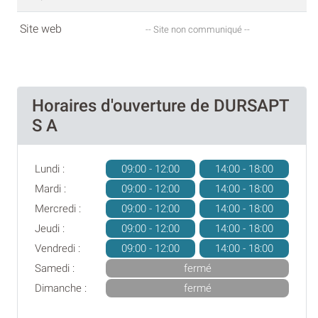
Site web
-- Site non communiqué --
Horaires d'ouverture de DURSAPT
S A
Lundi :
09:00 - 12:00
14:00 - 18:00
Mardi :
09:00 - 12:00
14:00 - 18:00
Mercredi :
09:00 - 12:00
14:00 - 18:00
Jeudi :
09:00 - 12:00
14:00 - 18:00
Vendredi :
09:00 - 12:00
14:00 - 18:00
Samedi :
fermé
Dimanche :
fermé