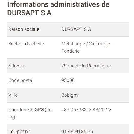
Informations administratives de
DURSAPT S A
Raison sociale
DURSAPT S A
Secteur d'activité
Métallurgie / Sidérurgie -
Fonderie
Adresse
79 rue de la Republique
Code postal
93000
Ville
Bobigny
Coordonées GPS (lat,
48.9067383, 2.4341122
lng)
Téléphone
01 48 30 36 36