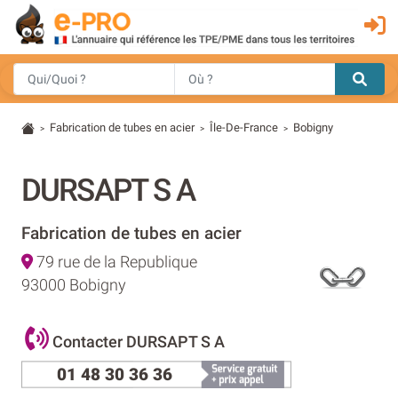
Fabrication de tubes en acier
Île-De-France
Bobigny
>
>
>
DURSAPT S A
Fabrication de tubes en acier
79 rue de la Republique
93000 Bobigny
Contacter DURSAPT S A
01 48 30 36 36