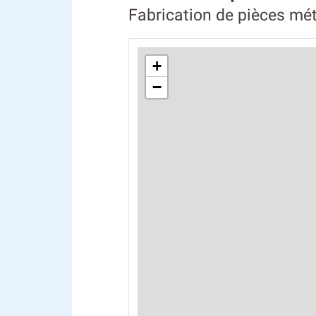
Fabrication de pièces mét
+
−