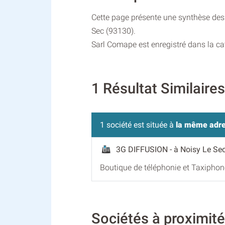
Cette page présente une synthèse des 
Sec (93130).
Sarl Comape est enregistré dans la ca
1 Résultat Similair
1 société est située à
la même adr
3G DIFFUSION
- à Noisy Le Se
Boutique de téléphonie et Taxiphon
Sociétés à proximi