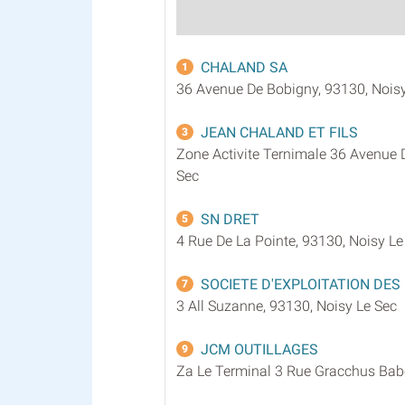
CHALAND SA
1
36 Avenue De Bobigny, 93130, Noisy
JEAN CHALAND ET FILS
3
Zone Activite Ternimale 36 Avenue 
Sec
SN DRET
5
4 Rue De La Pointe, 93130, Noisy Le
SOCIETE D'EXPLOITATION DE
7
3 All Suzanne, 93130, Noisy Le Sec
JCM OUTILLAGES
9
Za Le Terminal 3 Rue Gracchus Babe