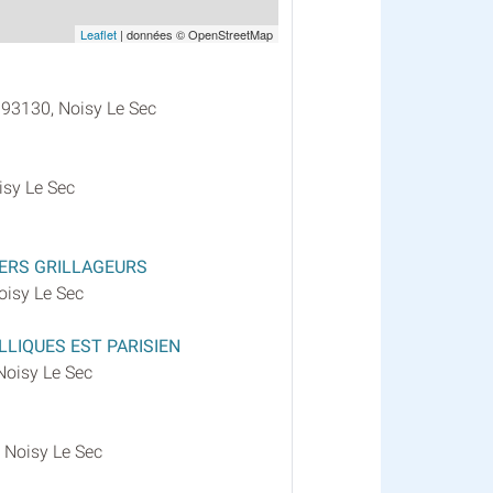
Leaflet
| données © OpenStreetMap
 93130, Noisy Le Sec
isy Le Sec
IERS GRILLAGEURS
oisy Le Sec
LIQUES EST PARISIEN
Noisy Le Sec
 Noisy Le Sec