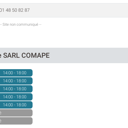
01 48 50 82 87
-- Site non communiqué --
 de SARL COMAPE
14:00 - 18:00
14:00 - 18:00
14:00 - 18:00
14:00 - 18:00
14:00 - 18:00
é
é