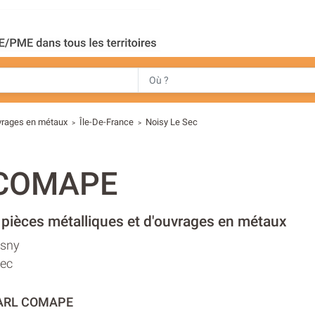
uvrages en métaux
Île-De-France
Noisy Le Sec
>
>
 COMAPE
 pièces métalliques et d'ouvrages en métaux
osny
Sec
SARL COMAPE