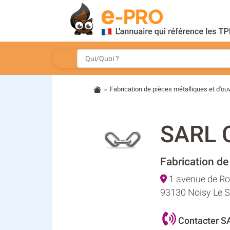
Fabrication de pièces métalliques et d'o
>
SARL
Fabrication de
1 avenue de R
93130 Noisy Le 
Contacter 