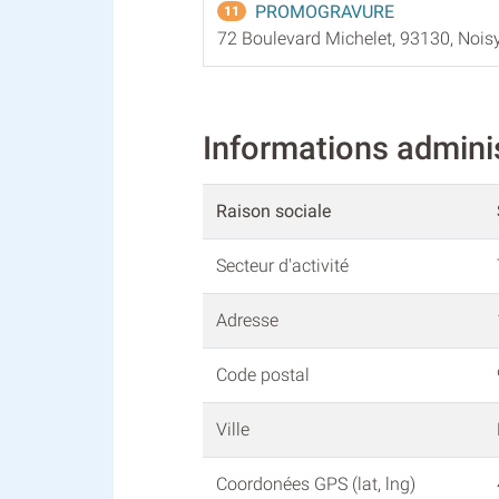
PROMOGRAVURE
11
72 Boulevard Michelet, 93130, Nois
Informations admin
Raison sociale
Secteur d'activité
Adresse
Code postal
Ville
Coordonées GPS (lat, lng)