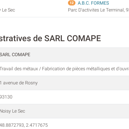
A.B.C. FORMES
12
y Le Sec
Parc D'activites Le Terminal, 
istratives de SARL COMAPE
SARL COMAPE
Travail des métaux / Fabrication de pièces métalliques et d'ou
1 avenue de Rosny
93130
Noisy Le Sec
48.8872793, 2.4717675