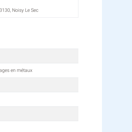
93130, Noisy Le Sec
vrages en métaux