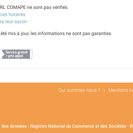
ARL COMAPE ne sont pas vérifiés.
 ces horaires
es-leur savoir
s été mis à jour, les informations ne sont pas garanties.
Qui sommes-nous ?
|
Mentions L
 des données : Registre National du Commerce et des Sociétés - 