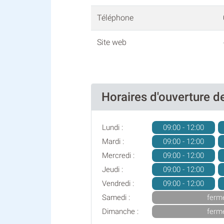
Téléphone
Site web
Horaires d'ouverture
Lundi :
09:00 - 12:00
Mardi :
09:00 - 12:00
Mercredi :
09:00 - 12:00
Jeudi :
09:00 - 12:00
Vendredi :
09:00 - 12:00
Samedi :
ferm
Dimanche :
ferm