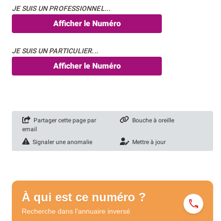
JE SUIS UN PROFESSIONNEL...
Afficher le Numéro
JE SUIS UN PARTICULIER...
Afficher le Numéro
Partager cette page par
Bouche à oreille
email
Signaler une anomalie
Mettre à jour
À qui est ce numéro ?
Recherche dans l'annuaire
inversé