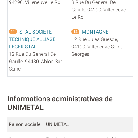
94290, Villeneuve Le Roi
3 Rue Du General De
Gaulle, 94290, Villeneuve
Le Roi
STAL SOCIETE
MONTAGNE
11
12
TECHNIQUE ALLIAGE
12 Rue Jules Guesde,
LEGER STAL
94190, Villeneuve Saint
12 Rue Du General De
Georges
Gaulle, 94480, Ablon Sur
Seine
Informations administratives de
UNIMETAL
Raison sociale
UNIMETAL