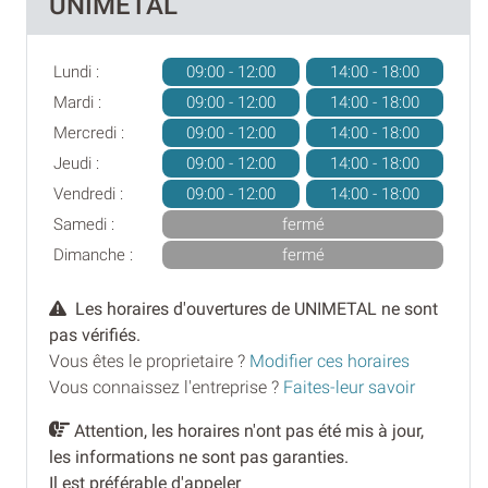
UNIMETAL
Lundi :
09:00 - 12:00
14:00 - 18:00
Mardi :
09:00 - 12:00
14:00 - 18:00
Mercredi :
09:00 - 12:00
14:00 - 18:00
Jeudi :
09:00 - 12:00
14:00 - 18:00
Vendredi :
09:00 - 12:00
14:00 - 18:00
Samedi :
fermé
Dimanche :
fermé
Les horaires d'ouvertures de UNIMETAL ne sont
pas vérifiés.
Vous êtes le proprietaire ?
Modifier ces horaires
Vous connaissez l'entreprise ?
Faites-leur savoir
Attention, les horaires n'ont pas été mis à jour,
les informations ne sont pas garanties.
Il est préférable d'appeler