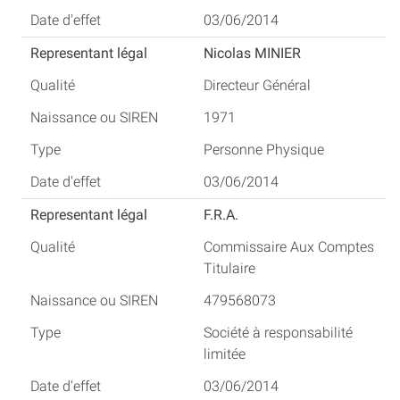
03/06/2014
Nicolas MINIER
Directeur Général
1971
Personne Physique
03/06/2014
F.R.A.
Commissaire Aux Comptes
Titulaire
479568073
Société à responsabilité
limitée
03/06/2014