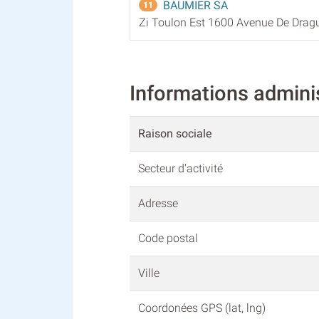
BAUMIER SA
11
Zi Toulon Est 1600 Avenue De Drag
Informations admini
Raison sociale
Secteur d'activité
Adresse
Code postal
Ville
Coordonées GPS (lat, lng)