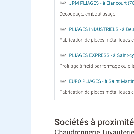
JPM PLIAGES
- à Elancourt (7
Découpage, emboutissage
PLIAGES INDUSTRIELS
- à Beu
Fabrication de pièces métalliques 
PLIAGES EXPRESS
- à Saint-cy
Profilage à froid par formage ou pl
EURO PLIAGES
- à Saint Marti
Fabrication de pièces métalliques 
Sociétés à proximit
Chaudronnerie Tuyauterie