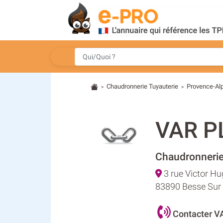
Chaudronnerie Tuyauterie
Provence-Al
>
>
VAR P
Chaudronnerie
3 rue Victor H
83890 Besse Sur 
Contacter V