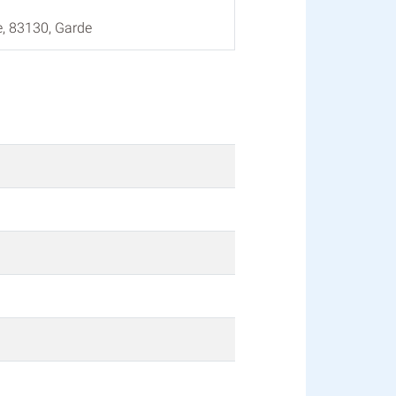
, 83130, Garde