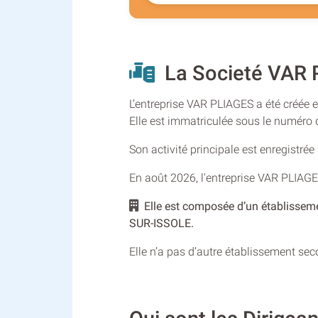
La Societé VAR P
L’entreprise VAR PLIAGES a été créée e
Elle est immatriculée sous le numér
Son activité principale est enregistré
En août 2026, l'entreprise VAR PLIAG
Elle est composée d’un établisseme
SUR-ISSOLE.
Elle n’a pas d’autre établissement se