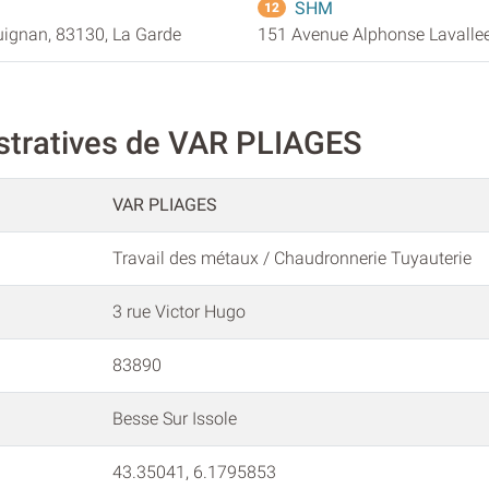
SHM
12
uignan, 83130, La Garde
151 Avenue Alphonse Lavallee
stratives de VAR PLIAGES
VAR PLIAGES
Travail des métaux / Chaudronnerie Tuyauterie
3 rue Victor Hugo
83890
Besse Sur Issole
43.35041, 6.1795853