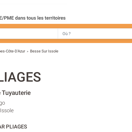
pes-Côte-D'Azur
Besse Sur Issole
>
LIAGES
 Tuyauterie
ugo
Issole
AR PLIAGES