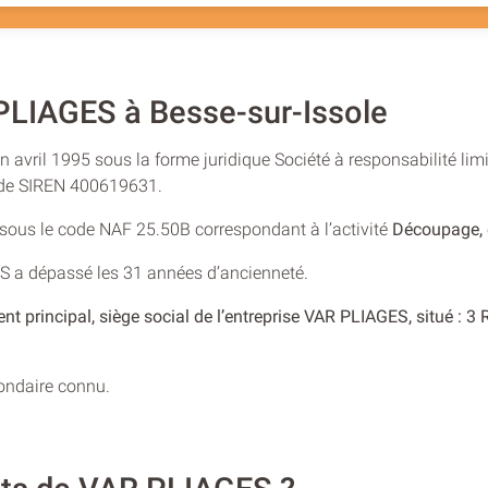
LIAGES à Besse-sur-Issole
n avril 1995 sous la forme juridique Société à responsabilité lim
o de SIREN 400619631.
e sous le code NAF 25.50B correspondant à l’activité
Découpage,
ES a dépassé les 31 années d’ancienneté.
nt principal, siège social de l’entreprise VAR PLIAGES, situé 
condaire connu.