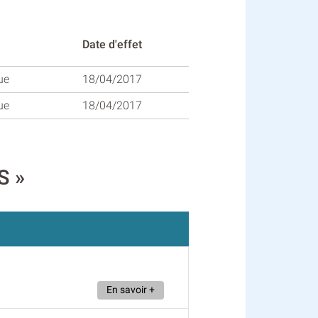
Date d'effet
ue
18/04/2017
ue
18/04/2017
S »
En savoir +