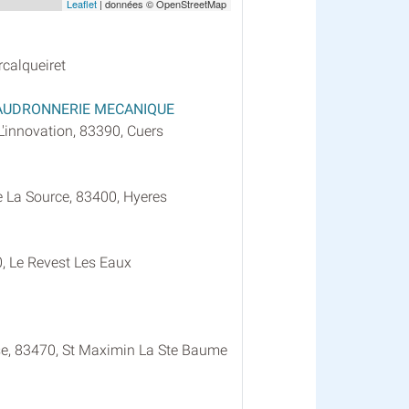
Leaflet
| données © OpenStreetMap
calqueiret
AUDRONNERIE MECANIQUE
'innovation, 83390, Cuers
e La Source, 83400, Hyeres
, Le Revest Les Eaux
e, 83470, St Maximin La Ste Baume