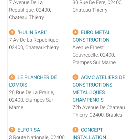
7 Avenue De La
30 Rue De Fere, 02400,
Republique, 02400,
Chateau Thierry
Chateau Thierry
"HULIN SARL"
EURO METAL
3
4
7 Av De La République ,
CONSTRUCTION
02400, Chateau-thierry
Avenue Ernest
Couvrecelle, 02400,
Etampes Sur Marne
LE PLANCHER DE
ACMC ATELIERS DE
5
6
L'OMOIS
CONSTRUCTIONS
20 Rue De La Prairie,
METALLIQUES
02400, Etampes Sur
CHAMPENOIS
Marne
72b Avenue De Chateau
Thierry, 02400, Brasles
ELFOR SA
CONCEPT
7
8
3 Route Nationale, 02400,
INSTALLATION