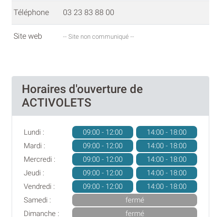
Téléphone
03 23 83 88 00
Site web
-- Site non communiqué --
Horaires d'ouverture de
ACTIVOLETS
Lundi :
09:00 - 12:00
14:00 - 18:00
Mardi :
09:00 - 12:00
14:00 - 18:00
Mercredi :
09:00 - 12:00
14:00 - 18:00
Jeudi :
09:00 - 12:00
14:00 - 18:00
Vendredi :
09:00 - 12:00
14:00 - 18:00
Samedi :
fermé
Dimanche :
fermé