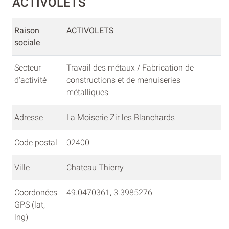
ACTIVOLETS
Raison
ACTIVOLETS
sociale
Secteur
Travail des métaux / Fabrication de
d'activité
constructions et de menuiseries
métalliques
Adresse
La Moiserie Zir les Blanchards
Code postal
02400
Ville
Chateau Thierry
Coordonées
49.0470361, 3.3985276
GPS (lat,
lng)