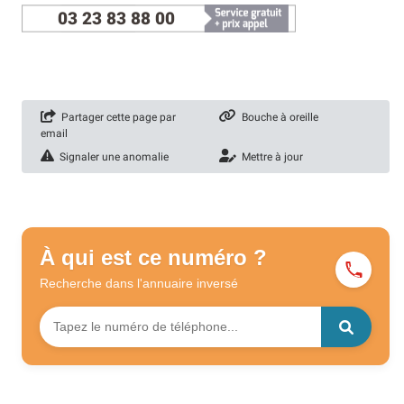
03 23 83 88 00
Partager cette page par
Bouche à oreille
email
Signaler une anomalie
Mettre à jour
À qui est ce numéro ?
Recherche dans l'annuaire
inversé