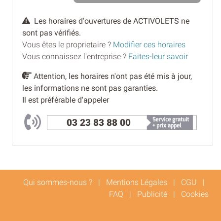
Les horaires d'ouvertures de ACTIVOLETS ne
sont pas vérifiés.
Vous êtes le proprietaire ?
Modifier ces horaires
Vous connaissez l'entreprise ?
Faites-leur savoir
Attention, les horaires n'ont pas été mis à jour,
les informations ne sont pas garanties.
Il est préférable d'appeler
03 23 83 88 00
Qui sommes-nous ?
|
Mentions Légales
|
CGU
|
FAQ
|
Publicité
|
Cookies