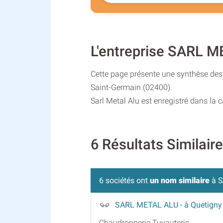
L'entreprise SARL 
Cette page présente une synthèse des 
Saint-Germain (02400).
Sarl Metal Alu est enregistré dans la 
6 Résultats Similai
6 sociétés ont
un nom similaire
à S
SARL METAL ALU
- à Quetigny
Chaudronnerie Tuyauterie