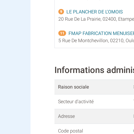
LE PLANCHER DE L'OMOIS
9
20 Rue De La Prairie, 02400, Etamp
FMAP FABRICATION MENUISE
11
5 Rue De Montchevillon, 02210, Oulc
Informations admin
Raison sociale
Secteur d'activité
Adresse
Code postal