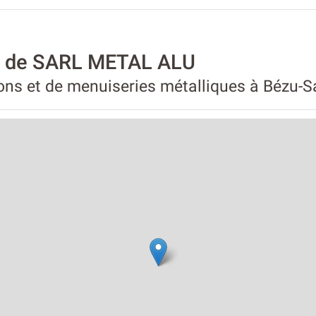
té de SARL METAL ALU
ions et de menuiseries métalliques à Bézu-