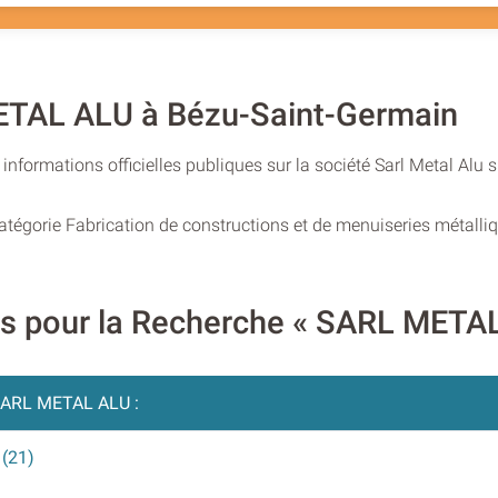
METAL ALU à Bézu-Saint-Germain
informations officielles publiques sur la société Sarl Metal Al
catégorie Fabrication de constructions et de menuiseries métalli
res pour la Recherche « SARL META
ARL METAL ALU :
 (21)