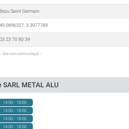
Bezu Saint Germain
49.0896327, 3.3977789
03 23 70 80 39
-- Site non communiqué --
 de SARL METAL ALU
14:00 - 18:00
14:00 - 18:00
14:00 - 18:00
14:00 - 18:00