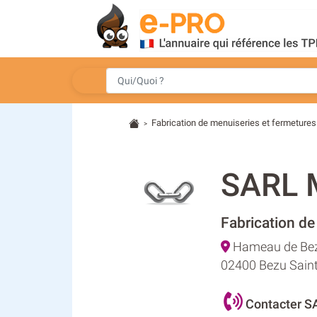
Fabrication de menuiseries et fermetures
>
SARL 
Fabrication de
Hameau de Be
02400 Bezu Sain
Contacter 