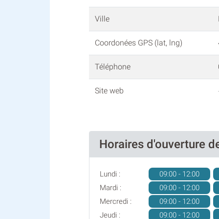
Ville
Coordonées GPS (lat, lng)
Téléphone
Site web
Horaires d'ouverture
Lundi :
09:00 - 12:00
Mardi :
09:00 - 12:00
Mercredi :
09:00 - 12:00
Jeudi :
09:00 - 12:00