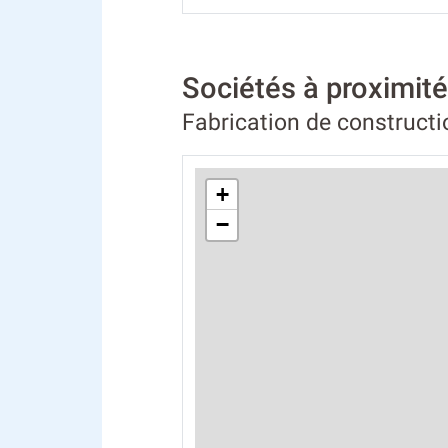
Sociétés à proximi
Fabrication de construct
+
−