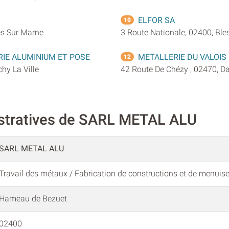
ELFOR SA
10
es Sur Marne
3 Route Nationale, 02400, Bl
RIE ALUMINIUM ET POSE
METALLERIE DU VALOIS
12
hy La Ville
42 Route De Chézy , 02470, 
istratives de SARL METAL ALU
SARL METAL ALU
Travail des métaux / Fabrication de constructions et de menuise
Hameau de Bezuet
02400