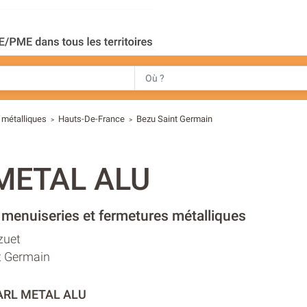
 métalliques
Hauts-De-France
Bezu Saint Germain
>
>
METAL ALU
 menuiseries et fermetures métalliques
zuet
t Germain
SARL METAL ALU