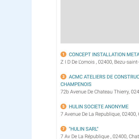
CONCEPT INSTALLATION META
1
Z I D De L'omois , 02400, Bezu-sain
ACMC ATELIERS DE CONSTRU
3
CHAMPENOIS
72b Avenue De Chateau Thierry, 024
HULIN SOCIETE ANONYME
5
7 Avenue De La Republique, 02400, 
"HULIN SARL"
7
7 Av De La République , 02400, Chat