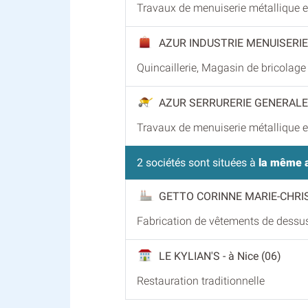
Travaux de menuiserie métallique et
AZUR INDUSTRIE MENUISERI
Quincaillerie, Magasin de bricolage
AZUR SERRURERIE GENERALE
Travaux de menuiserie métallique et
2 sociétés sont situées à
la même 
GETTO CORINNE MARIE-CHRI
Fabrication de vêtements de dessu
LE KYLIAN'S
- à Nice (06)
Restauration traditionnelle