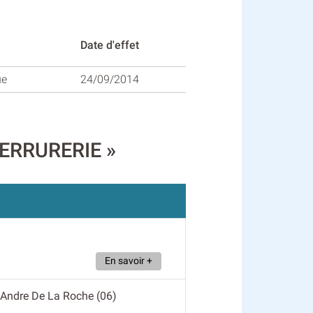
Date d'effet
ue
24/09/2014
 SERRURERIE »
En savoir +
t Andre De La Roche (06)