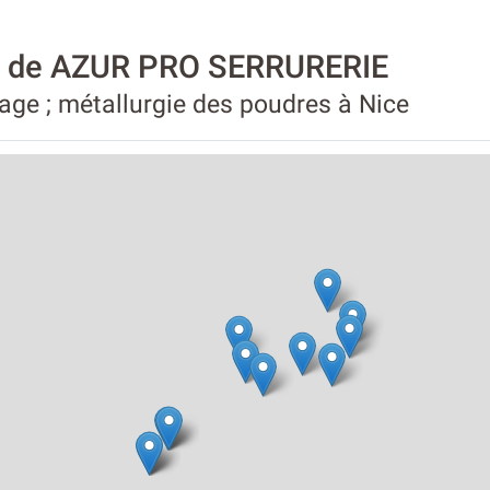
té de AZUR PRO SERRURERIE
age ; métallurgie des poudres à Nice