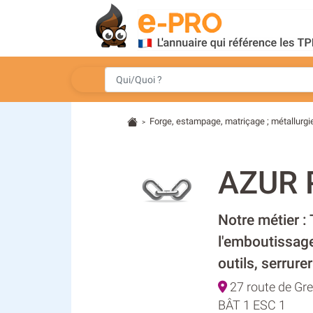
Forge, estampage, matriçage ; métallurg
>
AZUR 
Notre métier :
l'emboutissage,
outils, serrurer
27 route de Gr
BÂT 1 ESC 1