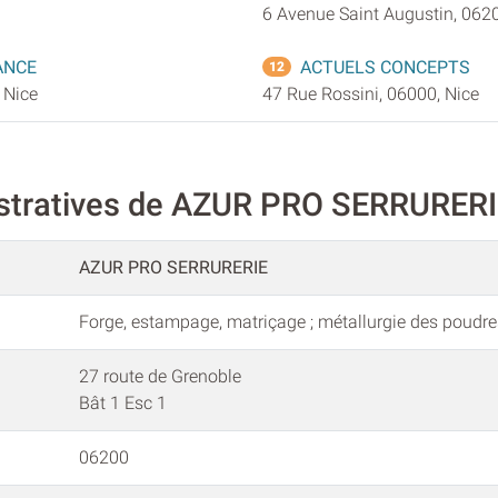
6 Avenue Saint Augustin, 0620
ANCE
ACTUELS CONCEPTS
12
 Nice
47 Rue Rossini, 06000, Nice
istratives de AZUR PRO SERRURER
AZUR PRO SERRURERIE
Forge, estampage, matriçage ; métallurgie des poudre
27 route de Grenoble
Bât 1 Esc 1
06200