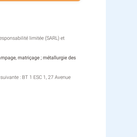
sponsabilité limitée (SARL) et
ampage, matriçage ; métallurgie des
 suivante : BT 1 ESC 1, 27 Avenue