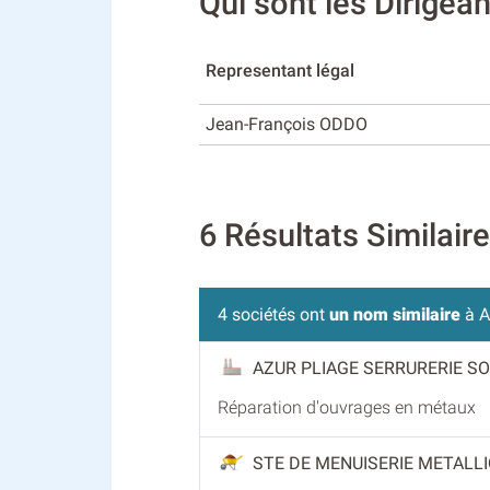
Qui sont les Dirige
Representant légal
Jean-François ODDO
6 Résultats Similai
4 sociétés ont
un nom similaire
à A
AZUR PLIAGE SERRURERIE S
Réparation d'ouvrages en métaux
STE DE MENUISERIE METALLI