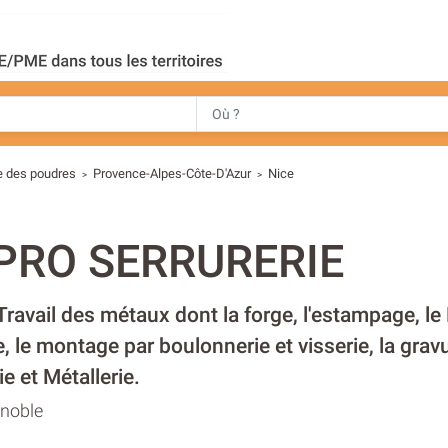
ie des poudres
Provence-Alpes-Côte-D'Azur
Nice
>
>
PRO SERRURERIE
 Travail des métaux dont la forge, l'estampage, l
 le montage par boulonnerie et visserie, la gravu
ie et Métallerie.
enoble