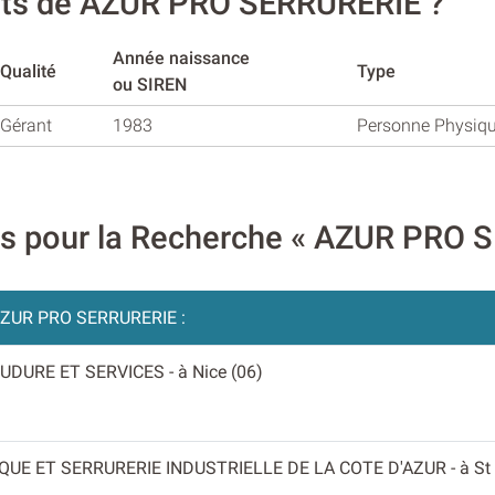
ants de AZUR PRO SERRURERIE ?
Année naissance
Qualité
Type
ou SIREN
Gérant
1983
Personne Physiq
res pour la Recherche « AZUR PRO
ZUR PRO SERRURERIE :
OUDURE ET SERVICES
- à Nice (06)
QUE ET SERRURERIE INDUSTRIELLE DE LA COTE D'AZUR
- à S