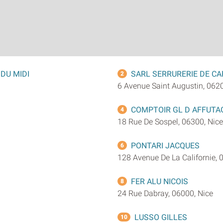
DU MIDI
SARL SERRURERIE DE C
2
6 Avenue Saint Augustin, 0620
COMPTOIR GL D AFFUTA
4
18 Rue De Sospel, 06300, Nice
PONTARI JACQUES
6
128 Avenue De La Californie, 
FER ALU NICOIS
8
24 Rue Dabray, 06000, Nice
LUSSO GILLES
10