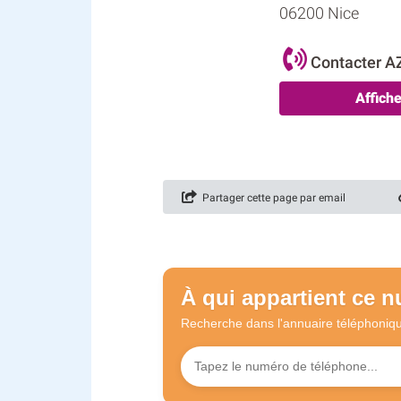
06200 Nice
Contacter 
Affich
Partager cette page par email
À qui appartient ce 
Recherche dans l'annuaire
téléphoniq