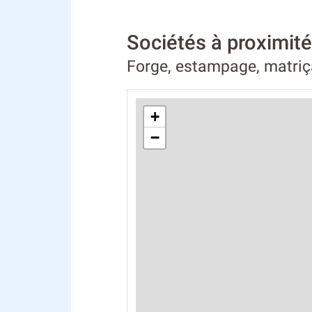
Sociétés à proximi
Forge, estampage, matriç
+
−