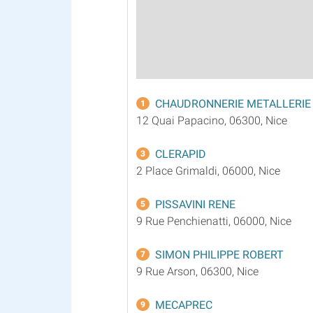
CHAUDRONNERIE METALLERIE 
1
12 Quai Papacino, 06300, Nice
CLERAPID
3
2 Place Grimaldi, 06000, Nice
PISSAVINI RENE
5
9 Rue Penchienatti, 06000, Nice
SIMON PHILIPPE ROBERT
7
9 Rue Arson, 06300, Nice
MECAPREC
9