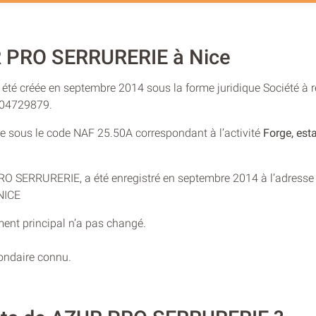
 PRO SERRURERIE à Nice
é créée en septembre 2014 sous la forme juridique Société à re
804729879.
rée sous le code NAF 25.50A correspondant à l’activité
Forge, est
PRO SERRURERIE, a été enregistré en septembre 2014 à l’adresse
NICE
ment principal n’a pas changé.
condaire connu.