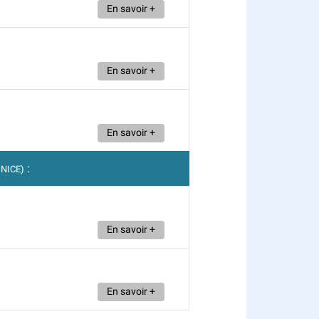
En savoir +
En savoir +
En savoir +
:
 NICE)
En savoir +
En savoir +