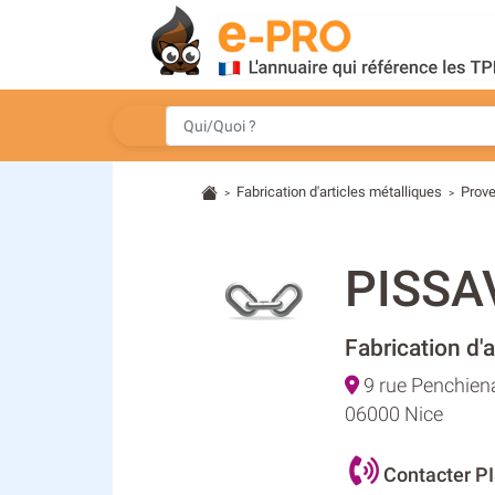
Fabrication d'articles métalliques
Prove
>
>
PISSA
Fabrication d'a
9 rue Penchiena
06000 Nice
Contacter P