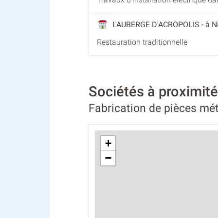
L'AUBERGE D'ACROPOLIS
- à N
Restauration traditionnelle
Sociétés à proximit
Fabrication de pièces mét
+
−