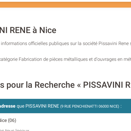
INI RENE à Nice
nformations officielles publiques sur la société Pissavini Rene 
 catégorie Fabrication de pièces métalliques et d'ouvrages en mé
res pour la Recherche « PISSAVINI 
adresse
que PISSAVINI RENE
:
(9 RUE PENCHIENATTI 06000 NICE)
Nice (06)
ans tous locaux