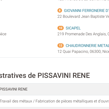
GIOVANNI FERRONERIE D
8
22 Boulevard Jean Baptiste Ve
SICAPEL
10
Nice
219 Promenade Des Anglais, 
CHAUDRONNERIE METAL
12
12 Quai Papacino, 06300, Nic
stratives de PISSAVINI RENE
PISSAVINI RENE
Travail des métaux / Fabrication de pièces métalliques et d'ou