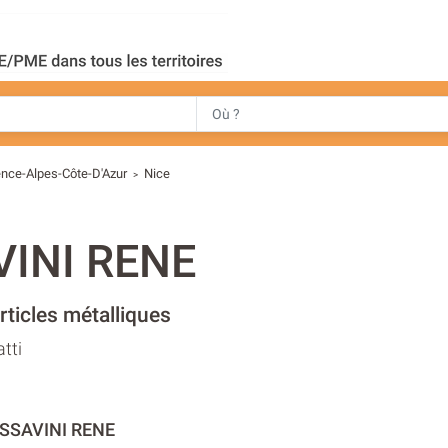
nce-Alpes-Côte-D'Azur
Nice
>
VINI RENE
rticles métalliques
tti
ISSAVINI RENE