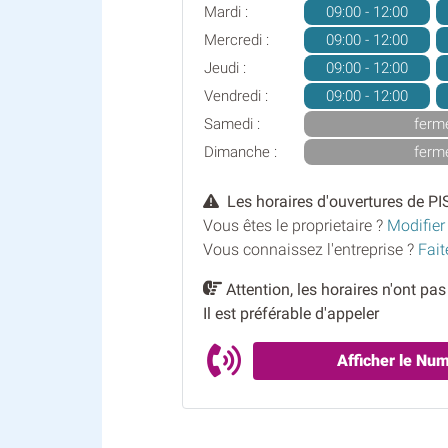
Mardi :
09:00 - 12:00
Mercredi :
09:00 - 12:00
Jeudi :
09:00 - 12:00
Vendredi :
09:00 - 12:00
Samedi :
ferm
Dimanche :
ferm
Les horaires d'ouvertures de PI
Vous êtes le proprietaire ?
Modifier
Vous connaissez l'entreprise ?
Fait
Attention, les horaires n'ont pa
Il est préférable d'appeler
Afficher le Nu