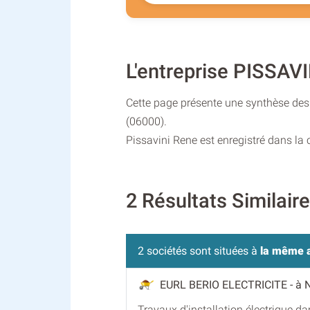
L'entreprise PISSAV
Cette page présente une synthèse des i
(06000).
Pissavini Rene est enregistré dans la
2 Résultats Similai
2 sociétés sont situées à
la même 
EURL BERIO ELECTRICITE
- à 
Travaux d'installation électrique d