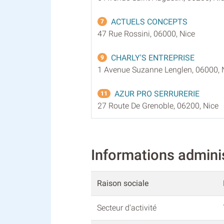
ACTUELS CONCEPTS
7
47 Rue Rossini, 06000, Nice
CHARLY'S ENTREPRISE
9
1 Avenue Suzanne Lenglen, 06000, 
AZUR PRO SERRURERIE
11
27 Route De Grenoble, 06200, Nice
Informations admini
Raison sociale
Secteur d'activité