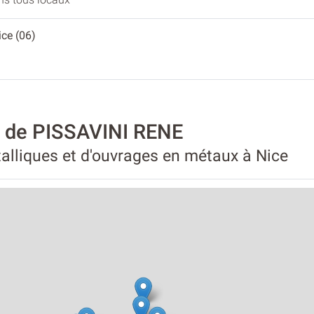
ice (06)
é de PISSAVINI RENE
alliques et d'ouvrages en métaux à Nice