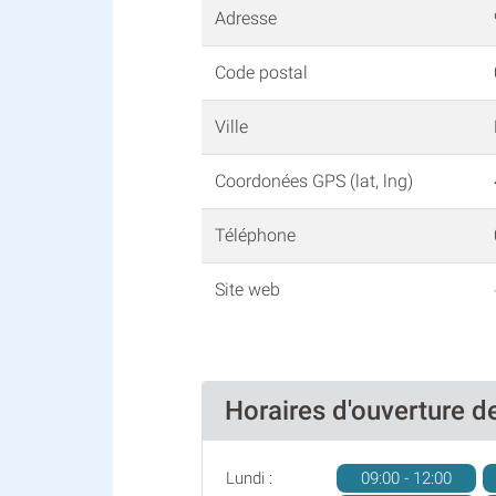
Adresse
Code postal
Ville
Coordonées GPS (lat, lng)
Téléphone
Site web
Horaires d'ouverture 
Lundi :
09:00 - 12:00