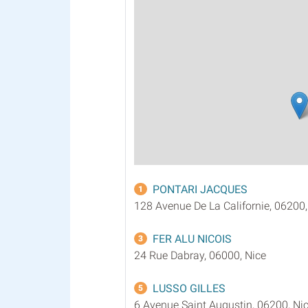
PONTARI JACQUES
1
128 Avenue De La Californie, 06200,
FER ALU NICOIS
3
24 Rue Dabray, 06000, Nice
LUSSO GILLES
5
6 Avenue Saint Augustin, 06200, Ni