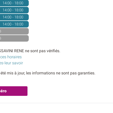
14:00 - 18:00
14:00 - 18:00
14:00 - 18:00
14:00 - 18:00
é
é
SSAVINI RENE ne sont pas vérifiés.
 ces horaires
es-leur savoir
s été mis à jour, les informations ne sont pas garanties.
méro