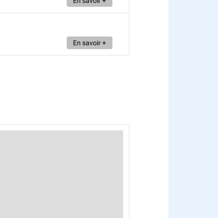
En savoir +
En savoir +