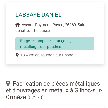
LABBAYE DANIEL
Avenue Raymond Pavon, 26260, Saint
donat sur l'herbasse
Forge, estampage, matriçage ;
métallurgie des poudres
13.4 km de Tournon-sur-Rhône
Fabrication de pièces métalliques
et d'ouvrages en métaux à Gilhoc-sur-
Ormèze
(07270)