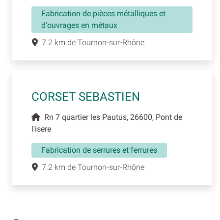
Fabrication de pièces métalliques et
d'ouvrages en métaux
7.2 km de Tournon-sur-Rhône
CORSET SEBASTIEN
Rn 7 quartier les Pautus, 26600, Pont de
l'isere
Fabrication de serrures et ferrures
7.2 km de Tournon-sur-Rhône