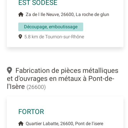
EST SODESE
Za de l Ile Neuve, 26600, La roche de glun
Découpage, emboutissage
5.8 km de Tournon-sur-Rhône
Fabrication de pièces métalliques
et d'ouvrages en métaux à Pont-de-
l'Isère
(26600)
FORTOR
Quartier Labatte, 26600, Pont de l'isere