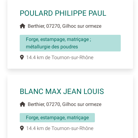
POULARD PHILIPPE PAUL
Berthier, 07270, Gilhoc sur ormeze
Forge, estampage, matriçage ;
métallurgie des poudres
14.4 km de Tournon-sur-Rhône
BLANC MAX JEAN LOUIS
Berthier, 07270, Gilhoc sur ormeze
Forge, estampage, matriçage
14.4 km de Tournon-sur-Rhône