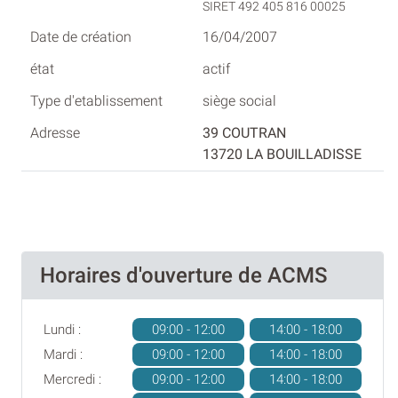
SIRET 492 405 816 00025
16/04/2007
actif
siège social
39 COUTRAN
13720 LA BOUILLADISSE
Horaires d'ouverture de ACMS
Lundi :
09:00 - 12:00
14:00 - 18:00
Mardi :
09:00 - 12:00
14:00 - 18:00
Mercredi :
09:00 - 12:00
14:00 - 18:00