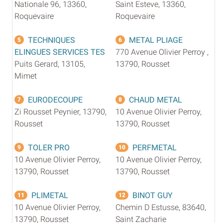
Nationale 96, 13360,
Saint Esteve, 13360,
Roquevaire
Roquevaire
TECHNIQUES
METAL PLIAGE
5
6
ELINGUES SERVICES TES
770 Avenue Olivier Perroy ,
Puits Gerard, 13105,
13790, Rousset
Mimet
EURODECOUPE
CHAUD METAL
7
8
Zi Rousset Peynier, 13790,
10 Avenue Olivier Perroy,
Rousset
13790, Rousset
TOLER PRO
PERFMETAL
9
10
10 Avenue Olivier Perroy,
10 Avenue Olivier Perroy,
13790, Rousset
13790, Rousset
PLIMETAL
BINOT GUY
11
12
10 Avenue Olivier Perroy,
Chemin D Estusse, 83640,
13790, Rousset
Saint Zacharie