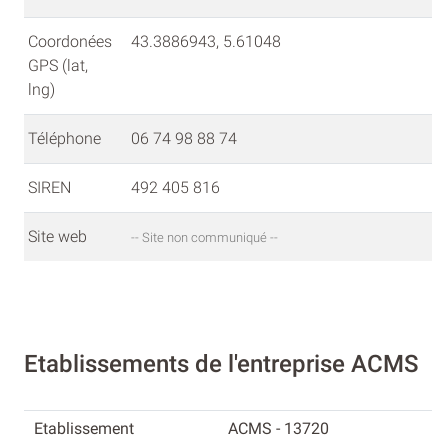
Coordonées
43.3886943, 5.61048
GPS (lat,
lng)
Téléphone
06 74 98 88 74
SIREN
492 405 816
Site web
-- Site non communiqué --
Etablissements de l'entreprise ACMS
ACMS - 13720