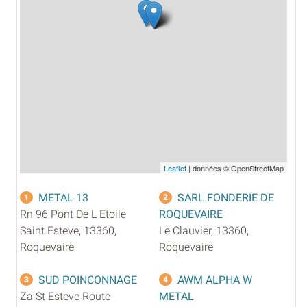
Leaflet
| données © OpenStreetMap
METAL 13
SARL FONDERIE DE
1
2
Rn 96 Pont De L Etoile
ROQUEVAIRE
Saint Esteve, 13360,
Le Clauvier, 13360,
Roquevaire
Roquevaire
SUD POINCONNAGE
AWM ALPHA W
3
4
Za St Esteve Route
METAL