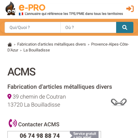
Fabrication d'articles métalliques divers
Provence-Alpes-Côte-
>
>
D'Azur
La Bouilladisse
>
ACMS
Fabrication d'articles métalliques divers
39 chemin de Coutran
13720 La Bouilladisse
Contacter ACMS
06 74 98 88 74