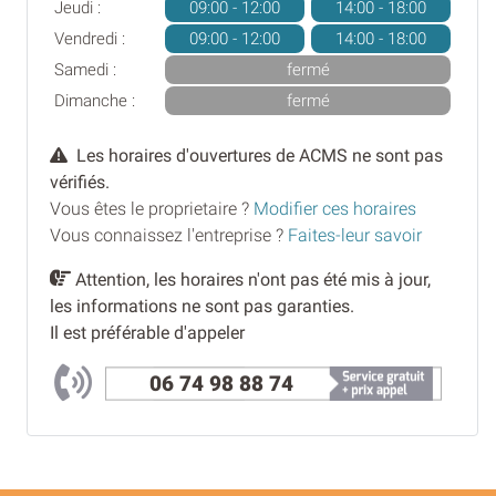
Jeudi :
09:00 - 12:00
14:00 - 18:00
Vendredi :
09:00 - 12:00
14:00 - 18:00
Samedi :
fermé
Dimanche :
fermé
Les horaires d'ouvertures de ACMS ne sont pas
vérifiés.
Vous êtes le proprietaire ?
Modifier ces horaires
Vous connaissez l'entreprise ?
Faites-leur savoir
Attention, les horaires n'ont pas été mis à jour,
les informations ne sont pas garanties.
Il est préférable d'appeler
06 74 98 88 74