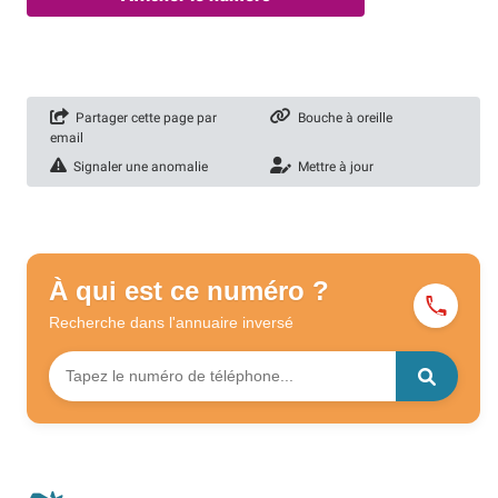
Partager cette page par
Bouche à oreille
email
Signaler une anomalie
Mettre à jour
À qui est ce numéro ?
Recherche dans l'annuaire
inversé