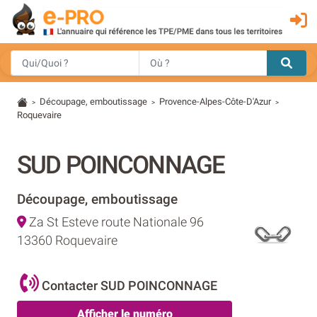
Découpage, emboutissage
Provence-Alpes-Côte-D'Azur
>
>
>
Roquevaire
SUD POINCONNAGE
Découpage, emboutissage
Za St Esteve route Nationale 96
13360 Roquevaire
Contacter SUD POINCONNAGE
Afficher le numéro