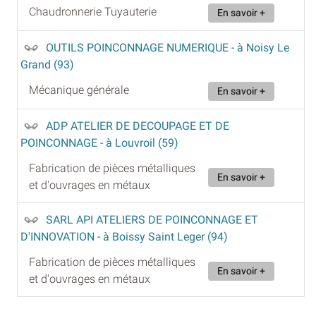
Chaudronnerie Tuyauterie
En savoir +
OUTILS POINCONNAGE NUMERIQUE
- à Noisy Le
Grand (93)
Mécanique générale
En savoir +
ADP ATELIER DE DECOUPAGE ET DE
POINCONNAGE
- à Louvroil (59)
Fabrication de pièces métalliques
En savoir +
et d'ouvrages en métaux
SARL API ATELIERS DE POINCONNAGE ET
D'INNOVATION
- à Boissy Saint Leger (94)
Fabrication de pièces métalliques
En savoir +
et d'ouvrages en métaux