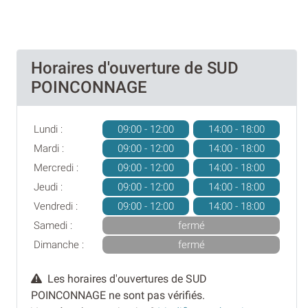
Horaires d'ouverture de SUD
POINCONNAGE
Lundi :
09:00 - 12:00
14:00 - 18:00
Mardi :
09:00 - 12:00
14:00 - 18:00
Mercredi :
09:00 - 12:00
14:00 - 18:00
Jeudi :
09:00 - 12:00
14:00 - 18:00
Vendredi :
09:00 - 12:00
14:00 - 18:00
Samedi :
fermé
Dimanche :
fermé
Les horaires d'ouvertures de SUD
POINCONNAGE ne sont pas vérifiés.