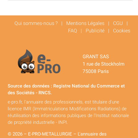
Qui sommes-nous ?
|
Mentions Légales
|
CGU
|
FAQ
|
Publicité
|
Cookies
GRANT SAS
1 rue de Stockholm
75008 Paris
Source des données : Registre National du Commerce et
des Sociétés - RNCS.
e-pro.fr, l'annuaire des professionnels, est titulaire d'une
licence IMR (Immatriculations Modifications Radiations) de
réutilisation des informations publiques de l'Institut nationale
de propriété industrielle - INPI.
© 2026 – E-PRO-METALLURGIE – L'annuaire des