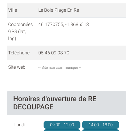
Ville
Le Bois Plage En Re
Coordonées
46.1770755, -1.3686513
GPS (lat,
lng)
Téléphone
05 46 09 98 70
Site web
-- Site non communiqué --
Horaires d'ouverture de RE
DECOUPAGE
Lundi :
09:00 - 12:00
14:00 - 18:00