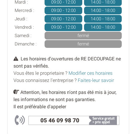
Mardi :
09:00 - 12:00
14:00 - 18:00
Mercredi :
09:00 - 12:00
14:00 - 18:00
Jeudi :
09:00 - 12:00
14:00 - 18:00
Vendredi :
09:00 - 12:00
14:00 - 18:00
Samedi :
fermé
Dimanche :
fermé
Les horaires d'ouvertures de RE DECOUPAGE ne
sont pas vérifiés.
Vous êtes le proprietaire ?
Modifier ces horaires
Vous connaissez l'entreprise ?
Faites-leur savoir
Attention, les horaires n'ont pas été mis à jour,
les informations ne sont pas garanties.
Il est préférable d'appeler
05 46 09 98 70