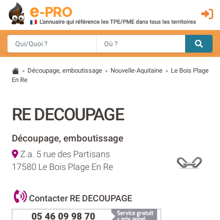
Découpage, emboutissage
Nouvelle-Aquitaine
Le Bois Plage
>
>
>
En Re
RE DECOUPAGE
Découpage, emboutissage
Z.a. 5 rue des Partisans
17580 Le Bois Plage En Re
Contacter RE DECOUPAGE
05 46 09 98 70