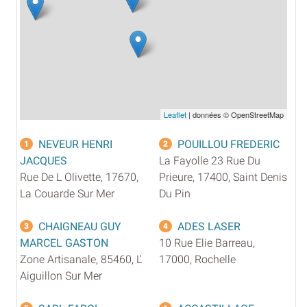
Leaflet
| données © OpenStreetMap
NEVEUR HENRI
POUILLOU FREDERIC
1
2
JACQUES
La Fayolle 23 Rue Du
Rue De L Olivette, 17670,
Prieure, 17400, Saint Denis
La Couarde Sur Mer
Du Pin
CHAIGNEAU GUY
ADES LASER
3
4
MARCEL GASTON
10 Rue Elie Barreau,
Zone Artisanale, 85460, L'
17000, Rochelle
Aiguillon Sur Mer