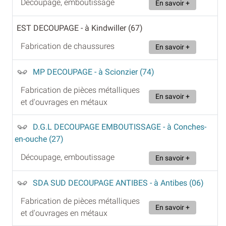
Découpage, emboutissage
En savoir +
EST DECOUPAGE
- à Kindwiller (67)
Fabrication de chaussures
En savoir +
MP DECOUPAGE
- à Scionzier (74)
Fabrication de pièces métalliques
En savoir +
et d'ouvrages en métaux
D.G.L DECOUPAGE EMBOUTISSAGE
- à Conches-
en-ouche (27)
Découpage, emboutissage
En savoir +
SDA SUD DECOUPAGE ANTIBES
- à Antibes (06)
Fabrication de pièces métalliques
En savoir +
et d'ouvrages en métaux