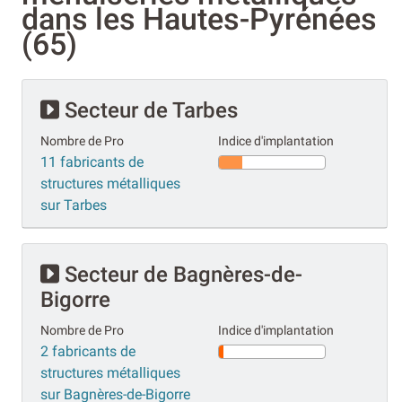
dans les Hautes-Pyrénées
(65)
Secteur de Tarbes
Nombre de Pro
Indice d'implantation
11 fabricants de
structures métalliques
sur Tarbes
Secteur de Bagnères-de-
Bigorre
Nombre de Pro
Indice d'implantation
2 fabricants de
structures métalliques
sur Bagnères-de-Bigorre