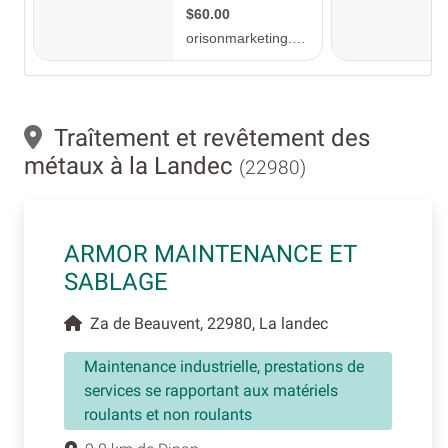
Traîtement et revêtement des
métaux à la Landec
(22980)
ARMOR MAINTENANCE ET
SABLAGE
Za de Beauvent, 22980, La landec
Maintenance industrielle, prestations de
services se rapportant aux matériels
roulants et non roulants