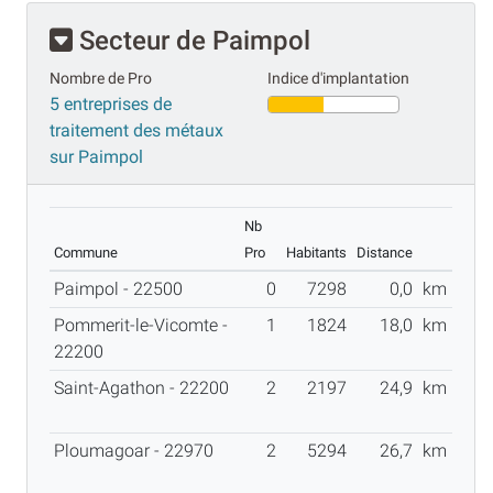
Secteur de Paimpol
Nombre de Pro
Indice d'implantation
5 entreprises de
traitement des métaux
sur Paimpol
Nb
Commune
Pro
Habitants
Distance
Paimpol - 22500
0
7298
0,0
km
Pommerit-le-Vicomte -
1
1824
18,0
km
22200
Saint-Agathon - 22200
2
2197
24,9
km
Ploumagoar - 22970
2
5294
26,7
km