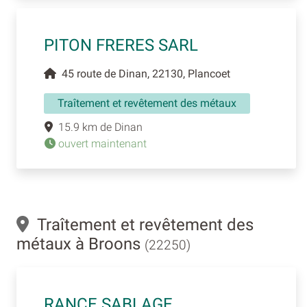
PITON FRERES SARL
45 route de Dinan, 22130, Plancoet
Traîtement et revêtement des métaux
15.9 km de Dinan
ouvert maintenant
Traîtement et revêtement des
métaux à Broons
(22250)
RANCE SABLAGE