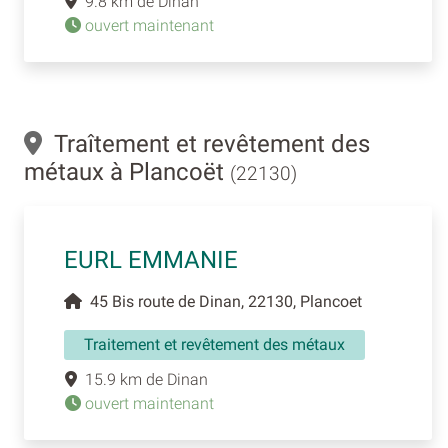
9.8 km de Dinan
ouvert maintenant
Traîtement et revêtement des
métaux à Plancoët
(22130)
EURL EMMANIE
45 Bis route de Dinan, 22130, Plancoet
Traitement et revêtement des métaux
15.9 km de Dinan
ouvert maintenant