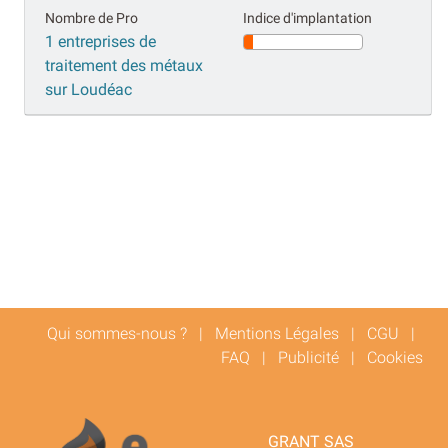
Nombre de Pro
Indice d'implantation
1 entreprises de
traitement des métaux
sur Loudéac
Qui sommes-nous ?
|
Mentions Légales
|
CGU
|
FAQ
|
Publicité
|
Cookies
GRANT SAS