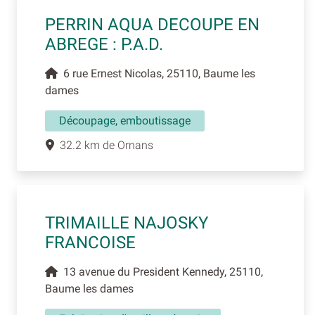
PERRIN AQUA DECOUPE EN
ABREGE : P.A.D.
6 rue Ernest Nicolas, 25110, Baume les
dames
Découpage, emboutissage
32.2 km de Ornans
TRIMAILLE NAJOSKY
FRANCOISE
13 avenue du President Kennedy, 25110,
Baume les dames