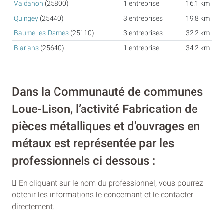
Valdahon
(25800)
1 entreprise
16.1 km
Quingey
(25440)
3 entreprises
19.8 km
Baume-les-Dames
(25110)
3 entreprises
32.2 km
Blarians
(25640)
1 entreprise
34.2 km
Dans la Communauté de communes
Loue-Lison, l’activité Fabrication de
pièces métalliques et d'ouvrages en
métaux est représentée par les
professionnels ci dessous :
En cliquant sur le nom du professionnel, vous pourrez
obtenir les informations le concernant et le contacter
directement.