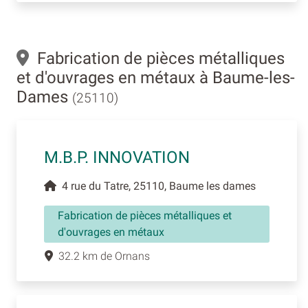
Fabrication de pièces métalliques
et d'ouvrages en métaux à Baume-les-
Dames
(25110)
M.B.P. INNOVATION
4 rue du Tatre, 25110, Baume les dames
Fabrication de pièces métalliques et
d'ouvrages en métaux
32.2 km de Ornans