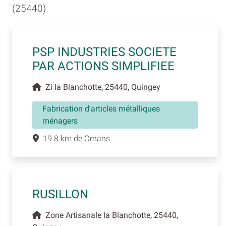
(25440)
PSP INDUSTRIES SOCIETE
PAR ACTIONS SIMPLIFIEE
Zi la Blanchotte, 25440, Quingey
Fabrication d'articles métalliques
ménagers
19.8 km de Ornans
RUSILLON
Zone Artisanale la Blanchotte, 25440,