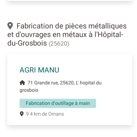
Fabrication de pièces métalliques
et d'ouvrages en métaux à l'Hôpital-
du-Grosbois
(25620)
AGRI MANU
71 Grande rue, 25620, L' hopital du
grosbois
Fabrication d'outillage à main
9.4 km de Ornans