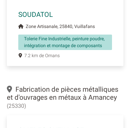
SOUDATOL
Zone Artisanale, 25840, Vuillafans
Tolerie Fine Industrielle, peinture poudre,
intégration et montage de composants
7.2 km de Ornans
Fabrication de pièces métalliques
et d'ouvrages en métaux à Amancey
(25330)