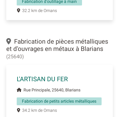
Fabrication d'outillage à main
32.2 km de Ornans
Fabrication de pièces métalliques
et d'ouvrages en métaux à Blarians
(25640)
L'ARTISAN DU FER
Rue Principale, 25640, Blarians
Fabrication de petits articles métalliques
34.2 km de Ornans