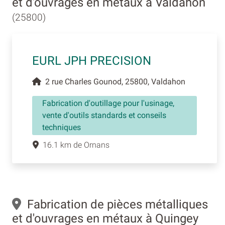
et d'ouvrages en métaux à Valdahon
(25800)
EURL JPH PRECISION
2 rue Charles Gounod, 25800, Valdahon
Fabrication d'outillage pour l'usinage,
vente d'outils standards et conseils
techniques
16.1 km de Ornans
Fabrication de pièces métalliques
et d'ouvrages en métaux à Quingey