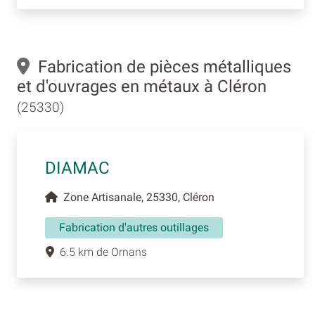
Fabrication de pièces métalliques
et d'ouvrages en métaux à Cléron
(25330)
DIAMAC
Zone Artisanale, 25330, Cléron
Fabrication d'autres outillages
6.5 km de Ornans