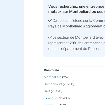
Vous recherchez une entreprise
métaux sur Montbéliard ou ses 
Ce secteur s’etend sur
la Commu
Pays de Montbéliard Agglomérati
Le secteur de Montbéliard avec
representent
20%
des entreprises 
dans le département du Doubs.
Commune
Montbéliard
(25200)
Bethoncourt
(25200)
Bart
(25420)
Exincourt
(25400)