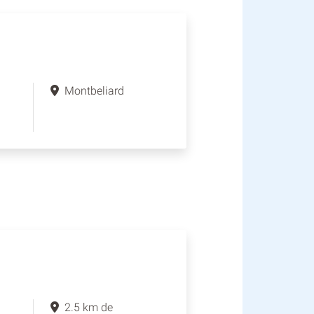
Montbeliard
2.5 km de