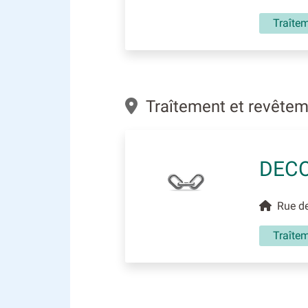
Traîte
Traîtement et revêtem
DEC
Rue de 
Traîte