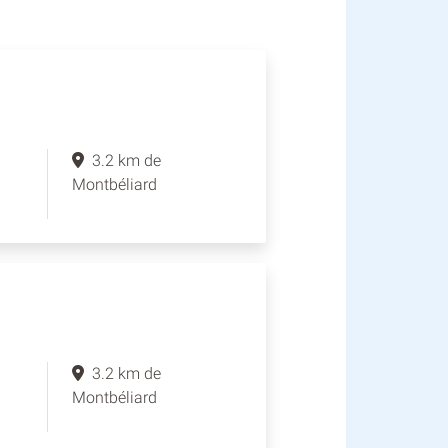
3.2 km de
Montbéliard
3.2 km de
Montbéliard