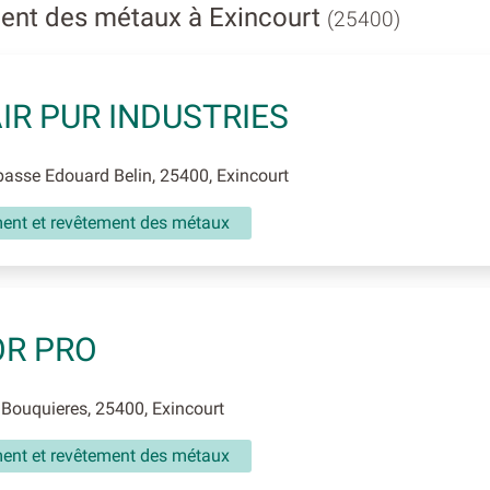
ent des métaux à Exincourt
(25400)
AIR PUR INDUSTRIES
sse Edouard Belin, 25400, Exincourt
ment et revêtement des métaux
OR PRO
 Bouquieres, 25400, Exincourt
ment et revêtement des métaux