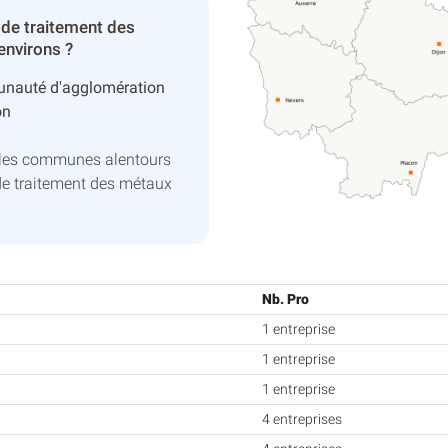
 de traitement des
environs ?
nauté d'agglomération
on
 les communes alentours
de traitement des métaux
Nb. Pro
1 entreprise
1 entreprise
1 entreprise
4 entreprises