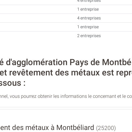
4 entreprises
1 entreprise
4 entreprises
1 entreprise
2 entreprises
 d'agglomération Pays de Montbél
t et revêtement des métaux est rep
ssous :
nel, vous pourrez obtenir les informations le concernant et le c
ent des métaux à Montbéliard
(25200)