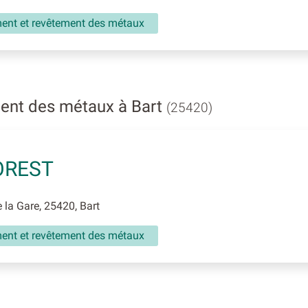
ment et revêtement des métaux
ent des métaux à Bart
(25420)
OREST
la Gare, 25420, Bart
ment et revêtement des métaux