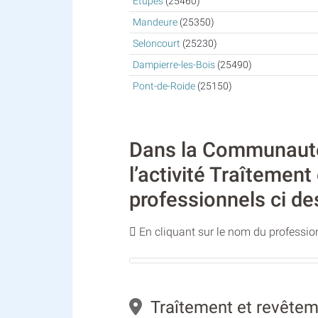
Étupes
(25460)
Mandeure
(25350)
Seloncourt
(25230)
Dampierre-les-Bois
(25490)
Pont-de-Roide
(25150)
Dans la Communauté
l’activité Traîtemen
professionnels ci de
En cliquant sur le nom du profession
Traîtement et revêtem