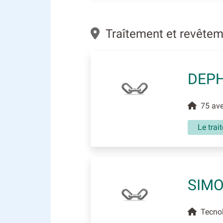
Traîtement et revêtem
DEPH
75 ave
Le trai
SIMO
Tecnol