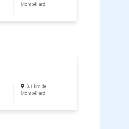
Montbéliard
3.1 km de
Montbéliard