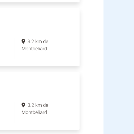
3.2 km de
Montbéliard
3.2 km de
Montbéliard