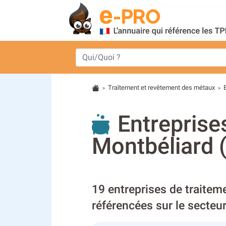
Traîtement et revêtement des métaux
>
>
Entreprise
Montbéliard 
19 entreprises de traite
référencées sur le secteu