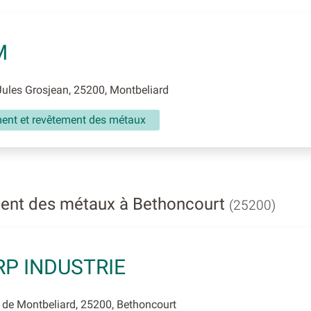
M
ules Grosjean, 25200, Montbeliard
ment et revêtement des métaux
ent des métaux à Bethoncourt
(25200)
P INDUSTRIE
de Montbeliard, 25200, Bethoncourt