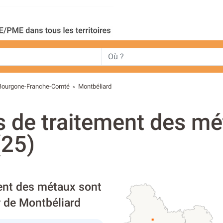
Bourgone-Franche-Comté
Montbéliard
>
s de traitement des mé
(25)
ment des métaux sont
r de Montbéliard