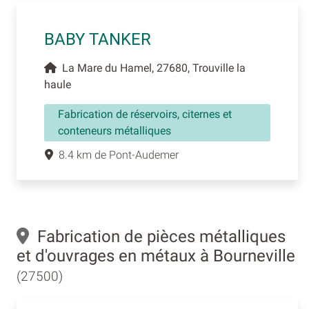
BABY TANKER
La Mare du Hamel, 27680, Trouville la
haule
Fabrication de réservoirs, citernes et
conteneurs métalliques
8.4 km de Pont-Audemer
Fabrication de pièces métalliques
et d'ouvrages en métaux à Bourneville
(27500)