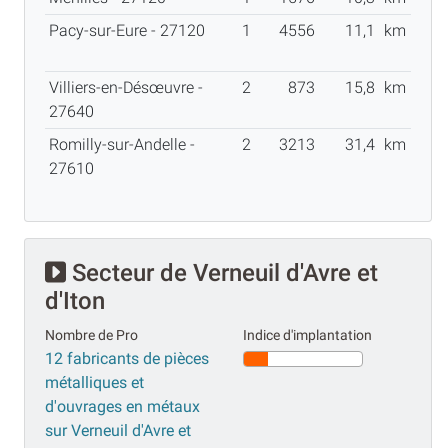
Pacy-sur-Eure - 27120
1
4556
11,1
km
Villiers-en-Désœuvre -
2
873
15,8
km
27640
Romilly-sur-Andelle -
2
3213
31,4
km
27610
Secteur de Verneuil d'Avre et
d'Iton
Nombre de Pro
Indice d'implantation
12 fabricants de pièces
métalliques et
d'ouvrages en métaux
sur Verneuil d'Avre et