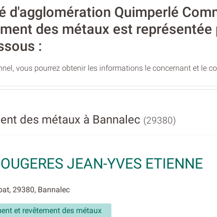
d'agglomération Quimperlé Commun
ement des métaux est représentée 
ssous :
nel, vous pourrez obtenir les informations le concernant et le c
ment des métaux à Bannalec
(29380)
OUGERES JEAN-YVES ETIENNE
at, 29380, Bannalec
ment et revêtement des métaux