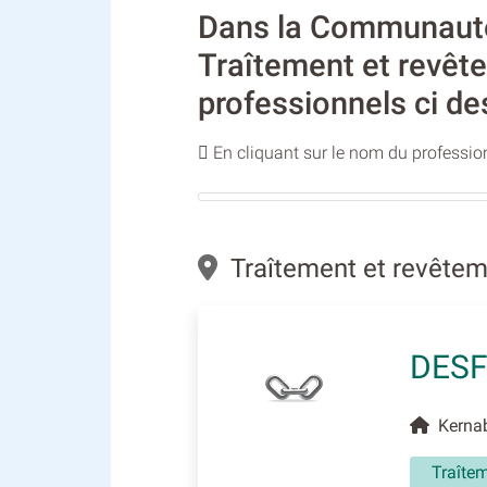
Dans la Communauté 
Traîtement et revêt
professionnels ci de
En cliquant sur le nom du profession
Traîtement et revête
DESF
Kernab
Traîte