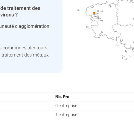
 de traitement des
virons ?
nauté d'agglomération
es communes alentours
e traitement des métaux
Nb. Pro
0 entreprise
1 entreprise