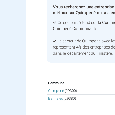
Vous recherchez une entreprise
métaux sur Quimperlé ou ses en
Ce secteur s’etend sur
la Commu
Quimperlé Communauté
Le secteur de Quimperlé avec l
representent
4%
des entreprises d
dans le département du Finistère.
Commune
Quimperlé
(29300)
Bannalec
(29380)