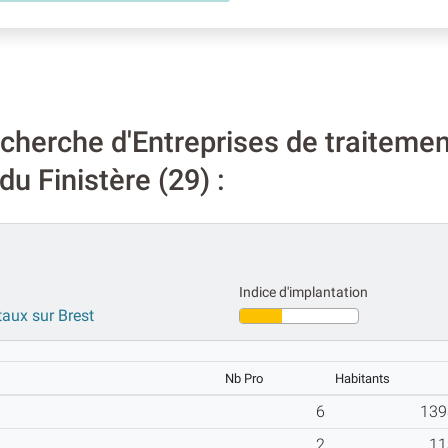
cherche d'Entreprises de traiteme
u Finistère (29) :
Indice d'implantation
taux sur Brest
Nb Pro
Habitants
6
139
2
11