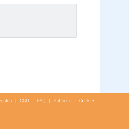
égales
|
CGU
|
FAQ
|
Publicité
|
Cookies