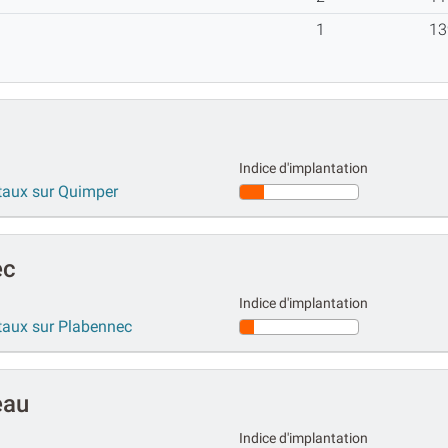
1
13
Indice d'implantation
étaux sur Quimper
ec
Indice d'implantation
étaux sur Plabennec
eau
Indice d'implantation