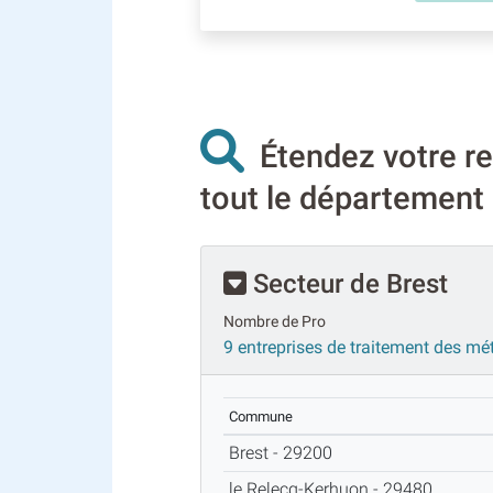
Étendez votre re
tout le département d
Secteur de Brest
Nombre de Pro
9 entreprises de traitement des mé
Commune
Brest - 29200
le Relecq-Kerhuon - 29480