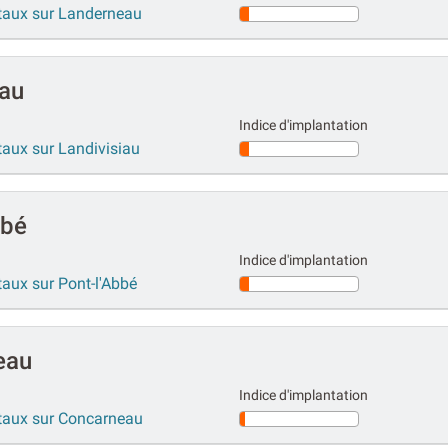
étaux sur Landerneau
iau
Indice d'implantation
taux sur Landivisiau
bbé
Indice d'implantation
taux sur Pont-l'Abbé
eau
Indice d'implantation
étaux sur Concarneau