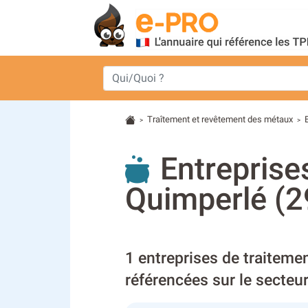
Traîtement et revêtement des métaux
>
>
Entreprise
Quimperlé (2
1 entreprises de traiteme
référencées sur le secteu