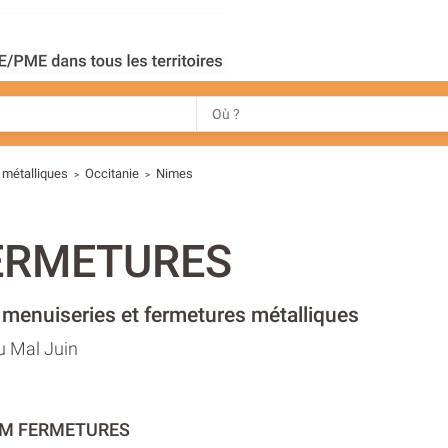
 métalliques
Occitanie
Nimes
>
>
ERMETURES
 menuiseries et fermetures métalliques
 Mal Juin
SIM FERMETURES