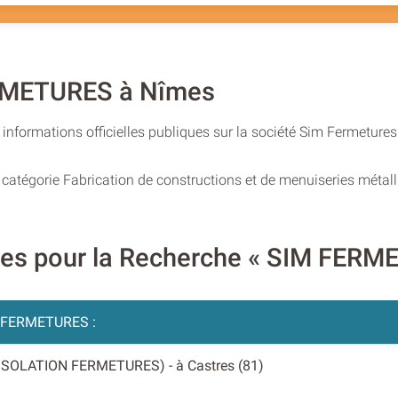
ERMETURES à Nîmes
informations officielles publiques sur la société Sim Fermeture
 catégorie Fabrication de constructions et de menuiseries métall
ires pour la Recherche « SIM FER
 FERMETURES :
 ISOLATION FERMETURES)
- à Castres (81)