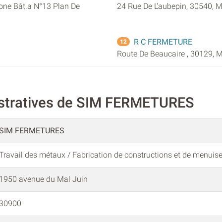
one Bât.a N°13 Plan De
24 Rue De L'aubepin, 30540, 
R C FERMETURE
12
Route De Beaucaire , 30129, 
istratives de SIM FERMETURES
SIM FERMETURES
Travail des métaux / Fabrication de constructions et de menuise
1950 avenue du Mal Juin
30900