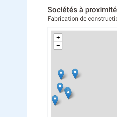
Sociétés à proximi
Fabrication de construct
+
−