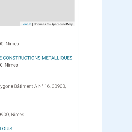
Leaflet
| données © OpenStreetMap
00, Nimes
DE CONSTRUCTIONS METALLIQUES
0, Nimes
ygone Bâtiment A N° 16, 30900,
0900, Nimes
LOUIS