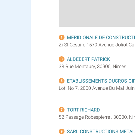
MERIDIONALE DE CONSTRUCT
1
Zi St Cesaire 1579 Avenue Joliot Cu
ALDEBERT PATRICK
3
38 Rue Montaury, 30900, Nimes
ETABLISSEMENTS DUCROS GI
5
Lot. No 7. 2000 Avenue Du Mal Juin
TORT RICHARD
7
52 Passage Robespierre , 30000, N
SARL CONSTRUCTIONS METAL
9