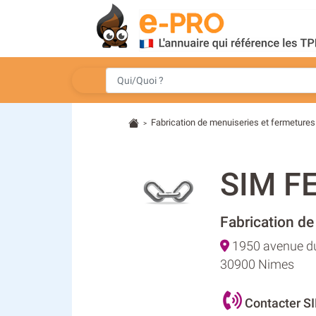
Fabrication de menuiseries et fermetures
>
SIM F
Fabrication de
1950 avenue du
30900 Nimes
Contacter 