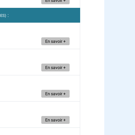
En savoir +
:
MES)
En savoir +
En savoir +
En savoir +
En savoir +