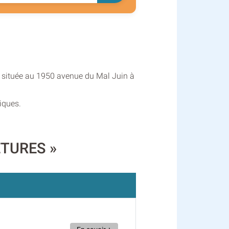
s située au 1950 avenue du Mal Juin à
iques.
METURES »