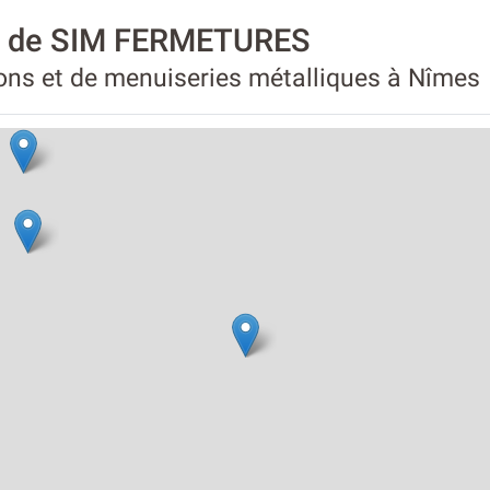
té de SIM FERMETURES
ions et de menuiseries métalliques à Nîmes