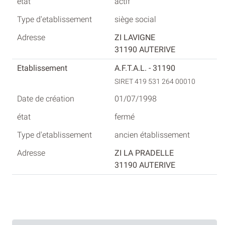
actif
siège social
ZI LAVIGNE
31190 AUTERIVE
A.F.T.A.L. - 31190
SIRET 419 531 264 00010
01/07/1998
fermé
ancien établissement
ZI LA PRADELLE
31190 AUTERIVE