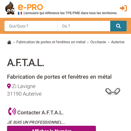
Fabrication de portes et fenêtres en métal
Occitanie
Auterive
>
>
>
A.F.T.A.L.
Fabrication de portes et fenêtres en métal
Zi Lavigne
31190 Auterive
Contacter A.F.T.A.L.
JE SUIS UN PROFESSIONNEL...