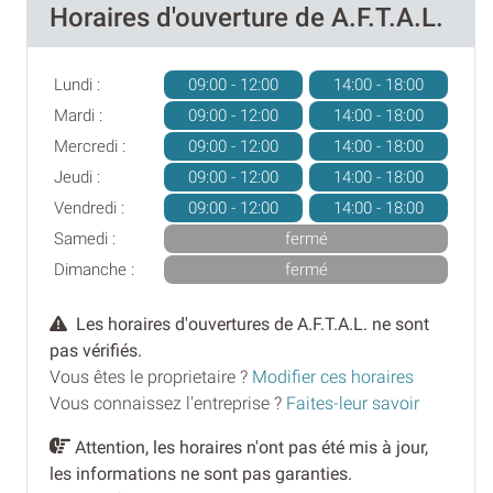
Horaires d'ouverture de A.F.T.A.L.
Lundi :
09:00 - 12:00
14:00 - 18:00
Mardi :
09:00 - 12:00
14:00 - 18:00
Mercredi :
09:00 - 12:00
14:00 - 18:00
Jeudi :
09:00 - 12:00
14:00 - 18:00
Vendredi :
09:00 - 12:00
14:00 - 18:00
Samedi :
fermé
Dimanche :
fermé
Les horaires d'ouvertures de A.F.T.A.L. ne sont
pas vérifiés.
Vous êtes le proprietaire ?
Modifier ces horaires
Vous connaissez l'entreprise ?
Faites-leur savoir
Attention, les horaires n'ont pas été mis à jour,
les informations ne sont pas garanties.