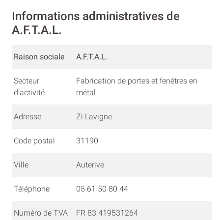
Informations administratives de
A.F.T.A.L.
Raison sociale
A.F.T.A.L.
Secteur
Fabrication de portes et fenêtres en
d'activité
métal
Adresse
Zi Lavigne
Code postal
31190
Ville
Auterive
Téléphone
05 61 50 80 44
Numéro de TVA
FR 83 419531264