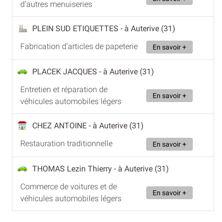
d'autres menuiseries
PLEIN SUD ETIQUETTES
- à Auterive (31)
Fabrication d'articles de papeterie
En savoir +
PLACEK JACQUES
- à Auterive (31)
Entretien et réparation de
En savoir +
véhicules automobiles légers
CHEZ ANTOINE
- à Auterive (31)
Restauration traditionnelle
En savoir +
THOMAS Lezin Thierry
- à Auterive (31)
Commerce de voitures et de
En savoir +
véhicules automobiles légers