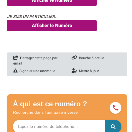
Afficher le Numéro
JE SUIS UN PARTICULIER...
Afficher le Numéro
Partager cette page par
Bouche à oreille
email
Signaler une anomalie
Mettre à jour
À qui est ce numéro ?
Recherche dans l'annuaire
inversé