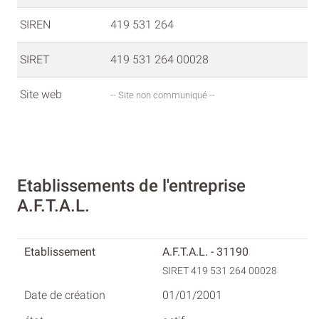
SIREN
419 531 264
SIRET
419 531 264 00028
Site web
-- Site non communiqué --
Etablissements de l'entreprise
A.F.T.A.L.
A.F.T.A.L. - 31190
SIRET 419 531 264 00028
01/01/2001