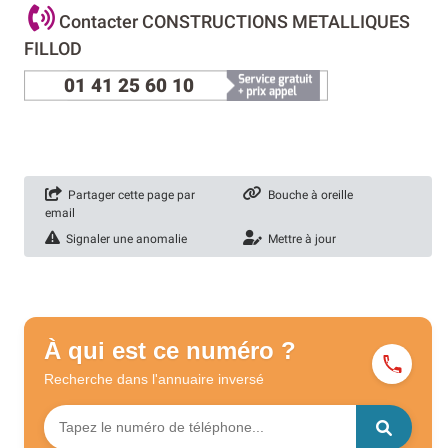
Contacter CONSTRUCTIONS METALLIQUES
FILLOD
01 41 25 60 10
Partager cette page par
Bouche à oreille
email
Signaler une anomalie
Mettre à jour
À qui est ce numéro ?
Recherche dans l'annuaire
inversé