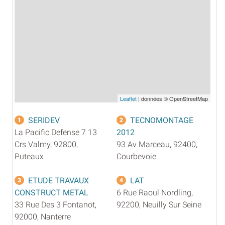
Leaflet
| données © OpenStreetMap
SERIDEV
TECNOMONTAGE
1
2
La Pacific Defense 7 13
2012
Crs Valmy, 92800,
93 Av Marceau, 92400,
Puteaux
Courbevoie
ETUDE TRAVAUX
LAT
3
4
CONSTRUCT METAL
6 Rue Raoul Nordling,
33 Rue Des 3 Fontanot,
92200, Neuilly Sur Seine
92000, Nanterre