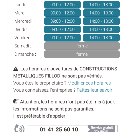
Lundi :
09:00 - 12:00
14:00 - 18:00
Mardi :
09:00 - 12:00
14:00 - 18:00
Mercredi :
09:00 - 12:00
14:00 - 18:00
Jeudi :
09:00 - 12:00
14:00 - 18:00
Vendredi :
09:00 - 12:00
14:00 - 18:00
Samedi :
fermé
Dimanche :
fermé
Les horaires d'ouvertures de CONSTRUCTIONS
METALLIQUES FILLOD ne sont pas vérifiés.
Vous êtes le proprietaire ?
Modifier ces horaires
Vous connaissez l'entreprise ?
Faites-leur savoir
Attention, les horaires n'ont pas été mis à jour,
les informations ne sont pas garanties.
Il est préférable d'appeler
01 41 25 60 10