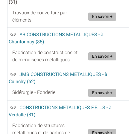
(31)
Travaux de couverture par
En savoir +
éléments
AB CONSTRUCTIONS METALLIQUES
- à
Chantonnay (85)
Fabrication de constructions et
En savoir +
de menuiseries métalliques
JMS CONSTRUCTIONS METALLIQUES
- à
Cuinchy (62)
Sidérurgie - Fonderie
En savoir +
CONSTRUCTIONS METALLIQUES F.E.L.S
- à
Verdalle (81)
Fabrication de structures
métalliques et de parties de
En savoir +