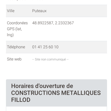
Ville
Puteaux
Coordonées
48.8922587, 2.2332367
GPS (lat,
lng)
Téléphone
01 41 25 60 10
Site web
-- Site non communiqué --
Horaires d'ouverture de
CONSTRUCTIONS METALLIQUES
FILLOD