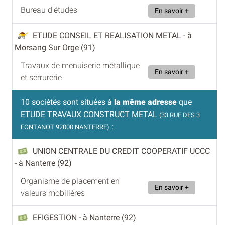
Bureau d'études
En savoir +
ETUDE CONSEIL ET REALISATION METAL
- à
Morsang Sur Orge (91)
Travaux de menuiserie métallique
En savoir +
et serrurerie
10 sociétés sont situées à
la même adresse
que
ETUDE TRAVAUX CONSTRUCT METAL
(33 RUE DES 3
:
FONTANOT 92000 NANTERRE)
UNION CENTRALE DU CREDIT COOPERATIF UCCC
- à Nanterre (92)
Organisme de placement en
En savoir +
valeurs mobilières
EFIGESTION
- à Nanterre (92)