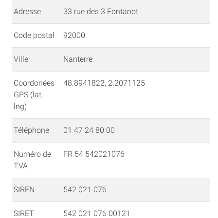
Adresse
33 rue des 3 Fontanot
Code postal
92000
Ville
Nanterre
Coordonées
48.8941822, 2.2071125
GPS (lat,
lng)
Téléphone
01 47 24 80 00
Numéro de
FR 54 542021076
TVA
SIREN
542 021 076
SIRET
542 021 076 00121