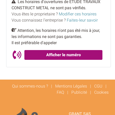
Les horaires d'ouvertures de ETUDE TRAVAUX
CONSTRUCT METAL ne sont pas vérifiés.
Vous êtes le proprietaire ?
Modifier ces horaires
Vous connaissez l'entreprise ?
Faites-leur savoir
Attention, les horaires n'ont pas été mis à jour,
les informations ne sont pas garanties.
Il est préférable d'appeler
Afficher le numéro
Qui sommes-nous ?
|
Mentions Légales
|
CGU
|
FAQ
|
Publicité
|
Cookies
GRANT SAS