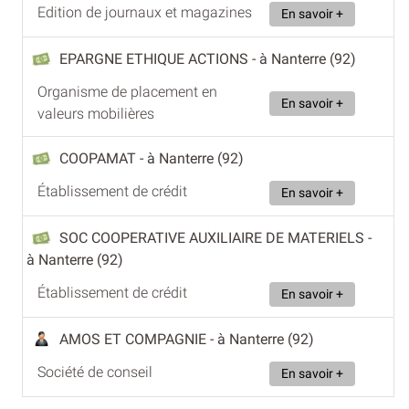
Edition de journaux et magazines
En savoir +
EPARGNE ETHIQUE ACTIONS
- à Nanterre (92)
Organisme de placement en
En savoir +
valeurs mobilières
COOPAMAT
- à Nanterre (92)
Établissement de crédit
En savoir +
SOC COOPERATIVE AUXILIAIRE DE MATERIELS
-
à Nanterre (92)
Établissement de crédit
En savoir +
AMOS ET COMPAGNIE
- à Nanterre (92)
Société de conseil
En savoir +