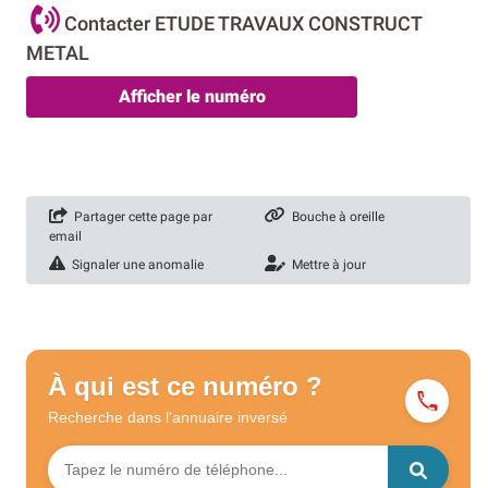
Contacter ETUDE TRAVAUX CONSTRUCT
METAL
Afficher le numéro
Partager cette page par
Bouche à oreille
email
Signaler une anomalie
Mettre à jour
À qui est ce numéro ?
Recherche dans l'annuaire
inversé