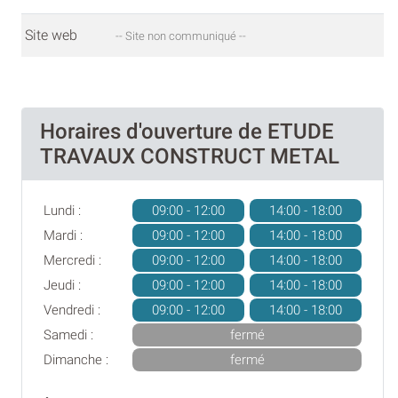
Site web
-- Site non communiqué --
Horaires d'ouverture de ETUDE
TRAVAUX CONSTRUCT METAL
Lundi :
09:00 - 12:00
14:00 - 18:00
Mardi :
09:00 - 12:00
14:00 - 18:00
Mercredi :
09:00 - 12:00
14:00 - 18:00
Jeudi :
09:00 - 12:00
14:00 - 18:00
Vendredi :
09:00 - 12:00
14:00 - 18:00
Samedi :
fermé
Dimanche :
fermé