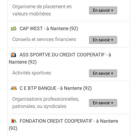
Organisme de placement en
En savoir +
valeurs mobilières
CAP WEST
- à Nanterre (92)
Conseils et services financiers
En savoir +
ASS SPORTVE DU CREDIT COOPERATIF
- à
Nanterre (92)
Activités sportives
En savoir +
C E BTP BANQUE
- à Nanterre (92)
Organisations professionnelles,
En savoir +
patronales, ou syndicales
FONDATION CREDIT COOPERATIF
- à Nanterre
(92)