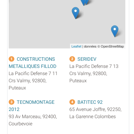
Leaflet
| données © OpenStreetMap
CONSTRUCTIONS
SERIDEV
1
2
METALLIQUES FILLOD
La Pacific Defense 7 13
La Pacific Defense 7 11
Crs Valmy, 92800,
Crs Valmy, 92800,
Puteaux
Puteaux
TECNOMONTAGE
BATITEC 92
3
4
2012
65 Avenue Joffre, 92250,
93 Av Marceau, 92400,
La Garenne Colombes
Courbevoie