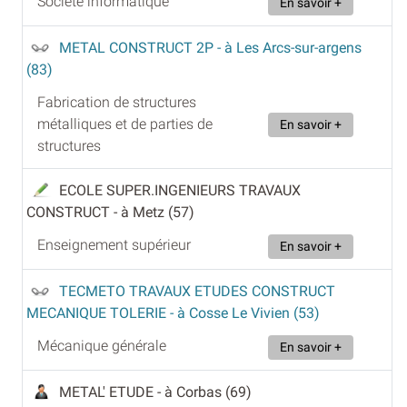
Société informatique
En savoir +
METAL CONSTRUCT 2P
- à Les Arcs-sur-argens
(83)
Fabrication de structures
métalliques et de parties de
En savoir +
structures
ECOLE SUPER.INGENIEURS TRAVAUX
CONSTRUCT
- à Metz (57)
Enseignement supérieur
En savoir +
TECMETO TRAVAUX ETUDES CONSTRUCT
MECANIQUE TOLERIE
- à Cosse Le Vivien (53)
Mécanique générale
En savoir +
METAL' ETUDE
- à Corbas (69)